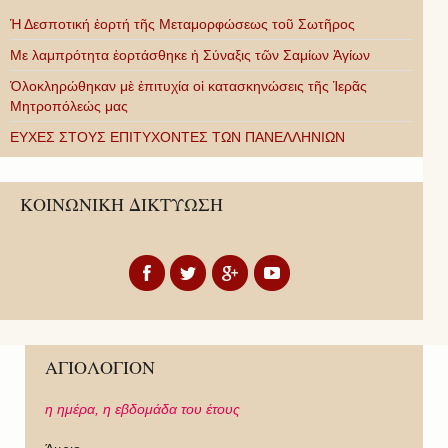
Ἡ Δεσποτική ἑορτή τῆς Μεταμορφώσεως τοῦ Σωτῆρος
Με λαμπρότητα ἑορτάσθηκε ἡ Σύναξις τῶν Σαμίων Ἁγίων
Ὁλοκληρώθηκαν μὲ ἐπιτυχία οἱ κατασκηνώσεις τῆς Ἱερᾶς
Μητροπόλεώς μας
ΕΥΧΕΣ ΣΤΟΥΣ ΕΠΙΤΥΧΟΝΤΕΣ ΤΩΝ ΠΑΝΕΛΛΗΝΙΩΝ
ΚΟΙΝΩΝΙΚΗ ΔΙΚΤΥΩΣΗ
ΑΓΙΟΛΟΓΙΟΝ
η ημέρα,
η εβδομάδα του έτους