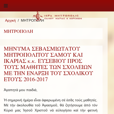
Αρχική
ΜΗΤΡΟΠΟΛΗ
ΜΗΤΡΟΠΟΛΗ
ΜΗΝΥΜΑ ΣΕΒΑΣΜΙΩΤΑΤΟΥ
ΜΗΤΡΟΠΟΛΙΤΟΥ ΣΑΜΟΥ ΚΑΙ
ΙΚΑΡΙΑΣ κ.κ. ΕΥΣΕΒΙΟΥ ΠΡΟΣ
ΤΟΥΣ ΜΑΘΗΤΕΣ ΤΩΝ ΣΧΟΛΕΙΩΝ
ΜΕ ΤΗΝ ΕΝΑΡΞΗ ΤΟΥ ΣΧΟΛΙΚΟΥ
ΕΤΟΥΣ 2016-2017
Ἀγαπητά μου παιδιά,
Ἡ σημερινή ἡμέρα εἶναι ἀφιερωμένη σέ ἐσᾶς τούς μαθητές.
Μέ τήν ἀκολουθία τοῦ Ἁγιασμοῦ, θά ζητήσουμε ἀπό τόν
Κύριό μας Ἰησοῦ Χριστοῦ νά εὐλογήσει καί τήν φετινή