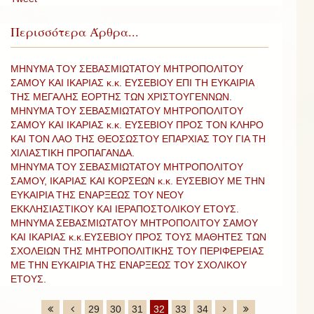
Περισσότερα Άρθρα...
ΜΗΝΥΜΑ ΤΟΥ ΣΕΒΑΣΜΙΩΤΑΤΟΥ ΜΗΤΡΟΠΟΛΙΤΟΥ
ΣΑΜΟΥ ΚΑΙ ΙΚΑΡΙΑΣ κ.κ. ΕΥΣΕΒΙΟΥ ΕΠΙ ΤΗ ΕΥΚΑΙΡΙΑ
ΤΗΣ ΜΕΓΑΛΗΣ ΕΟΡΤΗΣ ΤΩΝ ΧΡΙΣΤΟΥΓΕΝΝΩΝ.
ΜΗΝΥΜΑ ΤΟΥ ΣΕΒΑΣΜΙΩΤΑΤΟΥ ΜΗΤΡΟΠΟΛΙΤΟΥ
ΣΑΜΟΥ ΚΑΙ ΙΚΑΡΙΑΣ κ.κ. ΕΥΣΕΒΙΟΥ ΠΡΟΣ ΤΟΝ ΚΛΗΡΟ
ΚΑΙ ΤΟΝ ΛΑΟ ΤΗΣ ΘΕΟΣΩΣΤΟΥ ΕΠΑΡΧΙΑΣ ΤΟΥ ΓΙΑ ΤΗ
ΧΙΛΙΑΣΤΙΚΗ ΠΡΟΠΑΓΑΝΔΑ.
ΜΗΝΥΜΑ ΤΟΥ ΣΕΒΑΣΜΙΩΤΑΤΟΥ ΜΗΤΡΟΠΟΛΙΤΟΥ
ΣΑΜΟΥ, ΙΚΑΡΙΑΣ ΚΑΙ ΚΟΡΣΕΩΝ κ.κ. ΕΥΣΕΒΙΟΥ ΜΕ ΤΗΝ
ΕΥΚΑΙΡΙΑ ΤΗΣ ΕΝΑΡΞΕΩΣ ΤΟΥ ΝΕΟΥ
ΕΚΚΛΗΣΙΑΣΤΙΚΟΥ ΚΑΙ ΙΕΡΑΠΟΣΤΟΛΙΚΟΥ ΕΤΟΥΣ.
ΜΗΝΥΜΑ ΣΕΒΑΣΜΙΩΤΑΤΟΥ ΜΗΤΡΟΠΟΛΙΤΟΥ ΣΑΜΟΥ
ΚΑΙ ΙΚΑΡΙΑΣ κ.κ.ΕΥΣΕΒΙΟΥ ΠΡΟΣ ΤΟΥΣ ΜΑΘΗΤΕΣ ΤΩΝ
ΣΧΟΛΕΙΩΝ ΤΗΣ ΜΗΤΡΟΠΟΛΙΤΙΚΗΣ ΤΟΥ ΠΕΡΙΦΕΡΕΙΑΣ
ΜΕ ΤΗΝ ΕΥΚΑΙΡΙΑ ΤΗΣ ΕΝΑΡΞΕΩΣ ΤΟΥ ΣΧΟΛΙΚΟΥ
ΕΤΟΥΣ.
29
30
31
32
33
34