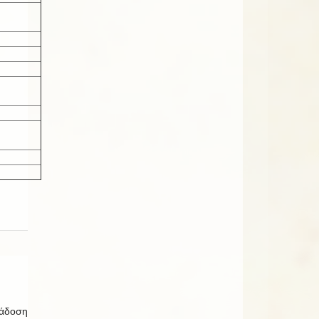
ιάδοση