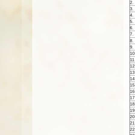
2.
3.
4.
5.
6.
7.
8.
9.
10
11
12
13
14
15
16
17
18
19
20
21
22