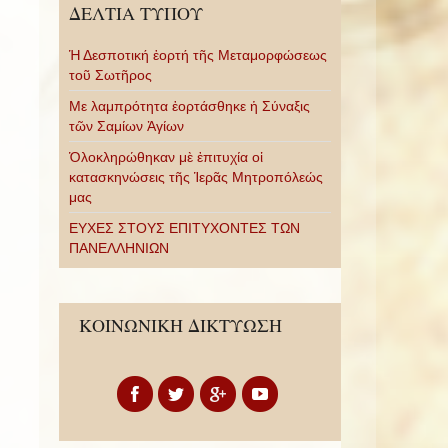
ΔΕΛΤΙΑ ΤΥΠΟΥ
Ἡ Δεσποτική ἑορτή τῆς Μεταμορφώσεως
τοῦ Σωτῆρος
Με λαμπρότητα ἑορτάσθηκε ἡ Σύναξις
τῶν Σαμίων Ἁγίων
Ὁλοκληρώθηκαν μὲ ἐπιτυχία οἱ
κατασκηνώσεις τῆς Ἱερᾶς Μητροπόλεώς
μας
ΕΥΧΕΣ ΣΤΟΥΣ ΕΠΙΤΥΧΟΝΤΕΣ ΤΩΝ
ΠΑΝΕΛΛΗΝΙΩΝ
ΚΟΙΝΩΝΙΚΗ ΔΙΚΤΥΩΣΗ