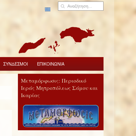
ΣΥΝΔΕΣΜΟΙ
ΕΠΙΚΟΙΝΩΝΙΑ
Μεταμόρφωσις: Περιοδικό
Ιεράς Μητροπόλεως Σάμου και
Ικαρίας