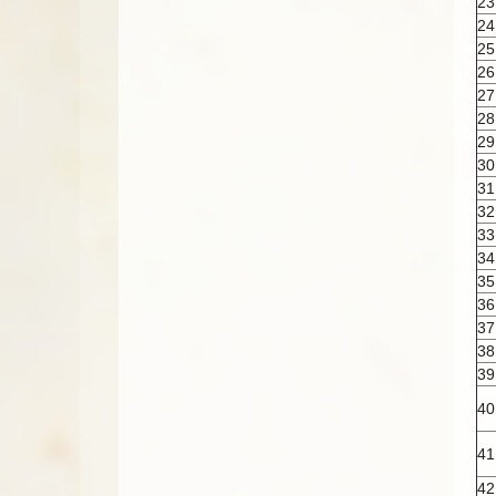
23
24
25
26
27
28
29
30
31
32
33
34
35
36
37
38
39
40
41
42