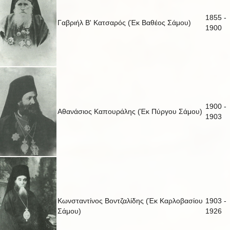
1855 -
Γαβριήλ Β' Κατσαρός (Έκ Βαθέος Σάμου)
1900
1900 -
Αθανάσιος Καπουράλης (Έκ Πύργου Σάμου)
1903
Κωνσταντίνος Βοντζαλίδης (Έκ Καρλοβασίου
1903 -
Σάμου)
1926