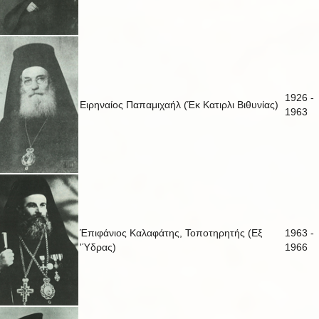
1926 -
Ειρηναίος Παπαμιχαήλ (Έκ Κατιρλι Βιθυνίας)
1963
Έπιφάνιος Καλαφάτης, Τοποτηρητής (Εξ
1963 -
'Ύδρας)
1966