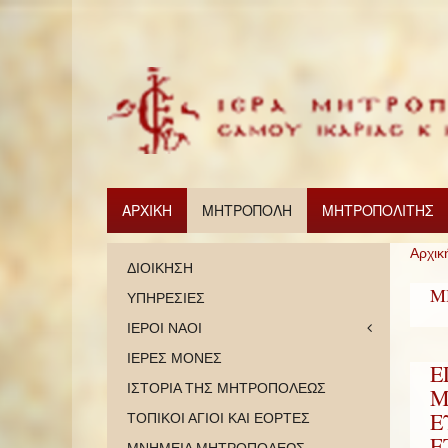
ΑΡΧΙΚΗ
ΜΗΤΡΟΠΟΛΗ
ΜΗΤΡΟΠΟΛΙΤΗΣ
Αρχικ
ΔΙΟΙΚΗΣΗ
Μ
ΥΠΗΡΕΣΙΕΣ
ΙΕΡΟΙ ΝΑΟΙ
ΙΕΡΕΣ ΜΟΝΕΣ
Ε
ΙΣΤΟΡΙΑ ΤΗΣ ΜΗΤΡΟΠΟΛΕΩΣ
Μ
Ε
ΤΟΠΙΚΟΙ ΑΓΙΟΙ ΚΑΙ ΕΟΡΤΕΣ
Ε