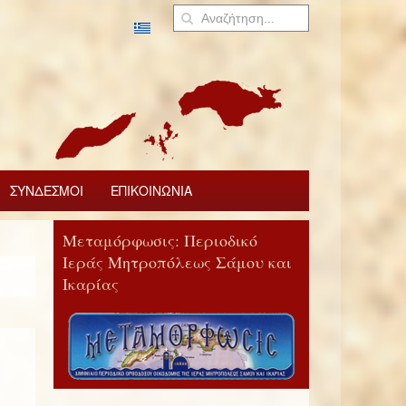
ΣΥΝΔΕΣΜΟΙ
ΕΠΙΚΟΙΝΩΝΙΑ
Μεταμόρφωσις: Περιοδικό
Ιεράς Μητροπόλεως Σάμου και
Ικαρίας