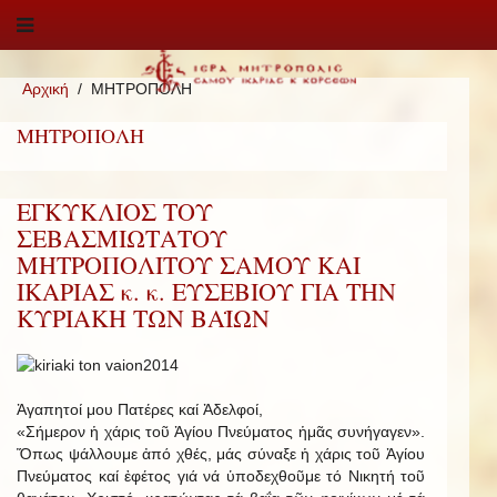
Αρχική
ΜΗΤΡΟΠΟΛΗ
ΜΗΤΡΟΠΟΛΗ
ΕΓΚΥΚΛΙΟΣ ΤΟΥ
ΣΕΒΑΣΜΙΩΤΑΤΟΥ
ΜΗΤΡΟΠΟΛΙΤΟΥ ΣΑΜΟΥ ΚΑΙ
ΙΚΑΡΙΑΣ κ. κ. ΕΥΣΕΒΙΟΥ ΓΙΑ ΤΗΝ
ΚΥΡΙΑΚΗ ΤΩΝ ΒΑΪΩΝ
Ἀγαπητοί μου Πατέρες καί Ἀδελφοί,
«Σήμερον ἡ χάρις τοῦ Ἁγίου Πνεύματος ἡμᾶς συνήγαγεν».
Ὅπως ψάλλουμε ἀπό χθές, μάς σύναξε ἡ χάρις τοῦ Ἁγίου
Πνεύματος καί ἐφέτος γιά νά ὑποδεχθοῦμε τό Νικητή τοῦ