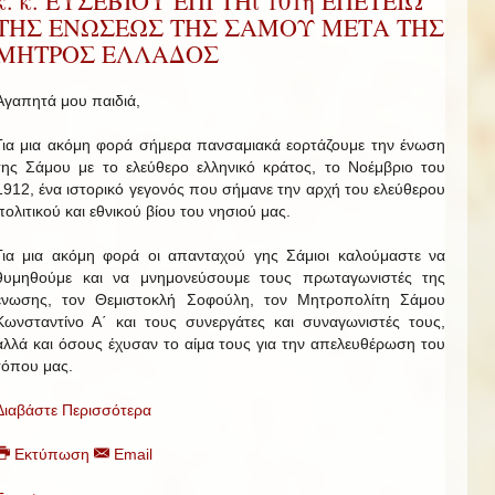
κ. κ. ΕΥΣΕΒΙΟΥ ΕΠΙ ΤΗι 101η ΕΠΕΤΕΙΩ
ΤΗΣ ΕΝΩΣΕΩΣ ΤΗΣ ΣΑΜΟΥ ΜΕΤΑ ΤΗΣ
ΜΗΤΡΟΣ ΕΛΛΑΔΟΣ
Αγαπητά μου παιδιά,
Για μια ακόμη φορά σήμερα πανσαμιακά εορτάζουμε την ένωση
της Σάμου με το ελεύθερο ελληνικό κράτος, το Νοέμβριο του
1912, ένα ιστορικό γεγονός που σήμανε την αρχή του ελεύθερου
πολιτικού και εθνικού βίου του νησιού μας.
Για μια ακόμη φορά οι απανταχού γης Σάμιοι καλούμαστε να
θυμηθούμε και να μνημονεύσουμε τους πρωταγωνιστές της
ένωσης, τον Θεμιστοκλή Σοφούλη, τον Μητροπολίτη Σάμου
Κωνσταντίνο Α΄ και τους συνεργάτες και συναγωνιστές τους,
αλλά και όσους έχυσαν το αίμα τους για την απελευθέρωση του
τόπου μας.
Διαβάστε Περισσότερα
Εκτύπωση
Email