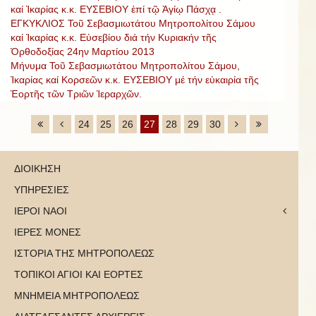
καί Ἰκαρίας κ.κ. ΕΥΣΕΒΙΟΥ ἐπί τῷ Ἁγίῳ Πάσχᾳ .
ΕΓΚΥΚΛΙΟΣ Τοῦ Σεβασμιωτάτου Μητροπολίτου Σάμου
καί Ἰκαρίας κ.κ. Εὐσεβίου διά τήν Κυριακήν τῆς
Ὀρθοδοξίας 24ην Μαρτίου 2013
Μήνυμα Τοῦ Σεβασμιωτάτου Μητροπολίτου Σάμου,
Ἰκαρίας καί Κορσεῶν κ.κ. ΕΥΣΕΒΙΟΥ μέ τήν εὐκαιρία τῆς
Ἑορτῆς τῶν Τριῶν Ἱεραρχῶν.
24
25
26
27
28
29
30
ΔΙΟΙΚΗΣΗ
ΥΠΗΡΕΣΙΕΣ
ΙΕΡΟΙ ΝΑΟΙ
ΙΕΡΕΣ ΜΟΝΕΣ
ΙΣΤΟΡΙΑ ΤΗΣ ΜΗΤΡΟΠΟΛΕΩΣ
ΤΟΠΙΚΟΙ ΑΓΙΟΙ ΚΑΙ ΕΟΡΤΕΣ
ΜΝΗΜΕΙΑ ΜΗΤΡΟΠΟΛΕΩΣ