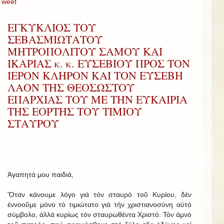
Tweet
ΕΓΚΥΚΛΙΟΣ ΤΟΥ
ΣΕΒΑΣΜΙΩΤΑΤΟΥ
ΜΗΤΡΟΠΟΛΙΤΟΥ ΣΑΜΟΥ ΚΑΙ
ΙΚΑΡΙΑΣ κ. κ. ΕΥΣΕΒΙΟΥ ΠΡΟΣ ΤΟΝ
ΙΕΡΟΝ ΚΛΗΡΟΝ ΚΑΙ ΤΟΝ ΕΥΣΕΒΗ
ΛΑΟΝ ΤΗΣ ΘΕΟΣΩΣΤΟΥ
ΕΠΑΡΧΙΑΣ ΤΟΥ ΜΕ ΤΗΝ ΕΥΚΑΙΡΙΑ
ΤΗΣ ΕΟΡΤΗΣ ΤΟΥ ΤΙΜΙΟΥ
ΣΤΑΥΡΟΥ
Ἀγαπητά μου παιδιά,
Ὅταν κάνουμε λόγο γιά τόν σταυρό τοῦ Κυρίου, δέν
ἐννοοῦμε μόνο τό τιμιώτατο γιά τήν χριστιανοσύνη αὐτό
σύμβολο, ἀλλά κυρίως τόν σταυρωθέντα Χριστό. Τόν ἀμνό