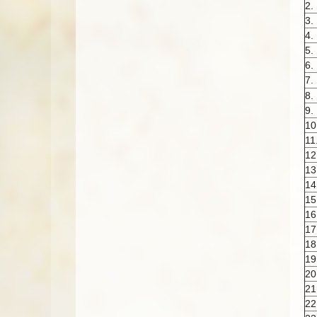
2.
3.
4.
5.
6.
7.
8.
9.
10
11
12
13
14
15
16
17
18
19
20
21
22