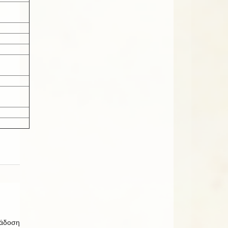
ιάδοση