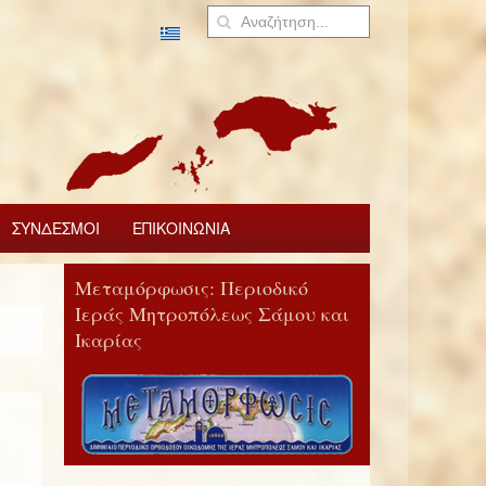
ΣΥΝΔΕΣΜΟΙ
ΕΠΙΚΟΙΝΩΝΙΑ
Μεταμόρφωσις: Περιοδικό
Ιεράς Μητροπόλεως Σάμου και
Ικαρίας