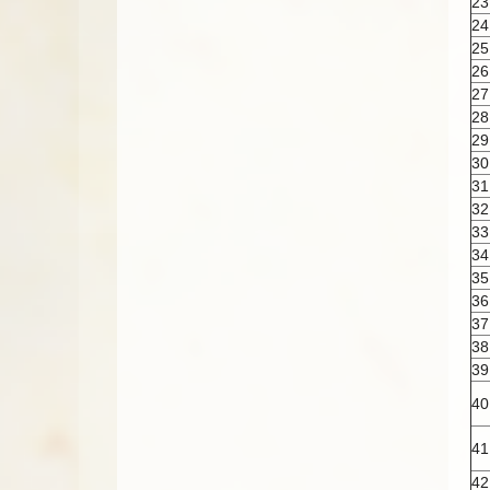
23
24
25
26
27
28
29
30
31
32
33
34
35
36
37
38
39
40
41
42