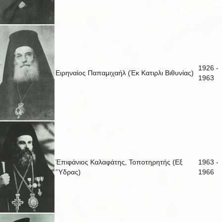
1926 -
Ειρηναίος Παπαμιχαήλ (Έκ Κατιρλι Βιθυνίας)
1963
Έπιφάνιος Καλαφάτης, Τοποτηρητής (Εξ
1963 -
'Ύδρας)
1966