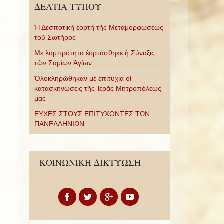
ΔΕΛΤΙΑ ΤΥΠΟΥ
Ἡ Δεσποτική ἑορτή τῆς Μεταμορφώσεως
τοῦ Σωτῆρος
Με λαμπρότητα ἑορτάσθηκε ἡ Σύναξις
τῶν Σαμίων Ἁγίων
Ὁλοκληρώθηκαν μὲ ἐπιτυχία οἱ
κατασκηνώσεις τῆς Ἱερᾶς Μητροπόλεώς
μας
ΕΥΧΕΣ ΣΤΟΥΣ ΕΠΙΤΥΧΟΝΤΕΣ ΤΩΝ
ΠΑΝΕΛΛΗΝΙΩΝ
ΚΟΙΝΩΝΙΚΗ ΔΙΚΤΥΩΣΗ