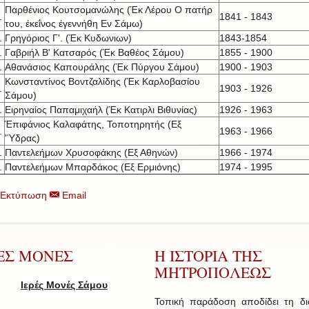
Παρθένιος Κουτσομανώλης (Έκ Λέρου Ο πατήρ
.
1841 - 1843
του, έκεΐνος έγεννήθη Εν Σάμω)
.
Γρηγόριος Γ'. (Έκ Κυδωνιων)
1843-1854
.
Γαβριήλ Β' Κατσαρός (Έκ Βαθέος Σάμου)
1855 - 1900
.
Αθανάσιος Καπουράλης (Έκ Πύργου Σάμου)
1900 - 1903
Κωνσταντίνος Βοντζαλίδης (Έκ Καρλοβασίου
.
1903 - 1926
Σάμου)
.
Ειρηναίος Παπαμιχαήλ (Έκ Κατιρλι Βιθυνίας)
1926 - 1963
Έπιφάνιος Καλαφάτης, Τοποτηρητής (Εξ
.
1963 - 1966
'Ύδρας)
.
Παντελεήμων Χρυσοφάκης (Εξ Αθηνών)
1966 - 1974
.
Παντελεήμων Μπαρδάκος (Εξ Ερμιόνης)
1974 - 1995
Εκτύπωση
Email
ΡΕΣ ΜΟΝΕΣ
Η ΙΣΤΟΡΙΑ ΤΗΣ
ΜΗΤΡΟΠΟΛΕΩΣ
Ιερές Μονές Σάμου
Τοπική παράδοση αποδίδει τη δ