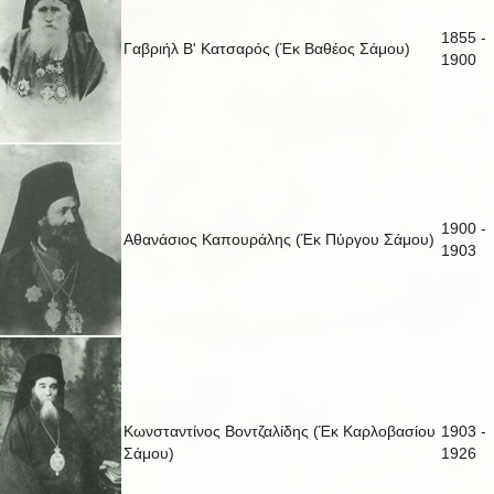
1855 -
Γαβριήλ Β' Κατσαρός (Έκ Βαθέος Σάμου)
1900
1900 -
Αθανάσιος Καπουράλης (Έκ Πύργου Σάμου)
1903
Κωνσταντίνος Βοντζαλίδης (Έκ Καρλοβασίου
1903 -
Σάμου)
1926