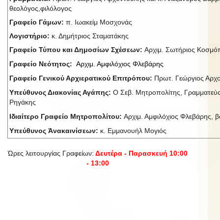
θεολόγος,φιλόλογος
Γραφείο Γάμων:
π. Ιωακείμ Μοσχονάς
Λογιστήριο:
κ. Δημήτριος Σταματάκης
Γραφείο Τύπου και Δημοσίων Σχέσεων:
Αρχιμ. Σωτήριος Κοσμ
Γραφείο Νεότητος:
Αρχιμ. Αμφιλόχιος Φλεβάρης
Γραφείο Γενικού Αρχιερατικού Επιτρόπου:
Πρωτ. Γεώργιος Αρχ
Υπεύθυνος Διακονίας Αγάπης:
Ο Σεβ. Μητροπολίτης, Γραμματεύς
Ρηγάκης
Ιδιαίτερο Γραφείο Μητροπολίτου:
Αρχιμ. Αμφιλόχιος Φλεβάρης, βο
Υπεύθυνος Ἀνακαινίσεων:
κ. Εμμανουήλ Μογιός
Ώρες λειτουργίας Γραφείων:
Δευτέρα - Παρασκευή 10:00
- 13:00