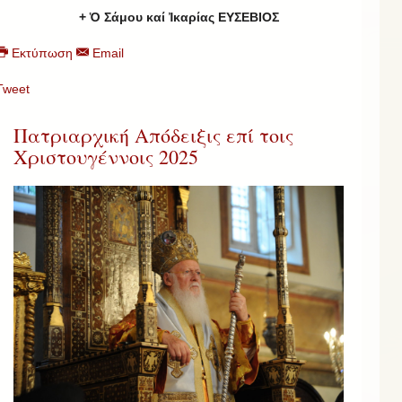
+ Ὁ Σάμου καί Ἰκαρίας ΕΥΣΕΒΙΟΣ
Εκτύπωση
Email
Tweet
Πατριαρχική Απόδειξις επί τοις
Χριστουγέννοις 2025