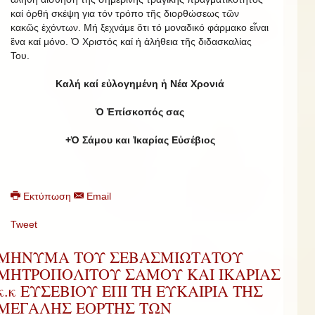
καί ὀρθή σκέψη για τόν τρόπο τῆς διορθώσεως τῶν
κακῶς ἐχόντων. Μή ξεχνάμε ὅτι τό μοναδικό φάρμακο εἶναι
ἕνα καί μόνο. Ὁ Χριστός καί ἡ ἀλήθεια τῆς διδασκαλίας
Του.
Καλή καί εὐλογημένη ἡ Νέα Χρονιά
Ὁ Ἐπίσκοπός σας
+Ὁ Σάμου και Ἰκαρίας Εὐσέβιος
Εκτύπωση
Email
Tweet
ΜΗΝΥΜΑ ΤΟΥ ΣΕΒΑΣΜΙΩΤΑΤΟΥ
ΜΗΤΡΟΠΟΛΙΤΟΥ ΣΑΜΟΥ ΚΑΙ ΙΚΑΡΙΑΣ
κ.κ ΕΥΣΕΒΙΟΥ ΕΠΙ ΤΗ ΕΥΚΑΙΡΙΑ ΤΗΣ
ΜΕΓΑΛΗΣ ΕΟΡΤΗΣ ΤΩΝ