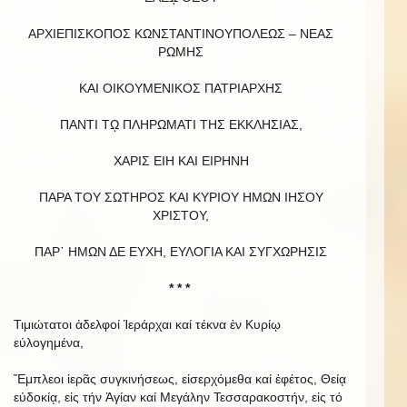
ΑΡΧΙΕΠΙΣΚΟΠΟΣ ΚΩΝΣΤΑΝΤΙΝΟΥΠΟΛΕΩΣ – ΝΕΑΣ
ΡΩΜΗΣ
ΚΑΙ ΟΙΚΟΥΜΕΝΙΚΟΣ ΠΑΤΡΙΑΡΧΗΣ
ΠΑΝΤΙ Τῼ ΠΛΗΡΩΜΑΤΙ ΤΗΣ ΕΚΚΛΗΣΙΑΣ,
ΧΑΡΙΣ ΕΙΗ ΚΑΙ ΕΙΡΗΝΗ
ΠΑΡΑ ΤΟΥ ΣΩΤΗΡΟΣ ΚΑΙ ΚΥΡΙΟΥ ΗΜΩΝ ΙΗΣΟΥ
ΧΡΙΣΤΟΥ,
ΠΑΡ᾿ HΜΩΝ ΔΕ ΕΥΧΗ, ΕΥΛΟΓΙΑ ΚΑΙ ΣΥΓΧΩΡΗΣΙΣ
* * *
Τιμιώτατοι ἀδελφοί Ἱεράρχαι καί τέκνα ἐν Κυρίῳ
εὐλογημένα,
Ἔμπλεοι ἱερᾶς συγκινήσεως, εἰσερχόμεθα καί ἐφέτος, Θείᾳ
εὐδοκίᾳ, εἰς τήν Ἁγίαν καί Μεγάλην Τεσσαρακοστήν, εἰς τό