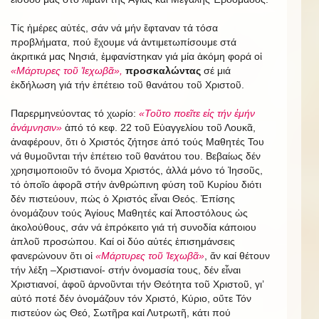
Τίς ἡμέρες αὐτές, σάν νά μήν ἔφταναν τά τόσα
προβλήματα, πού ἔχουμε νά ἀντιμετωπίσουμε στά
ἀκριτικά μας Νησιά, ἐμφανίστηκαν γιά μία ἀκόμη φορά οἱ
«Μάρτυρες τοῦ Ἰεχωβᾶ»,
προσκαλώντας
σέ μιά
ἐκδήλωση γιά τήν ἐπέτειο τοῦ θανάτου τοῦ Χριστοῦ.
Παρερμηνεύοντας τό χωρίο:
«Τοῦτο ποεῖτε εἰς τήν ἐμήν
ἀνάμνησιν»
ἀπό τό κεφ. 22 τοῦ Εὐαγγελίου τοῦ Λουκᾶ,
ἀναφέρουν, ὅτι ὁ Χριστός ζήτησε ἀπό τούς Μαθητές Του
νά θυμοῦνται τήν ἐπέτειο τοῦ θανάτου του. Βεβαίως δέν
χρησιμοποιοῦν τό ὄνομα Χριστός, ἀλλά μόνο τό Ἰησοῦς,
τό ὁποῖο ἀφορᾶ στήν ἀνθρώπινη φύση τοῦ Κυρίου διότι
δέν πιστεύουν, πώς ὁ Χριστός εἶναι Θεός. Ἐπίσης
ὀνομάζουν τούς Ἁγίους Μαθητές καί Ἀποστόλους ὡς
ἀκολούθους, σάν νά ἐπρόκειτο γιά τή συνοδία κάποιου
ἁπλοῦ προσώπου. Καί οἱ δύο αὐτές ἐπισημάνσεις
φανερώνουν ὅτι οἱ
«Μάρτυρες τοῦ Ἰεχωβᾶ»
, ἄν καί θέτουν
τήν λέξη –Χριστιανοί- στήν ὀνομασία τους, δέν εἶναι
Χριστιανοί, ἀφοῦ ἀρνοῦνται τήν Θεότητα τοῦ Χριστοῦ, γι’
αὐτό ποτέ δέν ὀνομάζουν τόν Χριστό, Κύριο, οὔτε Τόν
πιστεύον ὡς Θεό, Σωτῆρα καί Λυτρωτῆ, κάτι πού