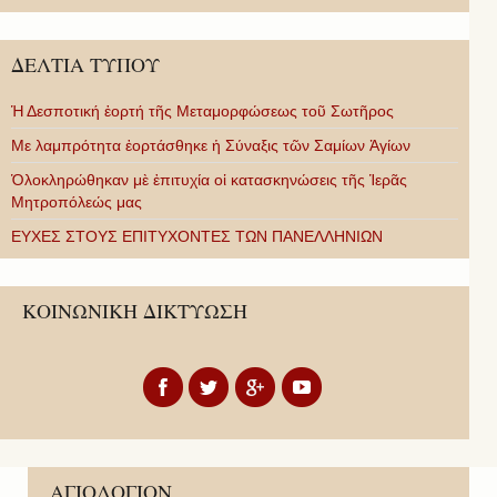
ΔΕΛΤΙΑ ΤΥΠΟΥ
Ἡ Δεσποτική ἑορτή τῆς Μεταμορφώσεως τοῦ Σωτῆρος
Με λαμπρότητα ἑορτάσθηκε ἡ Σύναξις τῶν Σαμίων Ἁγίων
Ὁλοκληρώθηκαν μὲ ἐπιτυχία οἱ κατασκηνώσεις τῆς Ἱερᾶς
Μητροπόλεώς μας
ΕΥΧΕΣ ΣΤΟΥΣ ΕΠΙΤΥΧΟΝΤΕΣ ΤΩΝ ΠΑΝΕΛΛΗΝΙΩΝ
ΚΟΙΝΩΝΙΚΗ ΔΙΚΤΥΩΣΗ
ΑΓΙΟΛΟΓΙΟΝ