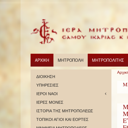
ΑΡΧΙΚΗ
ΜΗΤΡΟΠΟΛΗ
ΜΗΤΡΟΠΟΛΙΤΗΣ
Αρχικ
ΔΙΟΙΚΗΣΗ
Μ
ΥΠΗΡΕΣΙΕΣ
ΙΕΡΟΙ ΝΑΟΙ
ΙΕΡΕΣ ΜΟΝΕΣ
Μ
ΙΣΤΟΡΙΑ ΤΗΣ ΜΗΤΡΟΠΟΛΕΩΣ
Μ
Ε
ΤΟΠΙΚΟΙ ΑΓΙΟΙ ΚΑΙ ΕΟΡΤΕΣ
Ε