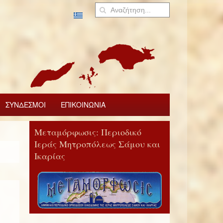
ΣΥΝΔΕΣΜΟΙ
ΕΠΙΚΟΙΝΩΝΙΑ
Μεταμόρφωσις: Περιοδικό
Ιεράς Μητροπόλεως Σάμου και
Ικαρίας