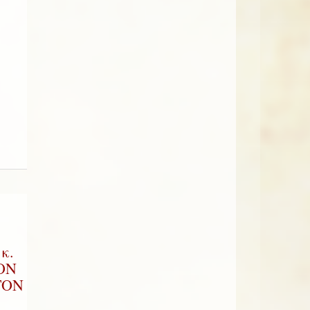
κ.
ΟΝ
ΤΟΝ