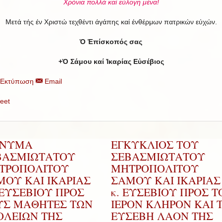
Χρόνια πολλά καί εύλογη μένα!
Μετά τής έν Χριστώ τεχθέντι άγάπης καί ένθέρμων πατρικών εύχών.
Ὁ Ἐπίσκοπός σας
+Ὁ Σάμου καί Ἰκαρίας Εὐσέβιος
Εκτύπωση
Email
eet
ΝΥΜΑ
ΕΓΚΥΚΛΙΟΣ ΤΟΥ
ΒΑΣΜΙΩΤΑΤΟΥ
ΣΕΒΑΣΜΙΩΤΑΤΟΥ
ΤΡΟΠΟΛΙΤΟΥ
ΜΗΤΡΟΠΟΛΙΤΟΥ
ΜΟΥ ΚΑΙ ΙΚΑΡΙΑΣ
ΣΑΜΟΥ ΚΑΙ ΙΚΑΡΙΑΣ 
.ΕΥΣΕΒΙΟΥ ΠΡΟΣ
κ. ΕΥΣΕΒΙΟΥ ΠΡΟΣ Τ
ΥΣ ΜΑΘΗΤΕΣ ΤΩΝ
ΙΕΡΟΝ ΚΛΗΡΟΝ ΚΑΙ 
ΟΛΕΙΩΝ ΤΗΣ
ΕΥΣΕΒΗ ΛΑΟΝ ΤΗΣ