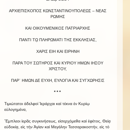
ΑΡΧΙΕΠΙΣΚΟΠΟΣ ΚΩΝΣΤΑΝΤΙΝΟΥΠΟΛΕΩΣ – ΝΕΑΣ
ΡΩΜΗΣ
ΚΑΙ ΟΙΚΟΥΜΕΝΙΚΟΣ ΠΑΤΡΙΑΡΧΗΣ
ΠΑΝΤΙ Τῼ ΠΛΗΡΩΜΑΤΙ ΤΗΣ ΕΚΚΛΗΣΙΑΣ,
ΧΑΡΙΣ ΕΙΗ ΚΑΙ ΕΙΡΗΝΗ
ΠΑΡΑ ΤΟΥ ΣΩΤΗΡΟΣ ΚΑΙ ΚΥΡΙΟΥ ΗΜΩΝ ΙΗΣΟΥ
ΧΡΙΣΤΟΥ,
ΠΑΡ᾿ HΜΩΝ ΔΕ ΕΥΧΗ, ΕΥΛΟΓΙΑ ΚΑΙ ΣΥΓΧΩΡΗΣΙΣ
* * *
Τιμιώτατοι ἀδελφοί Ἱεράρχαι καί τέκνα ἐν Κυρίῳ
εὐλογημένα,
Ἔμπλεοι ἱερᾶς συγκινήσεως, εἰσερχόμεθα καί ἐφέτος, Θείᾳ
εὐδοκίᾳ, εἰς τήν Ἁγίαν καί Μεγάλην Τεσσαρακοστήν, εἰς τό