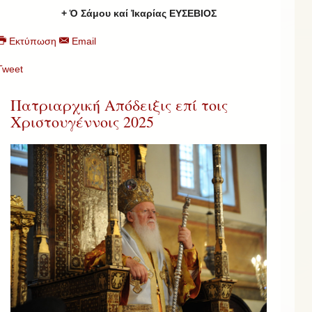
+ Ὁ Σάμου καί Ἰκαρίας ΕΥΣΕΒΙΟΣ
Εκτύπωση
Email
Tweet
Πατριαρχική Απόδειξις επί τοις
Χριστουγέννοις 2025