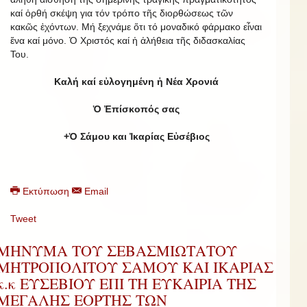
καί ὀρθή σκέψη για τόν τρόπο τῆς διορθώσεως τῶν
κακῶς ἐχόντων. Μή ξεχνάμε ὅτι τό μοναδικό φάρμακο εἶναι
ἕνα καί μόνο. Ὁ Χριστός καί ἡ ἀλήθεια τῆς διδασκαλίας
Του.
Καλή καί εὐλογημένη ἡ Νέα Χρονιά
Ὁ Ἐπίσκοπός σας
+Ὁ Σάμου και Ἰκαρίας Εὐσέβιος
Εκτύπωση
Email
Tweet
ΜΗΝΥΜΑ ΤΟΥ ΣΕΒΑΣΜΙΩΤΑΤΟΥ
ΜΗΤΡΟΠΟΛΙΤΟΥ ΣΑΜΟΥ ΚΑΙ ΙΚΑΡΙΑΣ
κ.κ ΕΥΣΕΒΙΟΥ ΕΠΙ ΤΗ ΕΥΚΑΙΡΙΑ ΤΗΣ
ΜΕΓΑΛΗΣ ΕΟΡΤΗΣ ΤΩΝ