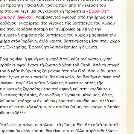
τὸν προφήτη Ἠσαΐα 800 χρόνια πρὶν ἀπὸ τὴν ἔλευση τοῦ
Χριστοῦ νὰ λέγει μία συγκλονιστικὴ προφητεία
«Ἐφράνθητι
ἔρημος ἡ διψῶσα»
. Λαμβάνοντας ἀφορμή ἀπό τήν ἔρημο τοῦ
Ἰορδάνου, ἀναφέρεται στὸ γεγονὸς τῆς βαπτίσεως τοῦ Κυρίου
μας στὸν Ἰορδάνη ποταμό καί συμβολικά ὁμιλεῖ γιά τήν
πνευματικὴ σημασία τῆς βαπτίσεως τοῦ Κυρίου μας ἐκείνη τὴν
ἡμέρα στὸν Ἰορδάνη, ἀλλὰ καὶ τοῦ βαπτίσματος μέσα στὸν χῶρο
τῆς Ἐκκλησίας. Ἐφράνθητι λοιπόν ἔρημος ἡ διψῶσα.
Ἔρημος εἶναι ἡ ψυχὴ καὶ ἡ καρδιὰ τοῦ κάθε ἀνθρώπου, γιατί
ξεράθηκε ἀφοῦ ἔχασε τὴ ζωοποιὸ χάρη τοῦ Θεοῦ. Ἀπὸ τὴ στιγμή
ποὺ ὁ κάθε ἄνθρωπος ζεῖ μακριὰ ἀπὸ τὸν Θεό, ὅσο κι ἂν μέσα
στὸν ἐγωισμό του πιστεύει ὅτι εἶναι καλά, ὅτι δὲν ἔχει ἀνάγκη ἀπό
κανέναν, παρ᾿ ὅλα ταῦτα βιώνει τὶς συνέπειες αὐτῆς τῆς
πνευματικῆς ξηρασίας μέσα στὴν ψυχὴ καὶ στὴν καρδιὰ του.
Συνέπειες τὶς ὁποῖες, ἂν ἀνοίξουμε λιγάκι τὰ μάτια μας, θὰ τὶς
δοῦμε νὰ ὑπάρχουν ὄχι μόνον μέσα στὴν καρδιὰ μας, ἀλλὰ καὶ
μέσα σ᾿ αὐτὸν τὸν κόσμο, τὸν ὁποῖον ζοῦμε, τὸν κόσμο ὁ ὁποῖος
μᾶς περιβάλλει.
Οἱ ἀδικίες, ἡ πείνα, οἱ πόλεμοι, τὰ μῖση, ἡ Βία, ὅλα αὐτὰ τὰ ὁποῖα
κυριαρκοῦν στὸν κόσμο, δὲν εἶναι τίποτε ἄλλο παρὰ ἐκδηλώσεις