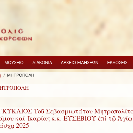
ΜΟΥΣΕΙΟ
ΔΙΑΚΟΝΙΑ
ΑΡΧΕΙΟ ΕΙΔΗΣΕΩΝ
ΕΚΔΟΣΕΙΣ
ή
ΜΗΤΡΟΠΟΛΗ
ΗΤΡΟΠΟΛΗ
ΓΚΥΚΛΙΟΣ Τοῦ Σεβασμιωτάτου Μητροπολίτ
άμου καί Ἰκαρίας κ.κ. ΕΥΣΕΒΙΟΥ ἐπί τῷ Ἁγίῳ
άσχᾳ 2025