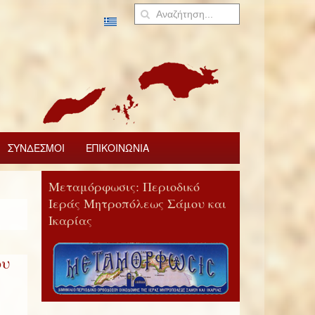
ΣΥΝΔΕΣΜΟΙ
ΕΠΙΚΟΙΝΩΝΙΑ
Μεταμόρφωσις: Περιοδικό
Ιεράς Μητροπόλεως Σάμου και
Ικαρίας
ου