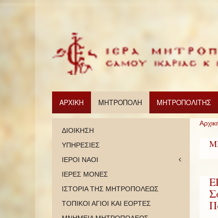
ΑΡΧΙΚΗ
ΜΗΤΡΟΠΟΛΗ
ΜΗΤΡΟΠΟΛΙΤΗΣ
Αρχικ
ΔΙΟΙΚΗΣΗ
Μ
ΥΠΗΡΕΣΙΕΣ
ΙΕΡΟΙ ΝΑΟΙ
ΙΕΡΕΣ ΜΟΝΕΣ
Ε
ΙΣΤΟΡΙΑ ΤΗΣ ΜΗΤΡΟΠΟΛΕΩΣ
Σ
Π
ΤΟΠΙΚΟΙ ΑΓΙΟΙ ΚΑΙ ΕΟΡΤΕΣ