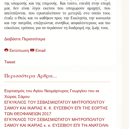
της υπομονής και της επιμονής. Και τούτο, επειδή στην εποχή
μας δεν είναι λίγοι εκείνοι που υποχωρούν αμαχητί, που
απελπίζονται, που εγκαταλείπουν το μετερίζι στο οποίο τους
έταξε ο Θεός και το καθήκον προς την Εκκλησία, την κοινωνία
και την πατρίδα, επιζητώντας συνήθως ασφαλέστερους και πιο
εύκολους τρόπους για να περάσουν τη διαδρομή της ζωής τους.
Διαβάστε Περισσότερα
Εκτύπωση
Email
Tweet
Περισσότερα Άρθρα...
Εορτασμός του Αγίου Νεομάρτυρος Γεωργίου του εκ
Χώρας Σάμου
ΕΓΚΥΚΛΙΟΣ ΤΟΥ ΣΕΒΑΣΜΙΩΤΑΤΟΥ ΜΗΤΡΟΠΟΛΙΤΟΥ
ΣΑΜΟΥ ΚΑΙ ΙΚΑΡΙΑΣ Κ. Κ. ΕΥΣΕΒΙΟΥ ΕΠΙ ΤΗΣ ΕΟΡΤΗΣ
ΤΩΝ ΘΕΟΦΑΝΕΙΩΝ 2017
ΕΓΚΥΚΛΙΟΣ ΤΟΥ ΣΕΒΑΣΜΙΩΤΑΤΟΥ ΜΗΤΡΟΠΟΛΙΤΟΥ
ΣΑΜΟΥ ΚΑΙ ΙΚΑΡΙΑΣ κ. κ. ΕΥΣΕΒΙΟΥ ΕΠΙ ΤΗι ΑΝΑΤΟΛΗι