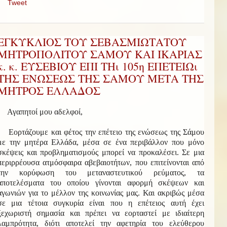
Tweet
ΕΓΚΥΚΛΙΟΣ ΤΟΥ ΣΕΒΑΣΜΙΩΤΑΤΟΥ
ΜΗΤΡΟΠΟΛΙΤΟΥ ΣΑΜΟΥ ΚΑΙ ΙΚΑΡΙΑΣ
κ. κ. ΕΥΣΕΒΙΟΥ ΕΠΙ ΤΗι 105η ΕΠΕΤΕΙΩι
ΤΗΣ ΕΝΩΣΕΩΣ ΤΗΣ ΣΑΜΟΥ ΜΕΤΑ ΤΗΣ
ΜΗΤΡΟΣ ΕΛΛΑΔΟΣ
Αγαπητοί μου αδελφοί,
Εορτάζουμε και φέτος την επέτειο της ενώσεως της Σάμου
με την μητέρα Ελλάδα, μέσα σε ένα περιβάλλον που μόνο
σκέψεις και προβληματισμούς μπορεί να προκαλέσει. Σε μια
περιρρέουσα ατμόσφαιρα αβεβαιοτήτων, που επιτείνονται από
την κορύφωση του μεταναστευτικού ρεύματος, τα
αποτελέσματα του οποίου γίνονται αφορμή σκέψεων και
αγωνιών για το μέλλον της κοινωνίας μας. Και ακριβώς μέσα
σε μια τέτοια συγκυρία είναι που η επέτειος αυτή έχει
ξεχωριστή σημασία και πρέπει να εορταστεί με ιδιαίτερη
λαμπρότητα, διότι αποτελεί την αφετηρία του ελεύθερου