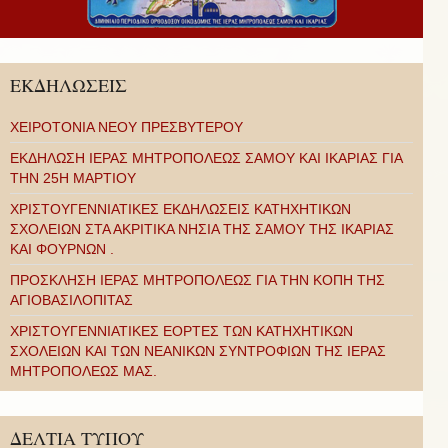
ΕΚΔΗΛΩΣΕΙΣ
ΧΕΙΡΟΤΟΝΙΑ ΝΕΟΥ ΠΡΕΣΒΥΤΕΡΟΥ
ΕΚΔΗΛΩΣΗ ΙΕΡΑΣ ΜΗΤΡΟΠΟΛΕΩΣ ΣΑΜΟΥ ΚΑΙ ΙΚΑΡΙΑΣ ΓΙΑ
ΤΗΝ 25Η ΜΑΡΤΙΟΥ
ΧΡΙΣΤΟΥΓΕΝΝΙΑΤΙΚΕΣ ΕΚΔΗΛΩΣΕΙΣ ΚΑΤΗΧΗΤΙΚΩΝ
ΣΧΟΛΕΙΩΝ ΣΤΑ ΑΚΡΙΤΙΚΑ ΝΗΣΙΑ ΤΗΣ ΣΑΜΟΥ ΤΗΣ ΙΚΑΡΙΑΣ
ΚΑΙ ΦΟΥΡΝΩΝ .
ΠΡΟΣΚΛΗΣΗ ΙΕΡΑΣ ΜΗΤΡΟΠΟΛΕΩΣ ΓΙΑ ΤΗΝ ΚΟΠΗ ΤΗΣ
ΑΓΙΟΒΑΣΙΛΟΠΙΤΑΣ
ΧΡΙΣΤΟΥΓΕΝΝΙΑΤΙΚΕΣ ΕΟΡΤΕΣ ΤΩΝ ΚΑΤΗΧΗΤΙΚΩΝ
ΣΧΟΛΕΙΩΝ ΚΑΙ ΤΩΝ ΝΕΑΝΙΚΩΝ ΣΥΝΤΡΟΦΙΩΝ ΤΗΣ ΙΕΡΑΣ
ΜΗΤΡΟΠΟΛΕΩΣ ΜΑΣ.
ΔΕΛΤΙΑ ΤΥΠΟΥ