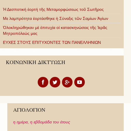
Ἡ Δεσποτική ἑορτή τῆς Μεταμορφώσεως τοῦ Σωτῆρος
Με λαμπρότητα ἑορτάσθηκε ἡ Σύναξις τῶν Σαμίων Ἁγίων
Ὁλοκληρώθηκαν μὲ ἐπιτυχία οἱ κατασκηνώσεις τῆς Ἱερᾶς
Μητροπόλεώς μας
ΕΥΧΕΣ ΣΤΟΥΣ ΕΠΙΤΥΧΟΝΤΕΣ ΤΩΝ ΠΑΝΕΛΛΗΝΙΩΝ
ΚΟΙΝΩΝΙΚΗ ΔΙΚΤΥΩΣΗ
ΑΓΙΟΛΟΓΙΟΝ
η ημέρα,
η εβδομάδα του έτους