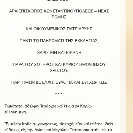
ΑΡΧΙΕΠΙΣΚΟΠΟΣ ΚΩΝΣΤΑΝΤΙΝΟΥΠΟΛΕΩΣ – ΝΕΑΣ
ΡΩΜΗΣ
ΚΑΙ ΟΙΚΟΥΜΕΝΙΚΟΣ ΠΑΤΡΙΑΡΧΗΣ
ΠΑΝΤΙ Τῼ ΠΛΗΡΩΜΑΤΙ ΤΗΣ ΕΚΚΛΗΣΙΑΣ,
ΧΑΡΙΣ ΕΙΗ ΚΑΙ ΕΙΡΗΝΗ
ΠΑΡΑ ΤΟΥ ΣΩΤΗΡΟΣ ΚΑΙ ΚΥΡΙΟΥ ΗΜΩΝ ΙΗΣΟΥ
ΧΡΙΣΤΟΥ,
ΠΑΡ᾿ HΜΩΝ ΔΕ ΕΥΧΗ, ΕΥΛΟΓΙΑ ΚΑΙ ΣΥΓΧΩΡΗΣΙΣ
* * *
Τιμιώτατοι ἀδελφοί Ἱεράρχαι καί τέκνα ἐν Κυρίῳ
εὐλογημένα,
Ἔμπλεοι ἱερᾶς συγκινήσεως, εἰσερχόμεθα καί ἐφέτος, Θείᾳ
εὐδοκίᾳ, εἰς τήν Ἁγίαν καί Μεγάλην Τεσσαρακοστήν, εἰς τό