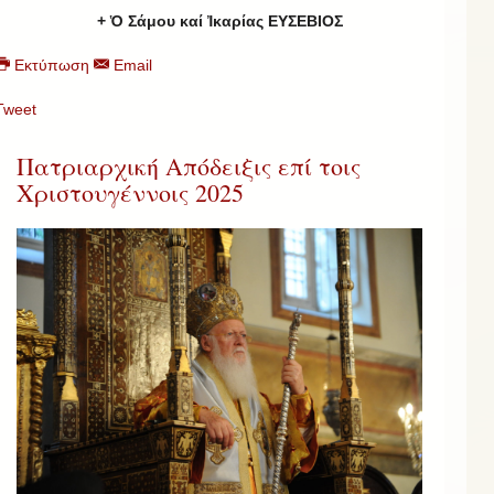
+ Ὁ Σάμου καί Ἰκαρίας ΕΥΣΕΒΙΟΣ
Εκτύπωση
Email
Tweet
Πατριαρχική Απόδειξις επί τοις
Χριστουγέννοις 2025