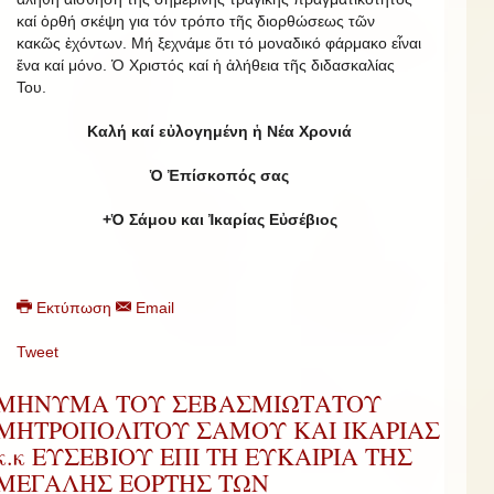
καί ὀρθή σκέψη για τόν τρόπο τῆς διορθώσεως τῶν
κακῶς ἐχόντων. Μή ξεχνάμε ὅτι τό μοναδικό φάρμακο εἶναι
ἕνα καί μόνο. Ὁ Χριστός καί ἡ ἀλήθεια τῆς διδασκαλίας
Του.
Καλή καί εὐλογημένη ἡ Νέα Χρονιά
Ὁ Ἐπίσκοπός σας
+Ὁ Σάμου και Ἰκαρίας Εὐσέβιος
Εκτύπωση
Email
Tweet
ΜΗΝΥΜΑ ΤΟΥ ΣΕΒΑΣΜΙΩΤΑΤΟΥ
ΜΗΤΡΟΠΟΛΙΤΟΥ ΣΑΜΟΥ ΚΑΙ ΙΚΑΡΙΑΣ
κ.κ ΕΥΣΕΒΙΟΥ ΕΠΙ ΤΗ ΕΥΚΑΙΡΙΑ ΤΗΣ
ΜΕΓΑΛΗΣ ΕΟΡΤΗΣ ΤΩΝ