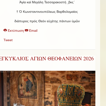
Ἁγία καί Μεγάλη Τεσσαρακοστή ͵βκςʹ
† Ὁ Κωνσταντινουπόλεως Βαρθολομαίος
διάπυρος πρός Θεόν εὐχέτης πάντων ὑμῶν
Εκτύπωση
Email
Tweet
ΕΓΚΥΚΛΙΟΣ ΑΓΙΩΝ ΘΕΟΦΑΝΕΙΩΝ 2026