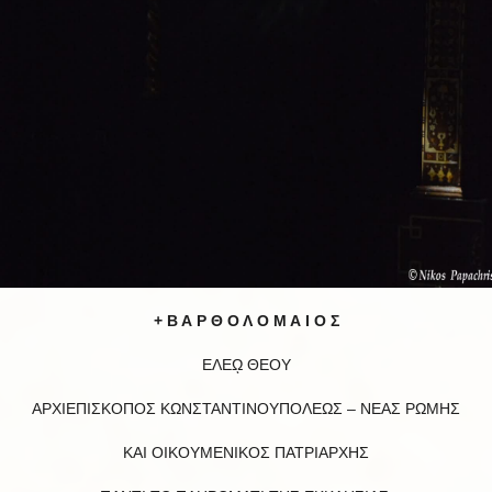
+ Β Α Ρ Θ Ο Λ Ο Μ Α Ι Ο Σ
ΕΛΕῼ ΘΕΟΥ
ΑΡΧΙΕΠΙΣΚΟΠΟΣ ΚΩΝΣΤΑΝΤΙΝΟΥΠΟΛΕΩΣ – ΝΕΑΣ ΡΩΜΗΣ
ΚΑΙ ΟΙΚΟΥΜΕΝΙΚΟΣ ΠΑΤΡΙΑΡΧΗΣ