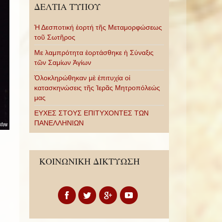
ΔΕΛΤΙΑ ΤΥΠΟΥ
Ἡ Δεσποτική ἑορτή τῆς Μεταμορφώσεως
τοῦ Σωτῆρος
Με λαμπρότητα ἑορτάσθηκε ἡ Σύναξις
τῶν Σαμίων Ἁγίων
Ὁλοκληρώθηκαν μὲ ἐπιτυχία οἱ
κατασκηνώσεις τῆς Ἱερᾶς Μητροπόλεώς
μας
ΕΥΧΕΣ ΣΤΟΥΣ ΕΠΙΤΥΧΟΝΤΕΣ ΤΩΝ
ΠΑΝΕΛΛΗΝΙΩΝ
ΚΟΙΝΩΝΙΚΗ ΔΙΚΤΥΩΣΗ