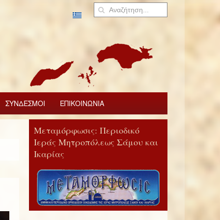
ΣΥΝΔΕΣΜΟΙ
ΕΠΙΚΟΙΝΩΝΙΑ
Μεταμόρφωσις: Περιοδικό
Ιεράς Μητροπόλεως Σάμου και
Ικαρίας