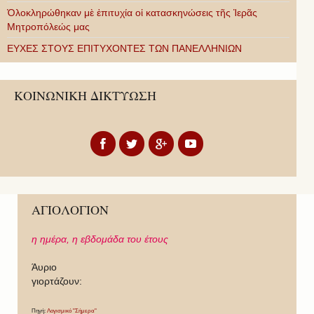
Ὁλοκληρώθηκαν μὲ ἐπιτυχία οἱ κατασκηνώσεις τῆς Ἱερᾶς
Μητροπόλεώς μας
ΕΥΧΕΣ ΣΤΟΥΣ ΕΠΙΤΥΧΟΝΤΕΣ ΤΩΝ ΠΑΝΕΛΛΗΝΙΩΝ
ΚΟΙΝΩΝΙΚΗ ΔΙΚΤΥΩΣΗ
ΑΓΙΟΛΟΓΙΟΝ
η ημέρα,
η εβδομάδα του έτους
Άυριο
γιορτάζουν:
Πηγή:
Λογισμικό "Σήμερα"