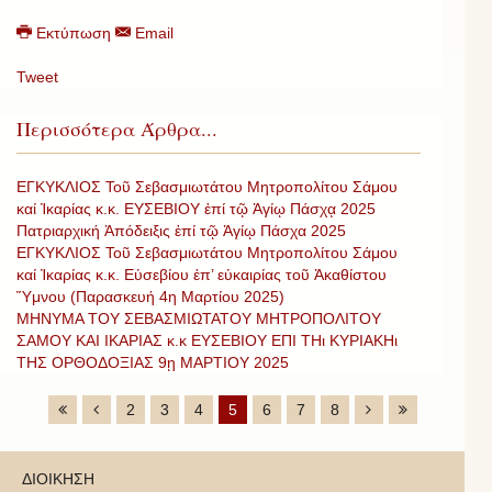
Εκτύπωση
Email
Tweet
Περισσότερα Άρθρα...
ΕΓΚΥΚΛΙΟΣ Τοῦ Σεβασμιωτάτου Μητροπολίτου Σάμου
καί Ἰκαρίας κ.κ. ΕΥΣΕΒΙΟΥ ἐπί τῷ Ἁγίῳ Πάσχᾳ 2025
Πατριαρχική Ἀπόδειξις ἐπί τῷ Ἁγίῳ Πάσχα 2025
ΕΓΚΥΚΛΙΟΣ Τοῦ Σεβασμιωτάτου Μητροπολίτου Σάμου
καί Ἰκαρίας κ.κ. Εὐσεβίου ἐπ’ εὐκαιρίας τοῦ Ἀκαθίστου
Ὕμνου (Παρασκευή 4η Μαρτίου 2025)
ΜΗΝΥΜΑ ΤΟΥ ΣΕΒΑΣΜΙΩΤΑΤΟΥ ΜΗΤΡΟΠΟΛΙΤΟΥ
ΣΑΜΟΥ ΚΑΙ ΙΚΑΡΙΑΣ κ.κ ΕΥΣΕΒΙΟΥ ΕΠΙ ΤΗι ΚΥΡΙΑΚΗι
ΤΗΣ ΟΡΘΟΔΟΞΙΑΣ 9ῃ ΜΑΡΤΙΟΥ 2025
2
3
4
5
6
7
8
ΔΙΟΙΚΗΣΗ