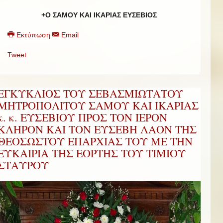
+Ο ΣΑΜΟΥ ΚΑΙ ΙΚΑΡΙΑΣ ΕΥΣΕΒΙΟΣ
Εκτύπωση
Email
Tweet
ΕΓΚΥΚΛΙΟΣ ΤΟΥ ΣΕΒΑΣΜΙΩΤΑΤΟΥ
ΜΗΤΡΟΠΟΛΙΤΟΥ ΣΑΜΟΥ ΚΑΙ ΙΚΑΡΙΑΣ
κ. κ. ΕΥΣΕΒΙΟΥ ΠΡΟΣ ΤΟΝ ΙΕΡΟΝ
ΚΛΗΡΟΝ ΚΑΙ ΤΟΝ ΕΥΣΕΒΗ ΛΑΟΝ ΤΗΣ
ΘΕΟΣΩΣΤΟΥ ΕΠΑΡΧΙΑΣ ΤΟΥ ΜΕ ΤΗΝ
ΕΥΚΑΙΡΙΑ ΤΗΣ ΕΟΡΤΗΣ ΤΟΥ ΤΙΜΙΟΥ
ΣΤΑΥΡΟΥ