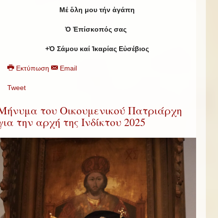
Μέ ὅλη μου τήν ἀγάπη
Ὁ Ἐπίσκοπός σας
+Ὁ Σάμου καί Ἰκαρίας Εὐσέβιος
Εκτύπωση
Email
Tweet
Μήνυμα του Οικουμενικού Πατριάρχη
για την αρχή της Ινδίκτου 2025