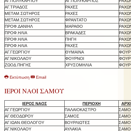
ΑΓ.ΠΟΛΥΚΑΡΠΟΥ
ΑΓ.ΠΟΛΥΚΑΡΠΟΣ
ΡΑΧΩ
ΑΓ.ΤΡΙΑΔΟΣ
ΡΑΧΕΣ
ΡΑΧΩ
ΜΕΤΑΜ.ΣΩΤΗΡΟΣ
ΡΑΧΕΣ
ΡΑΧΩ
ΜΕΤΑΜ.ΣΩΤΗΡΟΣ
ΦΡΑΝΤΑΤΟ
ΡΑΧΩ
ΠΡΟΦ.ΔΑΝΙΗΛ
ΜΑΡΑΘΟ
ΡΑΧΩ
ΠΡΟΦ.ΗΛΙΑ
ΒΡΑΚΑΔΕΣ
ΡΑΧΩ
ΠΡΟΦ.ΗΛΙΑ
ΠΗΓΗ
ΡΑΧΩ
ΠΡΟΦ.ΗΛΙΑ
ΡΑΧΕΣ
ΡΑΧΩ
ΑΓ.ΓΕΩΡΓΙΟΥ
ΘΥΜΑΙΝΑ
ΦΟΥΡ
ΑΓ.ΝΙΚΟΛΑΟΥ
ΦΟΥΡΝΟΙ
ΦΟΥΡ
ΖΩΟΔ.ΠΗΓΗΣ
ΧΡΥΣΟΜΗΛΙΑ
ΦΟΥΡ
Εκτύπωση
Email
ΙΕΡΟΙ ΝΑΟΙ ΣΑΜΟΥ
ΙΕΡΟΣ ΝΑΟΣ
ΠΕΡΙΟΧΗ
ΑΡΧΙ
ΑΓ.ΓΕΩΡΓΙΟΥ
ΠΑΛΑΙΟΚΑΣΤΡΟ
ΣΑΜΟ
ΑΓ.ΘΕΟΔΩΡΟΥ
ΣΑΜΟΣ
ΣΑΜΟ
ΑΓ.ΙΩΑΝ.ΘΕΟΛΟΓΟΥ
ΒΟΥΡΛΙΩΤΕΣ
ΣΑΜΟ
ΑΓ.ΝΙΚΟΛΑΟΥ
ΑΥΛΑΚΙΑ
ΣΑΜΟ