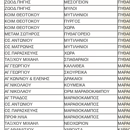
ΖΩΟΔ.ΠΗΓΗΣ
ΜΕΣΟΓΕΙΟΝ
ΠΥΘΑ
ΖΩΟΔ.ΠΗΓΗΣ
ΜΥΛΟΙ
ΠΥΘΑ
ΚΟΙΜ.ΘΕΟΤΟΚΟΥ
ΜΥΤΙΛΗΝΙΟΙ
ΠΥΘΑ
ΚΟΙΜ.ΘΕΟΤΟΚΟΥ
ΠΥΡΓΟΣ
ΠΥΘΑ
ΚΟΙΜ.ΘΕΟΤΟΚΟΥ
ΧΩΡΑ
ΠΥΘΑ
ΜΕΤΑΜ.ΣΩΤΗΡΟΣ
ΠΥΘΑΓΟΡΕΙΟ
ΠΥΘΑ
ΟΣ.ΑΝΤΩΝΙΟΥ
ΜΥΤΙΛΗΝΙΟΙ
ΠΥΘΑ
ΟΣ.ΜΑΤΡΩΝΗΣ
ΜΥΤΙΛΗΝΙΟΙ
ΠΥΘΑ
ΟΣ.ΠΑΡΑΣΚΕΥΗΣ
ΧΩΡΑ
ΠΥΘΑ
ΤΑΞ/ΧΟΥ ΜΙΧΑΗΛ
ΣΠΑΘΑΡΑΙΟΙ
ΠΥΘΑ
ΑΓ.ΓΕΩΡΓΙΟΥ
ΚΑΛΛΙΘΕΑ
ΜΑΡΑ
ΑΓ.ΓΕΩΡΓΙΟΥ
ΣΚΟΥΡΕΙΚΑ
ΜΑΡΑ
ΑΓ.ΚΩΝ/ΝΟΥ & ΕΛΕΝΗΣ
ΔΡΑΚΑΙΟΙ
ΜΑΡΑ
ΑΓ.ΝΙΚΟΛΑΟΥ
ΚΟΥΜΕΙΚΑ
ΜΑΡΑ
ΑΓ.ΝΙΚΟΛΑΟΥ
ΟΡΜ.ΜΑΡΑΘΟΚΑΜΠΟΥ
ΜΑΡΑ
ΑΓ.ΤΡΙΑΔΟΣ
ΜΑΡΑΘΟΚΑΜΠΟΣ
ΜΑΡΑ
ΟΣ.ΑΝΤΩΝΙΟΥ
ΜΑΡΑΘΟΚΑΜΠΟΣ
ΜΑΡΑ
ΟΣ.ΠΑΡΑΣΚΕΥΗΣ
ΜΑΡΑΘΟΚΑΜΠΟΣ
ΜΑΡΑ
ΠΡΟΦ.ΗΛΙΑ
ΜΑΡΑΘΟΚΑΜΠΟΣ
ΜΑΡΑ
ΤΑΞ/ΧΟΥ ΜΙΧΑΗΛ
ΝΕΟΧΩΡΙΟΝ
ΜΑΡΑ
ΑΓ.ΑΘΑΝΑΣΙΟΥ
ΥΔΡΟΥΣΑ
ΚΑΡΛ