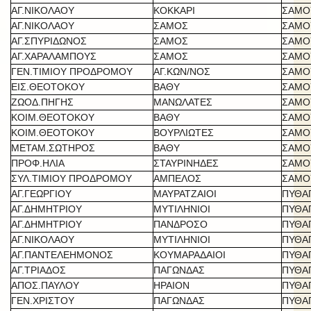
ΑΓ.ΝΙΚΟΛΑΟΥ
ΚΟΚΚΑΡΙ
ΣΑΜΟ
ΑΓ.ΝΙΚΟΛΑΟΥ
ΣΑΜΟΣ
ΣΑΜΟ
ΑΓ.ΣΠΥΡΙΔΩΝΟΣ
ΣΑΜΟΣ
ΣΑΜΟ
ΑΓ.ΧΑΡΑΛΑΜΠΟΥΣ
ΣΑΜΟΣ
ΣΑΜΟ
ΓΕΝ.ΤΙΜΙΟΥ ΠΡΟΔΡΟΜΟΥ
ΑΓ.ΚΩΝ/ΝΟΣ
ΣΑΜΟ
ΕΙΣ.ΘΕΟΤΟΚΟΥ
ΒΑΘΥ
ΣΑΜΟ
ΖΩΟΔ.ΠΗΓΗΣ
ΜΑΝΩΛΑΤΕΣ
ΣΑΜΟ
ΚΟΙΜ.ΘΕΟΤΟΚΟΥ
ΒΑΘΥ
ΣΑΜΟ
ΚΟΙΜ.ΘΕΟΤΟΚΟΥ
ΒΟΥΡΛΙΩΤΕΣ
ΣΑΜΟ
ΜΕΤΑΜ.ΣΩΤΗΡΟΣ
ΒΑΘΥ
ΣΑΜΟ
ΠΡΟΦ.ΗΛΙΑ
ΣΤΑΥΡΙΝΗΔΕΣ
ΣΑΜΟ
ΣΥΛ.ΤΙΜΙΟΥ ΠΡΟΔΡΟΜΟΥ
ΑΜΠΕΛΟΣ
ΣΑΜΟ
ΑΓ.ΓΕΩΡΓΙΟΥ
ΜΑΥΡΑΤΖΑΙΟΙ
ΠΥΘΑ
ΑΓ.ΔΗΜΗΤΡΙΟΥ
ΜΥΤΙΛΗΝΙΟΙ
ΠΥΘΑ
ΑΓ.ΔΗΜΗΤΡΙΟΥ
ΠΑΝΔΡΟΣΟ
ΠΥΘΑ
ΑΓ.ΝΙΚΟΛΑΟΥ
ΜΥΤΙΛΗΝΙΟΙ
ΠΥΘΑ
ΑΓ.ΠΑΝΤΕΛΕΗΜΟΝΟΣ
ΚΟΥΜΑΡΑΔΑΙΟΙ
ΠΥΘΑ
ΑΓ.ΤΡΙΑΔΟΣ
ΠΑΓΩΝΔΑΣ
ΠΥΘΑ
ΑΠΟΣ.ΠΑΥΛΟΥ
ΗΡΑΙΟΝ
ΠΥΘΑ
ΓΕΝ.ΧΡΙΣΤΟΥ
ΠΑΓΩΝΔΑΣ
ΠΥΘΑ