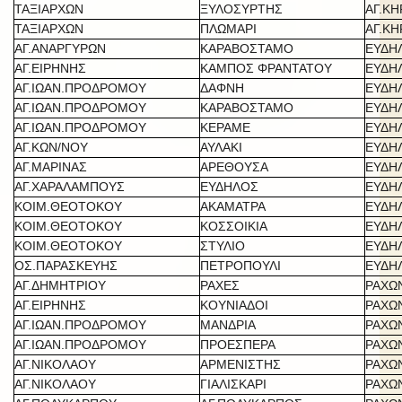
ΤΑΞΙΑΡΧΩΝ
ΞΥΛΟΣΥΡΤΗΣ
ΑΓ.Κ
ΤΑΞΙΑΡΧΩΝ
ΠΛΩΜΑΡΙ
ΑΓ.Κ
ΑΓ.ΑΝΑΡΓΥΡΩΝ
ΚΑΡΑΒΟΣΤΑΜΟ
ΕΥΔΗ
ΑΓ.ΕΙΡΗΝΗΣ
ΚΑΜΠΟΣ ΦΡΑΝΤΑΤΟΥ
ΕΥΔΗ
ΑΓ.ΙΩΑΝ.ΠΡΟΔΡΟΜΟΥ
ΔΑΦΝΗ
ΕΥΔΗ
ΑΓ.ΙΩΑΝ.ΠΡΟΔΡΟΜΟΥ
ΚΑΡΑΒΟΣΤΑΜΟ
ΕΥΔΗ
ΑΓ.ΙΩΑΝ.ΠΡΟΔΡΟΜΟΥ
ΚΕΡΑΜΕ
ΕΥΔΗ
ΑΓ.ΚΩΝ/ΝΟΥ
ΑΥΛΑΚΙ
ΕΥΔΗ
ΑΓ.ΜΑΡΙΝΑΣ
ΑΡΕΘΟΥΣΑ
ΕΥΔΗ
ΑΓ.ΧΑΡΑΛΑΜΠΟΥΣ
ΕΥΔΗΛΟΣ
ΕΥΔΗ
ΚΟΙΜ.ΘΕΟΤΟΚΟΥ
ΑΚΑΜΑΤΡΑ
ΕΥΔΗ
ΚΟΙΜ.ΘΕΟΤΟΚΟΥ
ΚΟΣΣΟΙΚΙΑ
ΕΥΔΗ
ΚΟΙΜ.ΘΕΟΤΟΚΟΥ
ΣΤΥΛΙΟ
ΕΥΔΗ
ΟΣ.ΠΑΡΑΣΚΕΥΗΣ
ΠΕΤΡΟΠΟΥΛΙ
ΕΥΔΗ
ΑΓ.ΔΗΜΗΤΡΙΟΥ
ΡΑΧΕΣ
ΡΑΧΩ
ΑΓ.ΕΙΡΗΝΗΣ
ΚΟΥΝΙΑΔΟΙ
ΡΑΧΩ
ΑΓ.ΙΩΑΝ.ΠΡΟΔΡΟΜΟΥ
ΜΑΝΔΡΙΑ
ΡΑΧΩ
ΑΓ.ΙΩΑΝ.ΠΡΟΔΡΟΜΟΥ
ΠΡΟΕΣΠΕΡΑ
ΡΑΧΩ
ΑΓ.ΝΙΚΟΛΑΟΥ
ΑΡΜΕΝΙΣΤΗΣ
ΡΑΧΩ
ΑΓ.ΝΙΚΟΛΑΟΥ
ΓΙΑΛΙΣΚΑΡΙ
ΡΑΧΩ