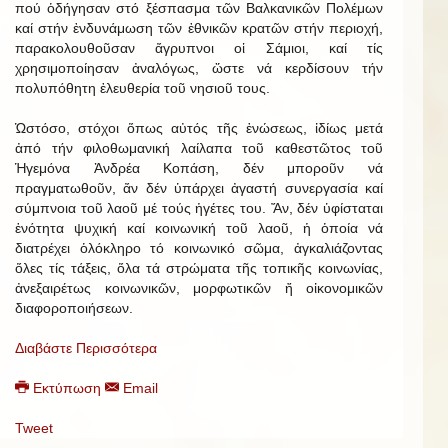
πού ὁδήγησαν στό ξέσπασμα τῶν Βαλκανικῶν Πολέμων
καί στήν ἐνδυνάμωση τῶν ἐθνικῶν κρατῶν στήν περιοχή,
παρακολουθοῦσαν ἄγρυπνοι οἱ Σάμιοι, καί τίς
χρησιμοποίησαν ἀναλόγως, ὥστε νά κερδίσουν τήν
πολυπόθητη ἐλευθερία τοῦ νησιοῦ τους.
Ὡστόσο, στόχοι ὅπως αὐτός τῆς ἑνώσεως, ἰδίως μετά
ἀπό τήν φιλοθωμανική λαίλαπα τοῦ καθεστῶτος τοῦ
Ἡγεμόνα Ἀνδρέα Κοπάση, δέν μποροῦν νά
πραγματωθοῦν, ἄν δέν ὑπάρχει ἀγαστή συνεργασία καί
σύμπνοια τοῦ λαοῦ μέ τούς ἡγέτες του. Ἄν, δέν ὑφίσταται
ἑνότητα ψυχική καί κοινωνική τοῦ λαοῦ, ἡ ὁποία νά
διατρέχει ὁλόκληρο τό κοινωνικό σῶμα, ἀγκαλιάζοντας
ὅλες τίς τάξεις, ὅλα τά στρώματα τῆς τοπικῆς κοινωνίας,
ἀνεξαιρέτως κοινωνικῶν, μορφωτικῶν ἤ οἰκονομικῶν
διαφοροποιήσεων.
Διαβάστε Περισσότερα
Εκτύπωση
Email
Tweet