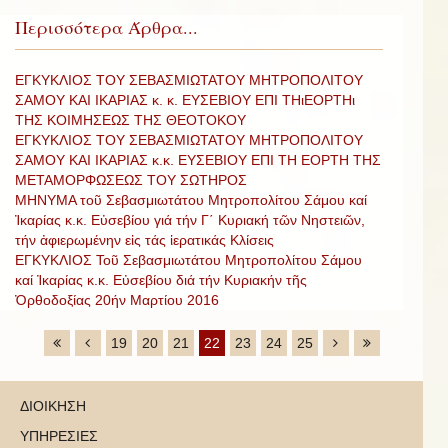
Περισσότερα Άρθρα...
ΕΓΚΥΚΛΙΟΣ ΤΟΥ ΣΕΒΑΣΜΙΩΤΑΤΟΥ ΜΗΤΡΟΠΟΛΙΤΟΥ
ΣΑΜΟΥ ΚΑΙ ΙΚΑΡΙΑΣ κ. κ. ΕΥΣΕΒΙΟΥ ΕΠΙ ΤΗιΕΟΡΤΗι
ΤΗΣ ΚΟΙΜΗΣΕΩΣ ΤΗΣ ΘΕΟΤΟΚΟΥ
ΕΓΚΥΚΛΙΟΣ ΤΟΥ ΣΕΒΑΣΜΙΩΤΑΤΟΥ ΜΗΤΡΟΠΟΛΙΤΟΥ
ΣΑΜΟΥ ΚΑΙ ΙΚΑΡΙΑΣ κ.κ. ΕΥΣΕΒΙΟΥ ΕΠΙ ΤΗ ΕΟΡΤΗ ΤΗΣ
ΜΕΤΑΜΟΡΦΩΣΕΩΣ ΤΟΥ ΣΩΤΗΡΟΣ
ΜΗΝΥΜΑ τοῦ Σεβασμιωτάτου Μητροπολίτου Σάμου καί
Ἰκαρίας κ.κ. Εὐσεβίου γιά τήν Γ΄ Κυριακή τῶν Νηστειῶν,
τήν ἀφιερωμένην εἰς τάς ἱερατικάς Κλίσεις
ΕΓΚΥΚΛΙΟΣ Τοῦ Σεβασμιωτάτου Μητροπολίτου Σάμου
καί Ἰκαρίας κ.κ. Εὐσεβίου διά τήν Κυριακήν τῆς
Ὀρθοδοξίας 20ήν Μαρτίου 2016
19
20
21
22
23
24
25
ΔΙΟΙΚΗΣΗ
ΥΠΗΡΕΣΙΕΣ