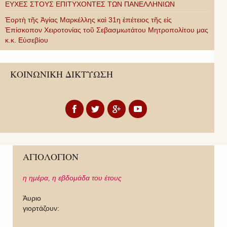
ΕΥΧΕΣ ΣΤΟΥΣ ΕΠΙΤΥΧΟΝΤΕΣ ΤΩΝ ΠΑΝΕΛΛΗΝΙΩΝ
Ἑορτὴ τῆς Ἁγίας Μαρκέλλης καὶ 31η ἐπέτειος τῆς εἰς
Ἐπίσκοπον Χειροτονίας τοῦ Σεβασμιωτάτου Μητροπολίτου μας
κ.κ. Εὐσεβίου
ΚΟΙΝΩΝΙΚΗ ΔΙΚΤΥΩΣΗ
ΑΓΙΟΛΟΓΙΟΝ
η ημέρα,
η εβδομάδα του έτους
Άυριο
γιορτάζουν: