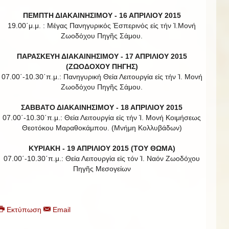
ΠΕΜΠΤΗ ΔΙΑΚΑΙΝΗΣΙΜΟΥ - 16 ΑΠΡΙΛΙΟΥ 2015
19.00΄μ.μ. : Μέγας Πανηγυρικός Ἑσπερινός εἰς τήν Ἱ.Μονή
Ζωοδόχου Πηγῆς Σάμου.
ΠΑΡΑΣΚΕΥΗ ΔΙΑΚΑΙΝΗΣΙΜΟΥ - 17 ΑΠΡΙΛΙΟΥ 2015
(ΖΩΟΔΟΧΟΥ ΠΗΓΗΣ)
07.00΄-10.30΄π.μ.: Πανηγυρική Θεία Λειτουργία εἰς τήν Ἱ. Μονή
Ζωοδόχου Πηγῆς Σάμου.
ΣΑΒΒΑΤΟ ΔΙΑΚΑΙΝΗΣΙΜΟΥ - 18 ΑΠΡΙΛΙΟΥ 2015
07.00΄-10.30΄π.μ.: Θεία Λειτουργία εἰς τήν Ἱ. Μονή Κοιμήσεως
Θεοτόκου Μαραθοκάμπου. (Μνήμη Κολλυβάδων)
ΚΥΡΙΑΚΗ - 19 ΑΠΡΙΛΙΟΥ 2015 (ΤΟΥ ΘΩΜΑ)
07.00΄-10.30΄π.μ.: Θεία Λειτουργία εἰς τόν Ἱ. Ναόν Ζωοδόχου
Πηγῆς Μεσογείων
Εκτύπωση
Email