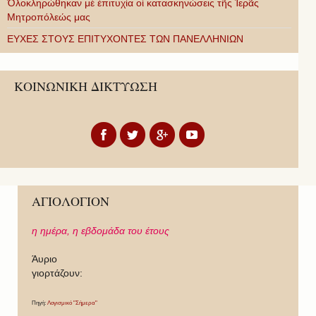
Ὁλοκληρώθηκαν μὲ ἐπιτυχία οἱ κατασκηνώσεις τῆς Ἱερᾶς
Μητροπόλεώς μας
ΕΥΧΕΣ ΣΤΟΥΣ ΕΠΙΤΥΧΟΝΤΕΣ ΤΩΝ ΠΑΝΕΛΛΗΝΙΩΝ
ΚΟΙΝΩΝΙΚΗ ΔΙΚΤΥΩΣΗ
ΑΓΙΟΛΟΓΙΟΝ
η ημέρα,
η εβδομάδα του έτους
Άυριο
γιορτάζουν:
Πηγή:
Λογισμικό "Σήμερα"