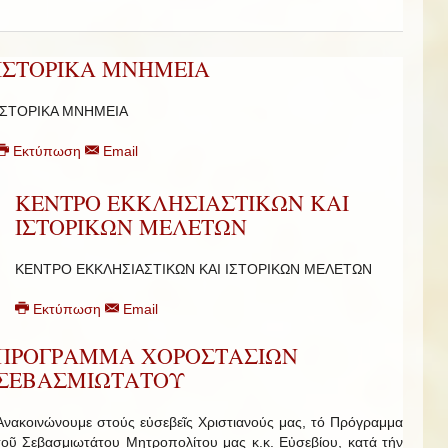
ΙΣΤΟΡΙΚΑ ΜΝΗΜΕΙΑ
ΙΣΤΟΡΙΚΑ ΜΝΗΜΕΙΑ
Εκτύπωση
Email
ΚΕΝΤΡΟ ΕΚΚΛΗΣΙΑΣΤΙΚΩΝ ΚΑΙ
ΙΣΤΟΡΙΚΩΝ ΜΕΛΕΤΩΝ
ΚΕΝΤΡΟ ΕΚΚΛΗΣΙΑΣΤΙΚΩΝ ΚΑΙ ΙΣΤΟΡΙΚΩΝ ΜΕΛΕΤΩΝ
Εκτύπωση
Email
ΠΡΟΓΡΑΜΜΑ ΧΟΡΟΣΤΑΣΙΩΝ
ΣΕΒΑΣΜΙΩΤΑΤΟΥ
Ἀνακοινώνουμε στούς εὐσεβεῖς Χριστιανούς μας, τό Πρόγραμμα
τοῦ Σεβασμιωτάτου Μητροπολίτου μας κ.κ. Εὐσεβίου, κατά τήν