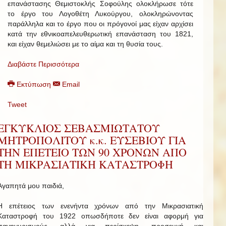
επανάστασης Θεμιστοκλής Σοφούλης ολοκλήρωσε τότε
το έργο του Λογοθέτη Λυκούργου, ολοκληρώνοντας
παράλληλα και το έργο που οι πρόγονοί μας είχαν αρχίσει
κατά την εθνικοαπελευθερωτική επανάσταση του 1821,
και είχαν θεμελιώσει με το αίμα και τη θυσία τους.
Διαβάστε Περισσότερα
Εκτύπωση
Email
Tweet
ΕΓΚΥΚΛΙΟΣ ΣΕΒΑΣΜΙΩΤΑΤΟΥ
ΜΗΤΡΟΠΟΛΙΤΟΥ κ.κ. ΕΥΣΕΒΙΟΥ ΓΙΑ
ΤΗΝ ΕΠΕΤΕΙΟ ΤΩΝ 90 ΧΡΟΝΩΝ ΑΠΟ
ΤΗ ΜΙΚΡΑΣΙΑΤΙΚΗ ΚΑΤΑΣΤΡΟΦΗ
Αγαπητά μου παιδιά,
Η επέτειος των ενενήντα χρόνων από την Μικρασιατική
Καταστροφή του 1922 οπωσδήποτε δεν είναι αφορμή για