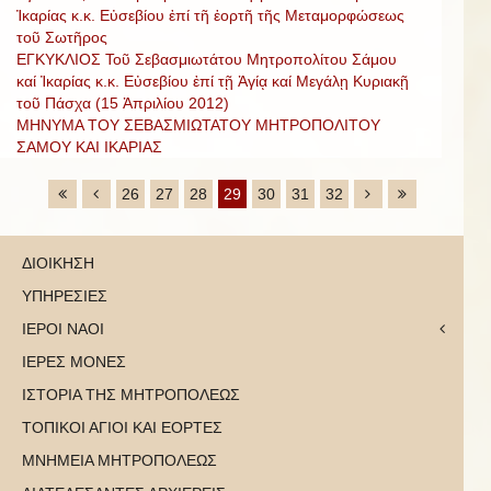
Ἰκαρίας κ.κ. Εὐσεβίου ἐπί τῆ ἑορτῆ τῆς Μεταμορφώσεως
τοῦ Σωτῆρος
ΕΓΚΥΚΛΙΟΣ Τοῦ Σεβασμιωτάτου Μητροπολίτου Σάμου
καί Ἰκαρίας κ.κ. Εὐσεβίου ἐπί τῇ Ἁγίᾳ καί Μεγάλῃ Κυριακῇ
τοῦ Πάσχα (15 Ἀπριλίου 2012)
ΜΗΝΥΜΑ ΤΟΥ ΣΕΒΑΣΜΙΩΤΑΤΟΥ ΜΗΤΡΟΠΟΛΙΤΟΥ
ΣΑΜΟΥ ΚΑΙ ΙΚΑΡΙΑΣ
26
27
28
29
30
31
32
ΔΙΟΙΚΗΣΗ
ΥΠΗΡΕΣΙΕΣ
ΙΕΡΟΙ ΝΑΟΙ
ΙΕΡΕΣ ΜΟΝΕΣ
ΙΣΤΟΡΙΑ ΤΗΣ ΜΗΤΡΟΠΟΛΕΩΣ
ΤΟΠΙΚΟΙ ΑΓΙΟΙ ΚΑΙ ΕΟΡΤΕΣ
ΜΝΗΜΕΙΑ ΜΗΤΡΟΠΟΛΕΩΣ