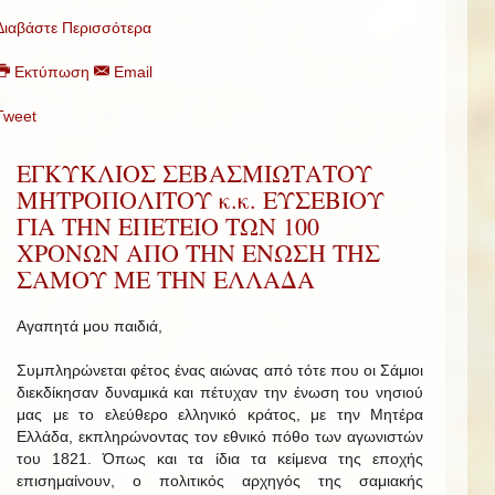
Διαβάστε Περισσότερα
Εκτύπωση
Email
Tweet
ΕΓΚΥΚΛΙΟΣ ΣΕΒΑΣΜΙΩΤΑΤΟΥ
ΜΗΤΡΟΠΟΛΙΤΟΥ κ.κ. ΕΥΣΕΒΙΟΥ
ΓΙΑ ΤΗΝ ΕΠΕΤΕΙΟ ΤΩΝ 100
ΧΡΟΝΩΝ ΑΠΟ ΤΗΝ ΕΝΩΣΗ ΤΗΣ
ΣΑΜΟΥ ΜΕ ΤΗΝ ΕΛΛΑΔΑ
Αγαπητά μου παιδιά,
Συμπληρώνεται φέτος ένας αιώνας από τότε που οι Σάμιοι
διεκδίκησαν δυναμικά και πέτυχαν την ένωση του νησιού
μας με το ελεύθερο ελληνικό κράτος, με την Μητέρα
Ελλάδα, εκπληρώνοντας τον εθνικό πόθο των αγωνιστών
του 1821. Όπως και τα ίδια τα κείμενα της εποχής
επισημαίνουν, ο πολιτικός αρχηγός της σαμιακής