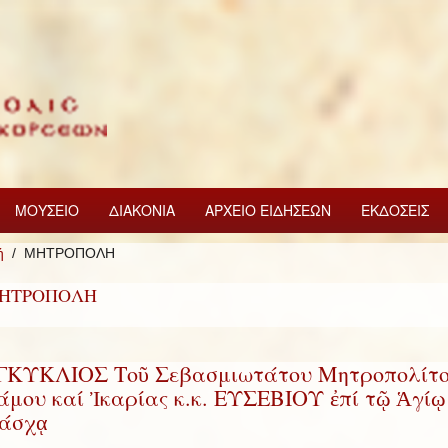
ΜΟΥΣΕΙΟ
ΔΙΑΚΟΝΙΑ
ΑΡΧΕΙΟ ΕΙΔΗΣΕΩΝ
ΕΚΔΟΣΕΙΣ
ή
ΜΗΤΡΟΠΟΛΗ
ΗΤΡΟΠΟΛΗ
ΓΚΥΚΛΙΟΣ Τοῦ Σεβασμιωτάτου Μητροπολίτ
άμου καί Ἰκαρίας κ.κ. ΕΥΣΕΒΙΟΥ ἐπί τῷ Ἁγίῳ
άσχᾳ