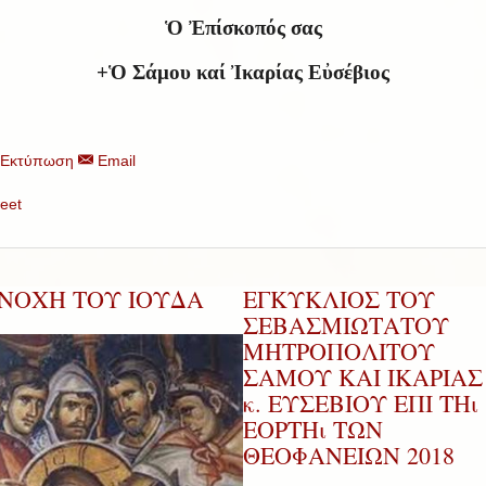
Ὁ Ἐπίσκοπός σας
+Ὁ Σάμου καί Ἰκαρίας Εὐσέβιος
Εκτύπωση
Email
eet
ΕΝΟΧΗ ΤΟΥ ΙΟΥΔΑ
ΕΓΚΥΚΛΙΟΣ ΤΟΥ
ΣΕΒΑΣΜΙΩΤΑΤΟΥ
ΜΗΤΡΟΠΟΛΙΤΟΥ
ΣΑΜΟΥ ΚΑΙ ΙΚΑΡΙΑΣ 
κ. ΕΥΣΕΒΙΟΥ ΕΠΙ ΤΗι
ΕΟΡΤΗι ΤΩΝ
ΘΕΟΦΑΝΕΙΩΝ 2018