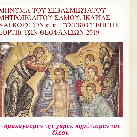
ΜΗΝΥΜΑ ΤΟΥ ΣΕΒΑΣΜΙΩΤΑΤΟΥ
ΜΗΤΡΟΠΟΛΙΤΟΥ ΣΑΜΟΥ, ΙΚΑΡΙΑΣ
ΚΑΙ ΚΟΡΣΕΩΝ κ. κ. ΕΥΣΕΒΙΟΥ ΕΠΙ ΤΗι
ΕΟΡΤΗι ΤΩΝ ΘΕΟΦΑΝΕΙΩΝ 2019
ὁμολογοῦμεν τήν χάριν, κηρύττομεν τόν
«
ἔλεον,