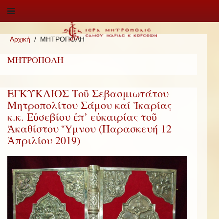
Αρχική
ΜΗΤΡΟΠΟΛΗ
ΜΗΤΡΟΠΟΛΗ
ΕΓΚΥΚΛΙΟΣ Τοῦ Σεβασμιωτάτου
Μητροπολίτου Σάμου καί Ἰκαρίας
κ.κ. Εὐσεβίου ἐπ’ εὐκαιρίας τοῦ
Ἀκαθίστου Ὕμνου (Παρασκευή 12
Ἀπριλίου 2019)