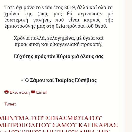
Τότε ὄχι μόνο το νέον ἔτος 2019, ἀλλά καί ὅλα τα
χρόνια της ζωῆς μας θά περνοῦσαν μέ
ἐσωτερική γαλήνη, πού εἶναι καρπός τῆς
ἐμπιστοσύνης μας στή θεία πρόνοια τοῦ Θεοῦ.
Χρόνια πολλά, εὐλογημένα, μέ ὑγεία καί
προσωπική καί οἰκογενειακή προκοπή!
Εὐχέτης πρός τόν Κύριο γιά ὅλους σας
+ Ὁ Σάμου καί Ἰκαρίας Εὐσέβιος
Εκτύπωση
Email
Tweet
ΜΗΝΥΜΑ ΤΟΥ ΣΕΒΑΣΜΙΩΤΑΤΟΥ
ΜΗΤΡΟΠΟΛΙΤΟΥ ΣΑΜΟΥ ΚΑΙ ΙΚΑΡΙΑΣ
κ.κ ΕΥΣΕΒΙΟΥ ΕΠΙ ΤΗ ΕΥΚΑΙΡΙΑ ΤΗΣ