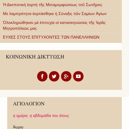
Ἡ Δεσποτική ἑορτή τῆς Μεταμορφώσεως τοῦ Σωτῆρος
Με λαμπρότητα ἑορτάσθηκε ἡ Σύναξις τῶν Σαμίων Ἁγίων
Ὁλοκληρώθηκαν μὲ ἐπιτυχία οἱ κατασκηνώσεις τῆς Ἱερᾶς
Μητροπόλεώς μας
ΕΥΧΕΣ ΣΤΟΥΣ ΕΠΙΤΥΧΟΝΤΕΣ ΤΩΝ ΠΑΝΕΛΛΗΝΙΩΝ
ΚΟΙΝΩΝΙΚΗ ΔΙΚΤΥΩΣΗ
ΑΓΙΟΛΟΓΙΟΝ
η ημέρα,
η εβδομάδα του έτους
Άυριο