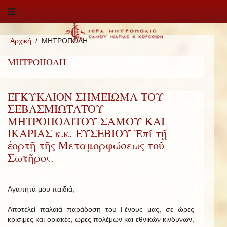
Αρχική
ΜΗΤΡΟΠΟΛΗ
ΜΗΤΡΟΠΟΛΗ
ΕΓΚΥΚΛΙΟΝ ΣΗΜΕΙΩΜΑ ΤΟΥ
ΣΕΒΑΣΜΙΩΤΑΤΟΥ
ΜΗΤΡΟΠΟΛΙΤΟΥ ΣΑΜΟΥ ΚΑΙ
ΙΚΑΡΙΑΣ κ.κ. ΕΥΣΕΒΙΟΥ Ἐπί τῇ
ἑορτῇ τῆς Μεταμορφώσεως τοῦ
Σωτῆρος.
Αγαπητά μου παιδιά,
Αποτελεί παλαιά παράδοση του Γένους μας, σε ώρες
κρίσιμες και οριακές, ώρες πολέμων και εθνικών κινδύνων,