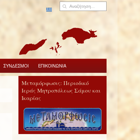
ΣΥΝΔΕΣΜΟΙ
ΕΠΙΚΟΙΝΩΝΙΑ
Μεταμόρφωσις: Περιοδικό
Ιεράς Μητροπόλεως Σάμου και
Ικαρίας