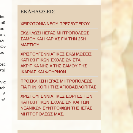
ΕΚΔΗΛΩΣΕΙΣ
ίου
τοῦ
ΧΕΙΡΟΤΟΝΙΑ ΝΕΟΥ ΠΡΕΣΒΥΤΕΡΟΥ
ου.
ΕΚΔΗΛΩΣΗ ΙΕΡΑΣ ΜΗΤΡΟΠΟΛΕΩΣ
κης
ΣΑΜΟΥ ΚΑΙ ΙΚΑΡΙΑΣ ΓΙΑ ΤΗΝ 25Η
άλη
ΜΑΡΤΙΟΥ
ρῶν
ου,
ΧΡΙΣΤΟΥΓΕΝΝΙΑΤΙΚΕΣ ΕΚΔΗΛΩΣΕΙΣ
ΚΑΤΗΧΗΤΙΚΩΝ ΣΧΟΛΕΙΩΝ ΣΤΑ
ρες
ΑΚΡΙΤΙΚΑ ΝΗΣΙΑ ΤΗΣ ΣΑΜΟΥ ΤΗΣ
στά
ΙΚΑΡΙΑΣ ΚΑΙ ΦΟΥΡΝΩΝ .
ΠΡΟΣΚΛΗΣΗ ΙΕΡΑΣ ΜΗΤΡΟΠΟΛΕΩΣ
νία
ΓΙΑ ΤΗΝ ΚΟΠΗ ΤΗΣ ΑΓΙΟΒΑΣΙΛΟΠΙΤΑΣ
tch
ς ἡ
ΧΡΙΣΤΟΥΓΕΝΝΙΑΤΙΚΕΣ ΕΟΡΤΕΣ ΤΩΝ
 τή
ΚΑΤΗΧΗΤΙΚΩΝ ΣΧΟΛΕΙΩΝ ΚΑΙ ΤΩΝ
ΝΕΑΝΙΚΩΝ ΣΥΝΤΡΟΦΙΩΝ ΤΗΣ ΙΕΡΑΣ
ΜΗΤΡΟΠΟΛΕΩΣ ΜΑΣ.