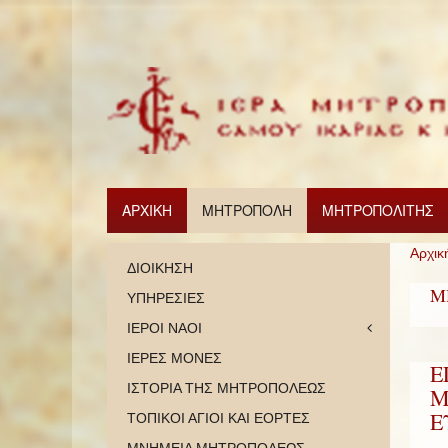
ΑΡΧΙΚΗ
ΜΗΤΡΟΠΟΛΗ
ΜΗΤΡΟΠΟΛΙΤΗΣ
Αρχικ
ΔΙΟΙΚΗΣΗ
Μ
ΥΠΗΡΕΣΙΕΣ
ΙΕΡΟΙ ΝΑΟΙ
ΙΕΡΕΣ ΜΟΝΕΣ
Ε
ΙΣΤΟΡΙΑ ΤΗΣ ΜΗΤΡΟΠΟΛΕΩΣ
Μ
Ε
ΤΟΠΙΚΟΙ ΑΓΙΟΙ ΚΑΙ ΕΟΡΤΕΣ