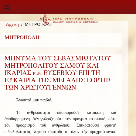
Αρχική
ΜΗΤΡΟΠΟΛΗ
ΜΗΤΡΟΠΟΛΗ
ΜΗΝΥΜΑ ΤΟΥ ΣΕΒΑΣΜΙΩΤΑΤΟΥ
ΜΗΤΡΟΠΟΛΙΤΟΥ ΣΑΜΟΥ ΚΑΙ
ΙΚΑΡΙΑΣ κ.κ ΕΥΣΕΒΙΟΥ ΕΠΙ ΤΗ
ΕΥΚΑΙΡΙΑ ΤΗΣ ΜΕΓΑΛΗΣ ΕΟΡΤΗΣ
ΤΩΝ ΧΡΙΣΤΟΥΓΕΝΝΩΝ
Ἀγαπητά μου παιδιά,
Ἡ ἀνθρωπότητα ὁδοιποροῦσε κατάκοπη καί
ἀποθαρρημένη. Δέν γνώριζε οὔτε τόν πραγματικό σκοπό, οὔτε
τόν προορισμό τοῦ ἀνθρώπου. Ἐπικρατοῦσε φρικτή
εἰδωλολατρεία, ζοφερό σκοτάδι σ’ ὅλην τήν προχριστιανική