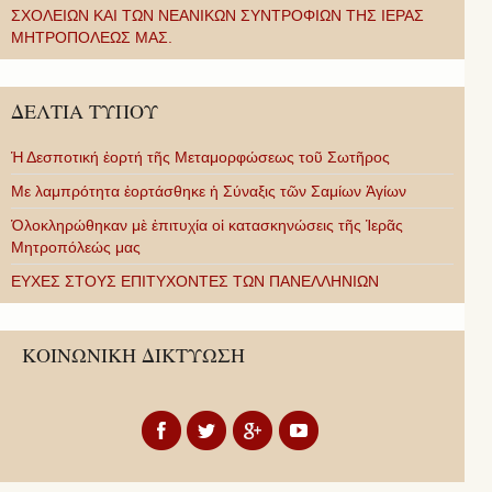
ΣΧΟΛΕΙΩΝ ΚΑΙ ΤΩΝ ΝΕΑΝΙΚΩΝ ΣΥΝΤΡΟΦΙΩΝ ΤΗΣ ΙΕΡΑΣ
ΜΗΤΡΟΠΟΛΕΩΣ ΜΑΣ.
ΔΕΛΤΙΑ ΤΥΠΟΥ
Ἡ Δεσποτική ἑορτή τῆς Μεταμορφώσεως τοῦ Σωτῆρος
Με λαμπρότητα ἑορτάσθηκε ἡ Σύναξις τῶν Σαμίων Ἁγίων
Ὁλοκληρώθηκαν μὲ ἐπιτυχία οἱ κατασκηνώσεις τῆς Ἱερᾶς
Μητροπόλεώς μας
ΕΥΧΕΣ ΣΤΟΥΣ ΕΠΙΤΥΧΟΝΤΕΣ ΤΩΝ ΠΑΝΕΛΛΗΝΙΩΝ
ΚΟΙΝΩΝΙΚΗ ΔΙΚΤΥΩΣΗ