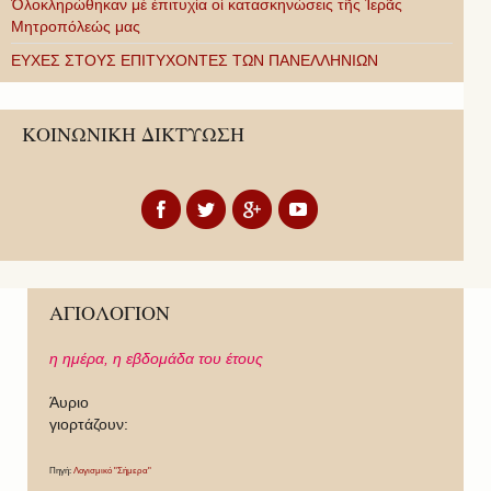
Ὁλοκληρώθηκαν μὲ ἐπιτυχία οἱ κατασκηνώσεις τῆς Ἱερᾶς
Μητροπόλεώς μας
ΕΥΧΕΣ ΣΤΟΥΣ ΕΠΙΤΥΧΟΝΤΕΣ ΤΩΝ ΠΑΝΕΛΛΗΝΙΩΝ
ΚΟΙΝΩΝΙΚΗ ΔΙΚΤΥΩΣΗ
ΑΓΙΟΛΟΓΙΟΝ
η ημέρα,
η εβδομάδα του έτους
Άυριο
γιορτάζουν:
Πηγή:
Λογισμικό "Σήμερα"