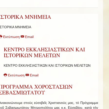
ΙΣΤΟΡΙΚΑ ΜΝΗΜΕΙΑ
ΙΣΤΟΡΙΚΑ ΜΝΗΜΕΙΑ
Εκτύπωση
Email
ΚΕΝΤΡΟ ΕΚΚΛΗΣΙΑΣΤΙΚΩΝ ΚΑΙ
ΙΣΤΟΡΙΚΩΝ ΜΕΛΕΤΩΝ
ΚΕΝΤΡΟ ΕΚΚΛΗΣΙΑΣΤΙΚΩΝ ΚΑΙ ΙΣΤΟΡΙΚΩΝ ΜΕΛΕΤΩΝ
Εκτύπωση
Email
ΠΡΟΓΡΑΜΜΑ ΧΟΡΟΣΤΑΣΙΩΝ
ΣΕΒΑΣΜΙΩΤΑΤΟΥ
Ἀνακοινώνουμε στούς εὐσεβεῖς Χριστιανούς μας, τό Πρόγραμμα
τοῦ Σεβασμιωτάτου Μητροπολίτου μας κ.κ. Εὐσεβίου, κατά τήν