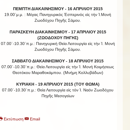
ΠΕΜΠΤΗ ΔΙΑΚΑΙΝΗΣΙΜΟΥ - 16 ΑΠΡΙΛΙΟΥ 2015
19.00΄μ.μ. : Μέγας Πανηγυρικός Ἑσπερινός εἰς τήν Ἱ.Μονή
Ζωοδόχου Πηγῆς Σάμου.
ΠΑΡΑΣΚΕΥΗ ΔΙΑΚΑΙΝΗΣΙΜΟΥ - 17 ΑΠΡΙΛΙΟΥ 2015
(ΖΩΟΔΟΧΟΥ ΠΗΓΗΣ)
07.00΄-10.30΄π.μ.: Πανηγυρική Θεία Λειτουργία εἰς τήν Ἱ. Μονή
Ζωοδόχου Πηγῆς Σάμου.
ΣΑΒΒΑΤΟ ΔΙΑΚΑΙΝΗΣΙΜΟΥ - 18 ΑΠΡΙΛΙΟΥ 2015
07.00΄-10.30΄π.μ.: Θεία Λειτουργία εἰς τήν Ἱ. Μονή Κοιμήσεως
Θεοτόκου Μαραθοκάμπου. (Μνήμη Κολλυβάδων)
ΚΥΡΙΑΚΗ - 19 ΑΠΡΙΛΙΟΥ 2015 (ΤΟΥ ΘΩΜΑ)
07.00΄-10.30΄π.μ.: Θεία Λειτουργία εἰς τόν Ἱ. Ναόν Ζωοδόχου
Πηγῆς Μεσογείων
Εκτύπωση
Email