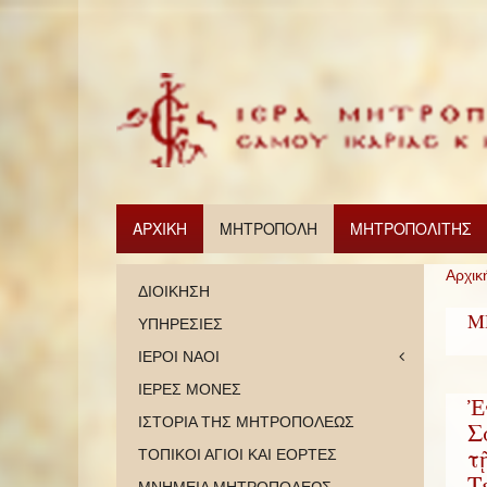
ΑΡΧΙΚΗ
ΜΗΤΡΟΠΟΛΗ
ΜΗΤΡΟΠΟΛΙΤΗΣ
Αρχικ
ΔΙΟΙΚΗΣΗ
Μ
ΥΠΗΡΕΣΙΕΣ
ΙΕΡΟΙ ΝΑΟΙ
ΙΕΡΕΣ ΜΟΝΕΣ
Ἐ
ΙΣΤΟΡΙΑ ΤΗΣ ΜΗΤΡΟΠΟΛΕΩΣ
Σ
τ
ΤΟΠΙΚΟΙ ΑΓΙΟΙ ΚΑΙ ΕΟΡΤΕΣ
Τ