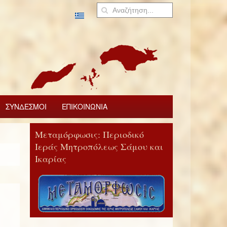
ΣΥΝΔΕΣΜΟΙ
ΕΠΙΚΟΙΝΩΝΙΑ
Μεταμόρφωσις: Περιοδικό
Ιεράς Μητροπόλεως Σάμου και
Ικαρίας