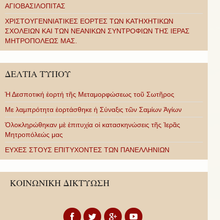
ΑΓΙΟΒΑΣΙΛΟΠΙΤΑΣ
ΧΡΙΣΤΟΥΓΕΝΝΙΑΤΙΚΕΣ ΕΟΡΤΕΣ ΤΩΝ ΚΑΤΗΧΗΤΙΚΩΝ
ΣΧΟΛΕΙΩΝ ΚΑΙ ΤΩΝ ΝΕΑΝΙΚΩΝ ΣΥΝΤΡΟΦΙΩΝ ΤΗΣ ΙΕΡΑΣ
ΜΗΤΡΟΠΟΛΕΩΣ ΜΑΣ.
ΔΕΛΤΙΑ ΤΥΠΟΥ
Ἡ Δεσποτική ἑορτή τῆς Μεταμορφώσεως τοῦ Σωτῆρος
Με λαμπρότητα ἑορτάσθηκε ἡ Σύναξις τῶν Σαμίων Ἁγίων
Ὁλοκληρώθηκαν μὲ ἐπιτυχία οἱ κατασκηνώσεις τῆς Ἱερᾶς
Μητροπόλεώς μας
ΕΥΧΕΣ ΣΤΟΥΣ ΕΠΙΤΥΧΟΝΤΕΣ ΤΩΝ ΠΑΝΕΛΛΗΝΙΩΝ
ΚΟΙΝΩΝΙΚΗ ΔΙΚΤΥΩΣΗ