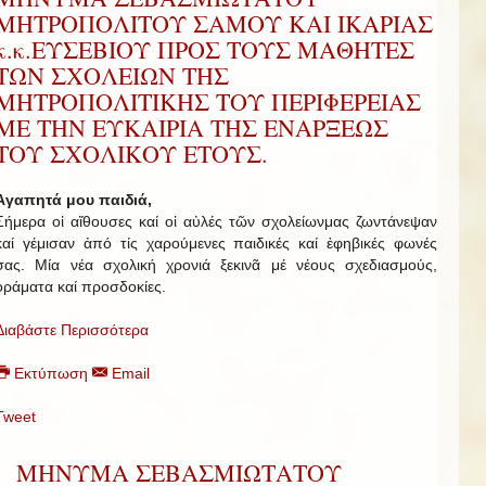
ΜΗΤΡΟΠΟΛΙΤΟΥ ΣΑΜΟΥ ΚΑΙ ΙΚΑΡΙΑΣ
κ.κ.ΕΥΣΕΒΙΟΥ ΠΡΟΣ ΤΟΥΣ ΜΑΘΗΤΕΣ
ΤΩΝ ΣΧΟΛΕΙΩΝ ΤΗΣ
ΜΗΤΡΟΠΟΛΙΤΙΚΗΣ ΤΟΥ ΠΕΡΙΦΕΡΕΙΑΣ
ΜΕ ΤΗΝ ΕΥΚΑΙΡΙΑ ΤΗΣ ΕΝΑΡΞΕΩΣ
ΤΟΥ ΣΧΟΛΙΚΟΥ ΕΤΟΥΣ.
Ἀγαπητά μου παιδιά,
Σήμερα οἱ αἴθουσες καί οἱ αὐλές τῶν σχολείωνμας ζωντάνεψαν
καί γέμισαν ἀπό τίς χαρούμενες παιδικές καί ἐφηβικές φωνές
σας. Μία νέα σχολική χρονιά ξεκινᾶ μέ νέους σχεδιασμούς,
ὁράματα καί προσδοκίες.
Διαβάστε Περισσότερα
Εκτύπωση
Email
Tweet
ΜΗΝΥΜΑ ΣΕΒΑΣΜΙΩΤΑΤΟΥ