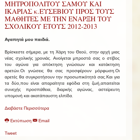
ΜΗΤΡΟΠΟΛΙΤΟΥ ΣΑΜΟΥ ΚΑΙ
ΙΚΑΡΙΑΣ κ.ΕΥΣΕΒΙΟΥ ΠΡΟΣ ΤΟΥΣ
ΜΑΘΗΤΕΣ ΜΕ ΤΗΝ ΕΝΑΡΞΗ ΤΟΥ
ΣΧΟΛΙΚΟΥ ΕΤΟΥΣ 2012-2013
Αγαπητά μου παιδιά.
Βρίσκεστε σήμερα, με τη Χάρη του Θεού, στην αρχή μιας
νέας σχολικής χρονιάς. Ανοίγεται μπροστά σας ο στίβος
του αγώνα για απόκτηση γνώσεων και κατάκτηση
αρετών.Οι γνώσεις θα σας προσφέρουν μόρφωση.Οι
αρετές θα συγκροτήσουν την προσωπικότητά σας.Και για
τα δύο,που είναι απαραίτητα εφόδια στη ζωή,απαιτείται
συνεχής προσπάθεια, διαρκής αγώνας, αστείρευτη
υπομονή και ακατάπαυστη ελπίδα.
Διαβάστε Περισσότερα
Εκτύπωση
Email
Tweet