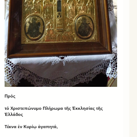
Πρός
τό Χριστεπώνυμο Πλήρωμα τῆς Ἐκκλησίας τῆς
Ἑλλάδος
Τέκνα ἐν Κυρίῳ ἀγαπητά,