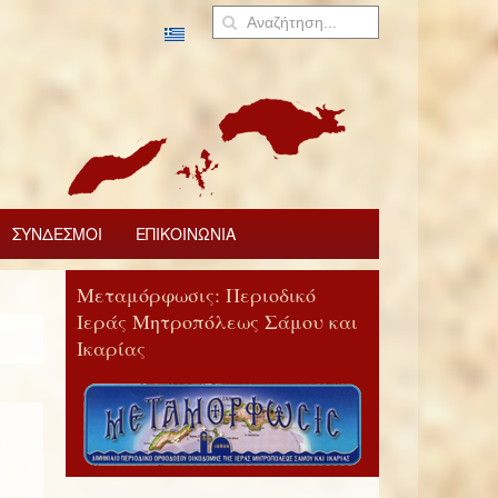
ΣΥΝΔΕΣΜΟΙ
ΕΠΙΚΟΙΝΩΝΙΑ
Μεταμόρφωσις: Περιοδικό
Ιεράς Μητροπόλεως Σάμου και
Ικαρίας