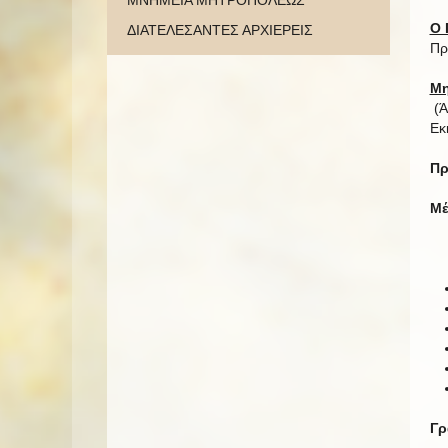
ΜΝΗΜΕΙΑ ΜΗΤΡΟΠΟΛΕΩΣ
Ο 
ΔΙΑΤΕΛΕΣΑΝΤΕΣ ΑΡΧΙΕΡΕΙΣ
Πρ
Μη
(Ά
Εκ
Πρ
Μέ
Γρ