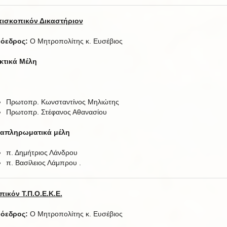
ισκοπικόν Δικαστήριον
όεδρος:
Ο Μητροπολίτης κ. Ευσέβιος
κτικά Μέλη
Πρωτοπρ. Κωνσταντίνος Μηλιώτης
Πρωτοπρ. Στέφανος Αθανασίου
απληρωματικά μέλη
π. Δημήτριος Λάνδρου
π. Βασίλειος Λάμπρου .
πικόν Τ.Π.Ο.Ε.Κ.Ε.
όεδρος:
Ο Μητροπολίτης κ. Ευσέβιος