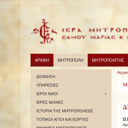
ΑΡΧΙΚΗ
ΜΗΤΡΟΠΟΛΗ
ΜΗΤΡΟΠΟΛΙΤΗΣ
Αρχικ
ΔΙΟΙΚΗΣΗ
Μ
ΥΠΗΡΕΣΙΕΣ
ΙΕΡΟΙ ΝΑΟΙ
ΙΕΡΕΣ ΜΟΝΕΣ
Δ
ΙΣΤΟΡΙΑ ΤΗΣ ΜΗΤΡΟΠΟΛΕΩΣ
Ο 
ΤΟΠΙΚΟΙ ΑΓΙΟΙ ΚΑΙ ΕΟΡΤΕΣ
Αρ