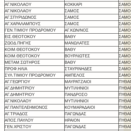
ΑΓ.ΝΙΚΟΛΑΟΥ
ΚΟΚΚΑΡΙ
ΣΑΜΟ
ΑΓ.ΝΙΚΟΛΑΟΥ
ΣΑΜΟΣ
ΣΑΜΟ
ΑΓ.ΣΠΥΡΙΔΩΝΟΣ
ΣΑΜΟΣ
ΣΑΜΟ
ΑΓ.ΧΑΡΑΛΑΜΠΟΥΣ
ΣΑΜΟΣ
ΣΑΜΟ
ΓΕΝ.ΤΙΜΙΟΥ ΠΡΟΔΡΟΜΟΥ
ΑΓ.ΚΩΝ/ΝΟΣ
ΣΑΜΟ
ΕΙΣ.ΘΕΟΤΟΚΟΥ
ΒΑΘΥ
ΣΑΜΟ
ΖΩΟΔ.ΠΗΓΗΣ
ΜΑΝΩΛΑΤΕΣ
ΣΑΜΟ
ΚΟΙΜ.ΘΕΟΤΟΚΟΥ
ΒΑΘΥ
ΣΑΜΟ
ΚΟΙΜ.ΘΕΟΤΟΚΟΥ
ΒΟΥΡΛΙΩΤΕΣ
ΣΑΜΟ
ΜΕΤΑΜ.ΣΩΤΗΡΟΣ
ΒΑΘΥ
ΣΑΜΟ
ΠΡΟΦ.ΗΛΙΑ
ΣΤΑΥΡΙΝΗΔΕΣ
ΣΑΜΟ
ΣΥΛ.ΤΙΜΙΟΥ ΠΡΟΔΡΟΜΟΥ
ΑΜΠΕΛΟΣ
ΣΑΜΟ
ΑΓ.ΓΕΩΡΓΙΟΥ
ΜΑΥΡΑΤΖΑΙΟΙ
ΠΥΘΑ
ΑΓ.ΔΗΜΗΤΡΙΟΥ
ΜΥΤΙΛΗΝΙΟΙ
ΠΥΘΑ
ΑΓ.ΔΗΜΗΤΡΙΟΥ
ΠΑΝΔΡΟΣΟ
ΠΥΘΑ
ΑΓ.ΝΙΚΟΛΑΟΥ
ΜΥΤΙΛΗΝΙΟΙ
ΠΥΘΑ
ΑΓ.ΠΑΝΤΕΛΕΗΜΟΝΟΣ
ΚΟΥΜΑΡΑΔΑΙΟΙ
ΠΥΘΑ
ΑΓ.ΤΡΙΑΔΟΣ
ΠΑΓΩΝΔΑΣ
ΠΥΘΑ
ΑΠΟΣ.ΠΑΥΛΟΥ
ΗΡΑΙΟΝ
ΠΥΘΑ
ΓΕΝ.ΧΡΙΣΤΟΥ
ΠΑΓΩΝΔΑΣ
ΠΥΘΑ