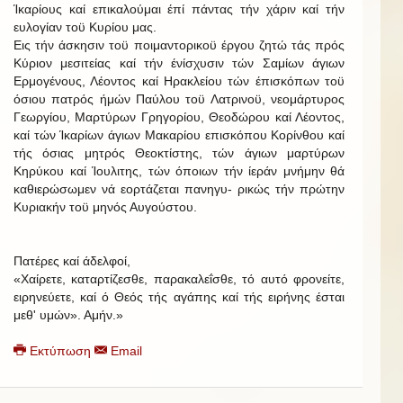
Ίκαρίους καί επικαλούμαι έπί πάντας τήν χάριν καί τήν
ευλογίαν τοϋ Κυρίου μας.
Εις τήν άσκησιν τοϋ ποιμαντορικοϋ έργου ζητώ τάς πρός
Κύριον μεσιτείας καί τήν ένίσχυσιν τών Σαμίων άγιων
Ερμογένους, Λέοντος καί Ηρακλείου τών έπισκόπων τοϋ
όσιου πατρός ήμών Παύλου τοϋ Λατρινοϋ, νεομάρτυρος
Γεωργίου, Μαρτύρων Γρηγορίου, Θεοδώρου καί Λέοντος,
καί τών Ίκαρίων άγιων Μακαρίου επισκόπου Κορίνθου καί
τής όσιας μητρός Θεοκτίστης, τών άγιων μαρτύρων
Κηρύκου καί Ίουλιτης, τών όποιων τήν ίεράν μνήμην θά
καθιερώσωμεν νά εορτάζεται πανηγυ- ρικώς τήν πρώτην
Κυριακήν τοϋ μηνός Αυγούστου.
Πατέρες καί άδελφοί,
«Χαίρετε, καταρτίζεσθε, παρακαλεΐσθε, τό αυτό φρονείτε,
ειρηνεύετε, καί ό Θεός τής αγάπης καί τής ειρήνης έσται
μεθ' υμών». Αμήν.»
Εκτύπωση
Email