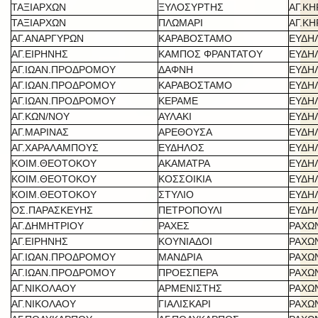
ΤΑΞΙΑΡΧΩΝ
ΞΥΛΟΣΥΡΤΗΣ
ΑΓ.Κ
ΤΑΞΙΑΡΧΩΝ
ΠΛΩΜΑΡΙ
ΑΓ.Κ
ΑΓ.ΑΝΑΡΓΥΡΩΝ
ΚΑΡΑΒΟΣΤΑΜΟ
ΕΥΔΗ
ΑΓ.ΕΙΡΗΝΗΣ
ΚΑΜΠΟΣ ΦΡΑΝΤΑΤΟΥ
ΕΥΔΗ
ΑΓ.ΙΩΑΝ.ΠΡΟΔΡΟΜΟΥ
ΔΑΦΝΗ
ΕΥΔΗ
ΑΓ.ΙΩΑΝ.ΠΡΟΔΡΟΜΟΥ
ΚΑΡΑΒΟΣΤΑΜΟ
ΕΥΔΗ
ΑΓ.ΙΩΑΝ.ΠΡΟΔΡΟΜΟΥ
ΚΕΡΑΜΕ
ΕΥΔΗ
ΑΓ.ΚΩΝ/ΝΟΥ
ΑΥΛΑΚΙ
ΕΥΔΗ
ΑΓ.ΜΑΡΙΝΑΣ
ΑΡΕΘΟΥΣΑ
ΕΥΔΗ
ΑΓ.ΧΑΡΑΛΑΜΠΟΥΣ
ΕΥΔΗΛΟΣ
ΕΥΔΗ
ΚΟΙΜ.ΘΕΟΤΟΚΟΥ
ΑΚΑΜΑΤΡΑ
ΕΥΔΗ
ΚΟΙΜ.ΘΕΟΤΟΚΟΥ
ΚΟΣΣΟΙΚΙΑ
ΕΥΔΗ
ΚΟΙΜ.ΘΕΟΤΟΚΟΥ
ΣΤΥΛΙΟ
ΕΥΔΗ
ΟΣ.ΠΑΡΑΣΚΕΥΗΣ
ΠΕΤΡΟΠΟΥΛΙ
ΕΥΔΗ
ΑΓ.ΔΗΜΗΤΡΙΟΥ
ΡΑΧΕΣ
ΡΑΧΩ
ΑΓ.ΕΙΡΗΝΗΣ
ΚΟΥΝΙΑΔΟΙ
ΡΑΧΩ
ΑΓ.ΙΩΑΝ.ΠΡΟΔΡΟΜΟΥ
ΜΑΝΔΡΙΑ
ΡΑΧΩ
ΑΓ.ΙΩΑΝ.ΠΡΟΔΡΟΜΟΥ
ΠΡΟΕΣΠΕΡΑ
ΡΑΧΩ
ΑΓ.ΝΙΚΟΛΑΟΥ
ΑΡΜΕΝΙΣΤΗΣ
ΡΑΧΩ
ΑΓ.ΝΙΚΟΛΑΟΥ
ΓΙΑΛΙΣΚΑΡΙ
ΡΑΧΩ