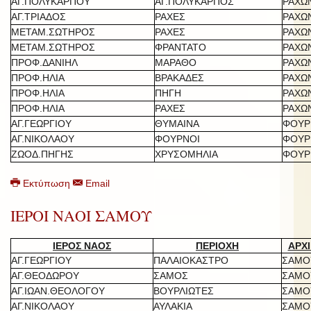
ΑΓ.ΠΟΛΥΚΑΡΠΟΥ
ΑΓ.ΠΟΛΥΚΑΡΠΟΣ
ΡΑΧΩ
ΑΓ.ΤΡΙΑΔΟΣ
ΡΑΧΕΣ
ΡΑΧΩ
ΜΕΤΑΜ.ΣΩΤΗΡΟΣ
ΡΑΧΕΣ
ΡΑΧΩ
ΜΕΤΑΜ.ΣΩΤΗΡΟΣ
ΦΡΑΝΤΑΤΟ
ΡΑΧΩ
ΠΡΟΦ.ΔΑΝΙΗΛ
ΜΑΡΑΘΟ
ΡΑΧΩ
ΠΡΟΦ.ΗΛΙΑ
ΒΡΑΚΑΔΕΣ
ΡΑΧΩ
ΠΡΟΦ.ΗΛΙΑ
ΠΗΓΗ
ΡΑΧΩ
ΠΡΟΦ.ΗΛΙΑ
ΡΑΧΕΣ
ΡΑΧΩ
ΑΓ.ΓΕΩΡΓΙΟΥ
ΘΥΜΑΙΝΑ
ΦΟΥΡ
ΑΓ.ΝΙΚΟΛΑΟΥ
ΦΟΥΡΝΟΙ
ΦΟΥΡ
ΖΩΟΔ.ΠΗΓΗΣ
ΧΡΥΣΟΜΗΛΙΑ
ΦΟΥΡ
Εκτύπωση
Email
ΙΕΡΟΙ ΝΑΟΙ ΣΑΜΟΥ
ΙΕΡΟΣ ΝΑΟΣ
ΠΕΡΙΟΧΗ
ΑΡΧΙ
ΑΓ.ΓΕΩΡΓΙΟΥ
ΠΑΛΑΙΟΚΑΣΤΡΟ
ΣΑΜΟ
ΑΓ.ΘΕΟΔΩΡΟΥ
ΣΑΜΟΣ
ΣΑΜΟ
ΑΓ.ΙΩΑΝ.ΘΕΟΛΟΓΟΥ
ΒΟΥΡΛΙΩΤΕΣ
ΣΑΜΟ
ΑΓ.ΝΙΚΟΛΑΟΥ
ΑΥΛΑΚΙΑ
ΣΑΜΟ