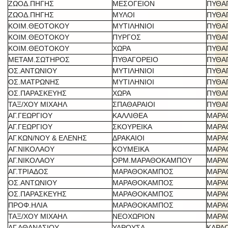
ΖΩΟΔ.ΠΗΓΗΣ
ΜΕΣΟΓΕΙΟΝ
ΠΥΘΑ
ΖΩΟΔ.ΠΗΓΗΣ
ΜΥΛΟΙ
ΠΥΘΑ
ΚΟΙΜ.ΘΕΟΤΟΚΟΥ
ΜΥΤΙΛΗΝΙΟΙ
ΠΥΘΑ
ΚΟΙΜ.ΘΕΟΤΟΚΟΥ
ΠΥΡΓΟΣ
ΠΥΘΑ
ΚΟΙΜ.ΘΕΟΤΟΚΟΥ
ΧΩΡΑ
ΠΥΘΑ
ΜΕΤΑΜ.ΣΩΤΗΡΟΣ
ΠΥΘΑΓΟΡΕΙΟ
ΠΥΘΑ
ΟΣ.ΑΝΤΩΝΙΟΥ
ΜΥΤΙΛΗΝΙΟΙ
ΠΥΘΑ
ΟΣ.ΜΑΤΡΩΝΗΣ
ΜΥΤΙΛΗΝΙΟΙ
ΠΥΘΑ
ΟΣ.ΠΑΡΑΣΚΕΥΗΣ
ΧΩΡΑ
ΠΥΘΑ
ΤΑΞ/ΧΟΥ ΜΙΧΑΗΛ
ΣΠΑΘΑΡΑΙΟΙ
ΠΥΘΑ
ΑΓ.ΓΕΩΡΓΙΟΥ
ΚΑΛΛΙΘΕΑ
ΜΑΡΑ
ΑΓ.ΓΕΩΡΓΙΟΥ
ΣΚΟΥΡΕΙΚΑ
ΜΑΡΑ
ΑΓ.ΚΩΝ/ΝΟΥ & ΕΛΕΝΗΣ
ΔΡΑΚΑΙΟΙ
ΜΑΡΑ
ΑΓ.ΝΙΚΟΛΑΟΥ
ΚΟΥΜΕΙΚΑ
ΜΑΡΑ
ΑΓ.ΝΙΚΟΛΑΟΥ
ΟΡΜ.ΜΑΡΑΘΟΚΑΜΠΟΥ
ΜΑΡΑ
ΑΓ.ΤΡΙΑΔΟΣ
ΜΑΡΑΘΟΚΑΜΠΟΣ
ΜΑΡΑ
ΟΣ.ΑΝΤΩΝΙΟΥ
ΜΑΡΑΘΟΚΑΜΠΟΣ
ΜΑΡΑ
ΟΣ.ΠΑΡΑΣΚΕΥΗΣ
ΜΑΡΑΘΟΚΑΜΠΟΣ
ΜΑΡΑ
ΠΡΟΦ.ΗΛΙΑ
ΜΑΡΑΘΟΚΑΜΠΟΣ
ΜΑΡΑ
ΤΑΞ/ΧΟΥ ΜΙΧΑΗΛ
ΝΕΟΧΩΡΙΟΝ
ΜΑΡΑ
ΑΓ.ΑΘΑΝΑΣΙΟΥ
ΥΔΡΟΥΣΑ
ΚΑΡΛ