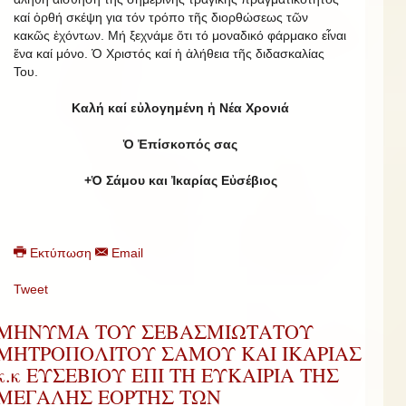
καί ὀρθή σκέψη για τόν τρόπο τῆς διορθώσεως τῶν
κακῶς ἐχόντων. Μή ξεχνάμε ὅτι τό μοναδικό φάρμακο εἶναι
ἕνα καί μόνο. Ὁ Χριστός καί ἡ ἀλήθεια τῆς διδασκαλίας
Του.
Καλή καί εὐλογημένη ἡ Νέα Χρονιά
Ὁ Ἐπίσκοπός σας
+Ὁ Σάμου και Ἰκαρίας Εὐσέβιος
Εκτύπωση
Email
Tweet
ΜΗΝΥΜΑ ΤΟΥ ΣΕΒΑΣΜΙΩΤΑΤΟΥ
ΜΗΤΡΟΠΟΛΙΤΟΥ ΣΑΜΟΥ ΚΑΙ ΙΚΑΡΙΑΣ
κ.κ ΕΥΣΕΒΙΟΥ ΕΠΙ ΤΗ ΕΥΚΑΙΡΙΑ ΤΗΣ
ΜΕΓΑΛΗΣ ΕΟΡΤΗΣ ΤΩΝ