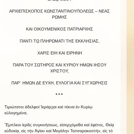
ΑΡΧΙΕΠΙΣΚΟΠΟΣ ΚΩΝΣΤΑΝΤΙΝΟΥΠΟΛΕΩΣ – ΝΕΑΣ
ΡΩΜΗΣ
ΚΑΙ ΟΙΚΟΥΜΕΝΙΚΟΣ ΠΑΤΡΙΑΡΧΗΣ
ΠΑΝΤΙ Τῼ ΠΛΗΡΩΜΑΤΙ ΤΗΣ ΕΚΚΛΗΣΙΑΣ,
ΧΑΡΙΣ ΕΙΗ ΚΑΙ ΕΙΡΗΝΗ
ΠΑΡΑ ΤΟΥ ΣΩΤΗΡΟΣ ΚΑΙ ΚΥΡΙΟΥ ΗΜΩΝ ΙΗΣΟΥ
ΧΡΙΣΤΟΥ,
ΠΑΡ᾿ HΜΩΝ ΔΕ ΕΥΧΗ, ΕΥΛΟΓΙΑ ΚΑΙ ΣΥΓΧΩΡΗΣΙΣ
* * *
Τιμιώτατοι ἀδελφοί Ἱεράρχαι καί τέκνα ἐν Κυρίῳ
εὐλογημένα,
Ἔμπλεοι ἱερᾶς συγκινήσεως, εἰσερχόμεθα καί ἐφέτος, Θείᾳ
εὐδοκίᾳ, εἰς τήν Ἁγίαν καί Μεγάλην Τεσσαρακοστήν, εἰς τό