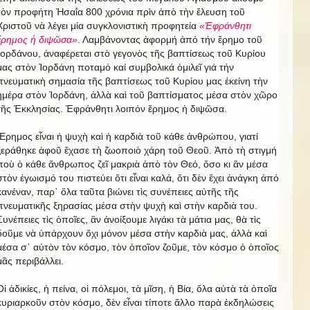
τὸν προφήτη Ἠσαΐα 800 χρόνια πρὶν ἀπὸ τὴν ἔλευση τοῦ
Χριστοῦ νὰ λέγει μία συγκλονιστικὴ προφητεία
«Ἐφράνθητι
ἔρημος ἡ διψῶσα»
. Λαμβάνοντας ἀφορμή ἀπό τήν ἔρημο τοῦ
Ἰορδάνου, ἀναφέρεται στὸ γεγονὸς τῆς βαπτίσεως τοῦ Κυρίου
μας στὸν Ἰορδάνη ποταμό καί συμβολικά ὁμιλεῖ γιά τήν
πνευματικὴ σημασία τῆς βαπτίσεως τοῦ Κυρίου μας ἐκείνη τὴν
ἡμέρα στὸν Ἰορδάνη, ἀλλὰ καὶ τοῦ βαπτίσματος μέσα στὸν χῶρο
τῆς Ἐκκλησίας. Ἐφράνθητι λοιπόν ἔρημος ἡ διψῶσα.
Ἔρημος εἶναι ἡ ψυχὴ καὶ ἡ καρδιὰ τοῦ κάθε ἀνθρώπου, γιατί
ξεράθηκε ἀφοῦ ἔχασε τὴ ζωοποιὸ χάρη τοῦ Θεοῦ. Ἀπὸ τὴ στιγμή
ποὺ ὁ κάθε ἄνθρωπος ζεῖ μακριὰ ἀπὸ τὸν Θεό, ὅσο κι ἂν μέσα
στὸν ἐγωισμό του πιστεύει ὅτι εἶναι καλά, ὅτι δὲν ἔχει ἀνάγκη ἀπό
κανέναν, παρ᾿ ὅλα ταῦτα βιώνει τὶς συνέπειες αὐτῆς τῆς
πνευματικῆς ξηρασίας μέσα στὴν ψυχὴ καὶ στὴν καρδιὰ του.
Συνέπειες τὶς ὁποῖες, ἂν ἀνοίξουμε λιγάκι τὰ μάτια μας, θὰ τὶς
δοῦμε νὰ ὑπάρχουν ὄχι μόνον μέσα στὴν καρδιὰ μας, ἀλλὰ καὶ
μέσα σ᾿ αὐτὸν τὸν κόσμο, τὸν ὁποῖον ζοῦμε, τὸν κόσμο ὁ ὁποῖος
μᾶς περιβάλλει.
Οἱ ἀδικίες, ἡ πείνα, οἱ πόλεμοι, τὰ μῖση, ἡ Βία, ὅλα αὐτὰ τὰ ὁποῖα
κυριαρκοῦν στὸν κόσμο, δὲν εἶναι τίποτε ἄλλο παρὰ ἐκδηλώσεις