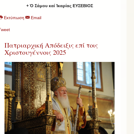
+ Ὁ Σάμου καί Ἰκαρίας ΕΥΣΕΒΙΟΣ
Εκτύπωση
Email
Tweet
Πατριαρχική Απόδειξις επί τοις
Χριστουγέννοις 2025