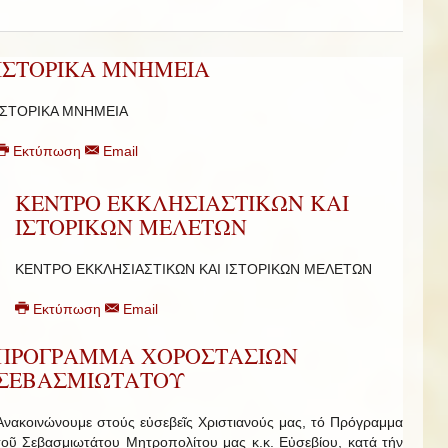
ΙΣΤΟΡΙΚΑ ΜΝΗΜΕΙΑ
ΙΣΤΟΡΙΚΑ ΜΝΗΜΕΙΑ
Εκτύπωση
Email
ΚΕΝΤΡΟ ΕΚΚΛΗΣΙΑΣΤΙΚΩΝ ΚΑΙ
ΙΣΤΟΡΙΚΩΝ ΜΕΛΕΤΩΝ
ΚΕΝΤΡΟ ΕΚΚΛΗΣΙΑΣΤΙΚΩΝ ΚΑΙ ΙΣΤΟΡΙΚΩΝ ΜΕΛΕΤΩΝ
Εκτύπωση
Email
ΠΡΟΓΡΑΜΜΑ ΧΟΡΟΣΤΑΣΙΩΝ
ΣΕΒΑΣΜΙΩΤΑΤΟΥ
Ἀνακοινώνουμε στούς εὐσεβεῖς Χριστιανούς μας, τό Πρόγραμμα
τοῦ Σεβασμιωτάτου Μητροπολίτου μας κ.κ. Εὐσεβίου, κατά τήν