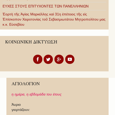
ΕΥΧΕΣ ΣΤΟΥΣ ΕΠΙΤΥΧΟΝΤΕΣ ΤΩΝ ΠΑΝΕΛΛΗΝΙΩΝ
Ἑορτὴ τῆς Ἁγίας Μαρκέλλης καὶ 31η ἐπέτειος τῆς εἰς
Ἐπίσκοπον Χειροτονίας τοῦ Σεβασμιωτάτου Μητροπολίτου μας
κ.κ. Εὐσεβίου
ΚΟΙΝΩΝΙΚΗ ΔΙΚΤΥΩΣΗ
ΑΓΙΟΛΟΓΙΟΝ
η ημέρα,
η εβδομάδα του έτους
Άυριο
γιορτάζουν: