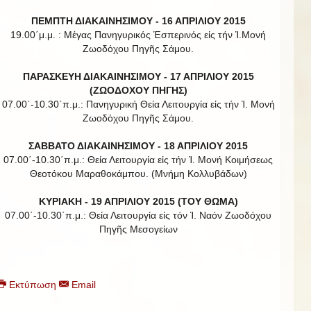
ΠΕΜΠΤΗ ΔΙΑΚΑΙΝΗΣΙΜΟΥ - 16 ΑΠΡΙΛΙΟΥ 2015
19.00΄μ.μ. : Μέγας Πανηγυρικός Ἑσπερινός εἰς τήν Ἱ.Μονή
Ζωοδόχου Πηγῆς Σάμου.
ΠΑΡΑΣΚΕΥΗ ΔΙΑΚΑΙΝΗΣΙΜΟΥ - 17 ΑΠΡΙΛΙΟΥ 2015
(ΖΩΟΔΟΧΟΥ ΠΗΓΗΣ)
07.00΄-10.30΄π.μ.: Πανηγυρική Θεία Λειτουργία εἰς τήν Ἱ. Μονή
Ζωοδόχου Πηγῆς Σάμου.
ΣΑΒΒΑΤΟ ΔΙΑΚΑΙΝΗΣΙΜΟΥ - 18 ΑΠΡΙΛΙΟΥ 2015
07.00΄-10.30΄π.μ.: Θεία Λειτουργία εἰς τήν Ἱ. Μονή Κοιμήσεως
Θεοτόκου Μαραθοκάμπου. (Μνήμη Κολλυβάδων)
ΚΥΡΙΑΚΗ - 19 ΑΠΡΙΛΙΟΥ 2015 (ΤΟΥ ΘΩΜΑ)
07.00΄-10.30΄π.μ.: Θεία Λειτουργία εἰς τόν Ἱ. Ναόν Ζωοδόχου
Πηγῆς Μεσογείων
Εκτύπωση
Email