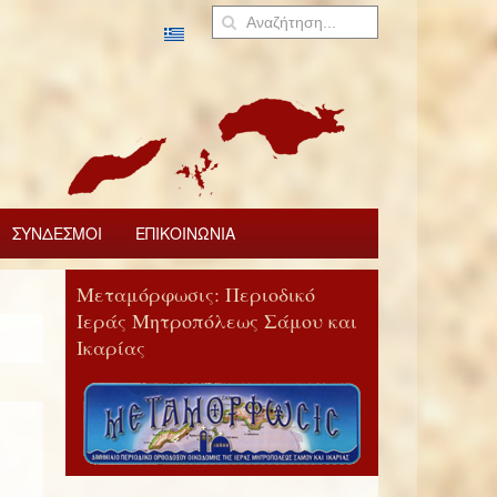
ΣΥΝΔΕΣΜΟΙ
ΕΠΙΚΟΙΝΩΝΙΑ
Μεταμόρφωσις: Περιοδικό
Ιεράς Μητροπόλεως Σάμου και
Ικαρίας