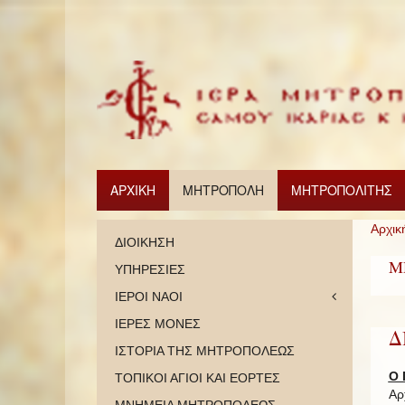
ΑΡΧΙΚΗ
ΜΗΤΡΟΠΟΛΗ
ΜΗΤΡΟΠΟΛΙΤΗΣ
Αρχικ
ΔΙΟΙΚΗΣΗ
Μ
ΥΠΗΡΕΣΙΕΣ
ΙΕΡΟΙ ΝΑΟΙ
ΙΕΡΕΣ ΜΟΝΕΣ
Δ
ΙΣΤΟΡΙΑ ΤΗΣ ΜΗΤΡΟΠΟΛΕΩΣ
Ο 
ΤΟΠΙΚΟΙ ΑΓΙΟΙ ΚΑΙ ΕΟΡΤΕΣ
Αρ