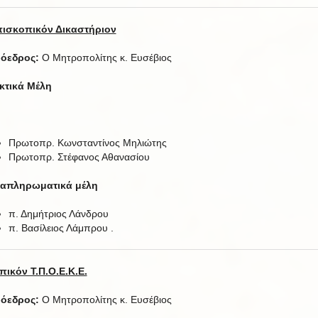
ισκοπικόν Δικαστήριον
όεδρος:
Ο Μητροπολίτης κ. Ευσέβιος
κτικά Μέλη
Πρωτοπρ. Κωνσταντίνος Μηλιώτης
Πρωτοπρ. Στέφανος Αθανασίου
απληρωματικά μέλη
π. Δημήτριος Λάνδρου
π. Βασίλειος Λάμπρου .
πικόν Τ.Π.Ο.Ε.Κ.Ε.
όεδρος:
Ο Μητροπολίτης κ. Ευσέβιος