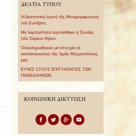
ΔΕΛΤΙΑ ΤΥΠΟΥ
Ἡ Δεσποτική ἑορτή τῆς Μεταμορφώσεως
τοῦ Σωτῆρος
Με λαμπρότητα ἑορτάσθηκε ἡ Σύναξις
τῶν Σαμίων Ἁγίων
Ὁλοκληρώθηκαν μὲ ἐπιτυχία οἱ
κατασκηνώσεις τῆς Ἱερᾶς Μητροπόλεώς
μας
ΕΥΧΕΣ ΣΤΟΥΣ ΕΠΙΤΥΧΟΝΤΕΣ ΤΩΝ
ΠΑΝΕΛΛΗΝΙΩΝ
ΚΟΙΝΩΝΙΚΗ ΔΙΚΤΥΩΣΗ