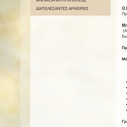
ΜΝΗΜΕΙΑ ΜΗΤΡΟΠΟΛΕΩΣ
Ο 
ΔΙΑΤΕΛΕΣΑΝΤΕΣ ΑΡΧΙΕΡΕΙΣ
Πρ
Μη
(Ά
Εκ
Πρ
Μέ
Γρ