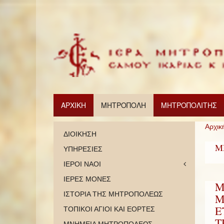
ΑΡΧΙΚΗ
ΜΗΤΡΟΠΟΛΗ
ΜΗΤΡΟΠΟΛΙΤΗΣ
Αρχικ
ΔΙΟΙΚΗΣΗ
Μ
ΥΠΗΡΕΣΙΕΣ
ΙΕΡΟΙ ΝΑΟΙ
ΙΕΡΕΣ ΜΟΝΕΣ
Μ
ΙΣΤΟΡΙΑ ΤΗΣ ΜΗΤΡΟΠΟΛΕΩΣ
Μ
Ε
ΤΟΠΙΚΟΙ ΑΓΙΟΙ ΚΑΙ ΕΟΡΤΕΣ
Τ