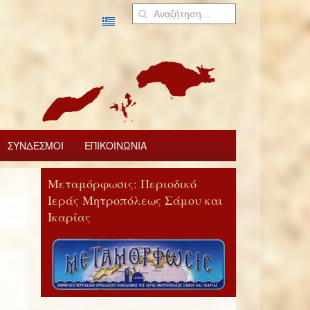
ΣΥΝΔΕΣΜΟΙ
ΕΠΙΚΟΙΝΩΝΙΑ
Μεταμόρφωσις: Περιοδικό
Ιεράς Μητροπόλεως Σάμου και
Ικαρίας