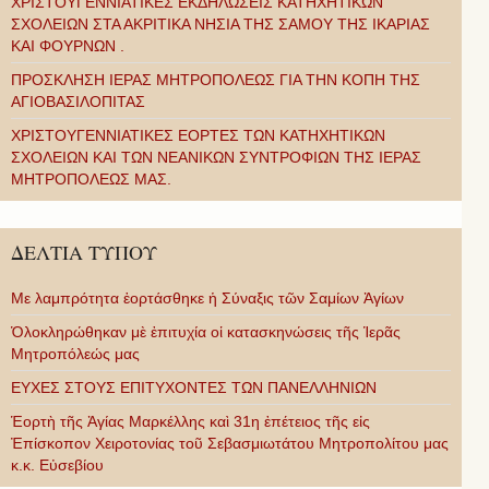
ΧΡΙΣΤΟΥΓΕΝΝΙΑΤΙΚΕΣ ΕΚΔΗΛΩΣΕΙΣ ΚΑΤΗΧΗΤΙΚΩΝ
ΣΧΟΛΕΙΩΝ ΣΤΑ ΑΚΡΙΤΙΚΑ ΝΗΣΙΑ ΤΗΣ ΣΑΜΟΥ ΤΗΣ ΙΚΑΡΙΑΣ
ΚΑΙ ΦΟΥΡΝΩΝ .
ΠΡΟΣΚΛΗΣΗ ΙΕΡΑΣ ΜΗΤΡΟΠΟΛΕΩΣ ΓΙΑ ΤΗΝ ΚΟΠΗ ΤΗΣ
ΑΓΙΟΒΑΣΙΛΟΠΙΤΑΣ
ΧΡΙΣΤΟΥΓΕΝΝΙΑΤΙΚΕΣ ΕΟΡΤΕΣ ΤΩΝ ΚΑΤΗΧΗΤΙΚΩΝ
ΣΧΟΛΕΙΩΝ ΚΑΙ ΤΩΝ ΝΕΑΝΙΚΩΝ ΣΥΝΤΡΟΦΙΩΝ ΤΗΣ ΙΕΡΑΣ
ΜΗΤΡΟΠΟΛΕΩΣ ΜΑΣ.
ΔΕΛΤΙΑ ΤΥΠΟΥ
Με λαμπρότητα ἑορτάσθηκε ἡ Σύναξις τῶν Σαμίων Ἁγίων
Ὁλοκληρώθηκαν μὲ ἐπιτυχία οἱ κατασκηνώσεις τῆς Ἱερᾶς
Μητροπόλεώς μας
ΕΥΧΕΣ ΣΤΟΥΣ ΕΠΙΤΥΧΟΝΤΕΣ ΤΩΝ ΠΑΝΕΛΛΗΝΙΩΝ
Ἑορτὴ τῆς Ἁγίας Μαρκέλλης καὶ 31η ἐπέτειος τῆς εἰς
Ἐπίσκοπον Χειροτονίας τοῦ Σεβασμιωτάτου Μητροπολίτου μας
κ.κ. Εὐσεβίου