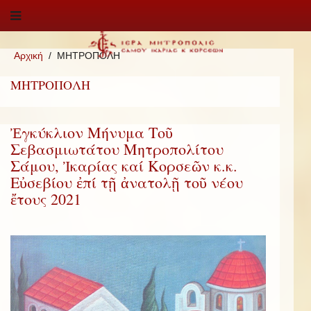
Αρχική
ΜΗΤΡΟΠΟΛΗ
ΜΗΤΡΟΠΟΛΗ
Ἐγκύκλιον Μήνυμα Τοῦ
Σεβασμιωτάτου Μητροπολίτου
Σάμου, Ἰκαρίας καί Κορσεῶν κ.κ.
Εὐσεβίου ἐπί τῇ ἀνατολῇ τοῦ νέου
ἔτους 2021