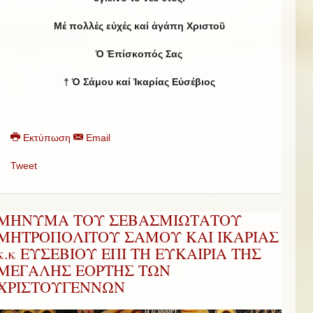
Μέ πολλές εὐχές καί ἀγάπη Χριστοῦ
Ὁ Ἐπίσκοπός Σας
† Ὁ Σάμου καί Ἰκαρίας Εὐσέβιος
Εκτύπωση
Email
Tweet
ΜΗΝΥΜΑ ΤΟΥ ΣΕΒΑΣΜΙΩΤΑΤΟΥ
ΜΗΤΡΟΠΟΛΙΤΟΥ ΣΑΜΟΥ ΚΑΙ ΙΚΑΡΙΑΣ
κ.κ ΕΥΣΕΒΙΟΥ ΕΠΙ ΤΗ ΕΥΚΑΙΡΙΑ ΤΗΣ
ΜΕΓΑΛΗΣ ΕΟΡΤΗΣ ΤΩΝ
ΧΡΙΣΤΟΥΓΕΝΝΩΝ