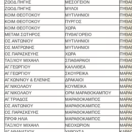
ΖΩΟΔ.ΠΗΓΗΣ
ΜΕΣΟΓΕΙΟΝ
ΠΥΘΑ
ΖΩΟΔ.ΠΗΓΗΣ
ΜΥΛΟΙ
ΠΥΘΑ
ΚΟΙΜ.ΘΕΟΤΟΚΟΥ
ΜΥΤΙΛΗΝΙΟΙ
ΠΥΘΑ
ΚΟΙΜ.ΘΕΟΤΟΚΟΥ
ΠΥΡΓΟΣ
ΠΥΘΑ
ΚΟΙΜ.ΘΕΟΤΟΚΟΥ
ΧΩΡΑ
ΠΥΘΑ
ΜΕΤΑΜ.ΣΩΤΗΡΟΣ
ΠΥΘΑΓΟΡΕΙΟ
ΠΥΘΑ
ΟΣ.ΑΝΤΩΝΙΟΥ
ΜΥΤΙΛΗΝΙΟΙ
ΠΥΘΑ
ΟΣ.ΜΑΤΡΩΝΗΣ
ΜΥΤΙΛΗΝΙΟΙ
ΠΥΘΑ
ΟΣ.ΠΑΡΑΣΚΕΥΗΣ
ΧΩΡΑ
ΠΥΘΑ
ΤΑΞ/ΧΟΥ ΜΙΧΑΗΛ
ΣΠΑΘΑΡΑΙΟΙ
ΠΥΘΑ
ΑΓ.ΓΕΩΡΓΙΟΥ
ΚΑΛΛΙΘΕΑ
ΜΑΡΑ
ΑΓ.ΓΕΩΡΓΙΟΥ
ΣΚΟΥΡΕΙΚΑ
ΜΑΡΑ
ΑΓ.ΚΩΝ/ΝΟΥ & ΕΛΕΝΗΣ
ΔΡΑΚΑΙΟΙ
ΜΑΡΑ
ΑΓ.ΝΙΚΟΛΑΟΥ
ΚΟΥΜΕΙΚΑ
ΜΑΡΑ
ΑΓ.ΝΙΚΟΛΑΟΥ
ΟΡΜ.ΜΑΡΑΘΟΚΑΜΠΟΥ
ΜΑΡΑ
ΑΓ.ΤΡΙΑΔΟΣ
ΜΑΡΑΘΟΚΑΜΠΟΣ
ΜΑΡΑ
ΟΣ.ΑΝΤΩΝΙΟΥ
ΜΑΡΑΘΟΚΑΜΠΟΣ
ΜΑΡΑ
ΟΣ.ΠΑΡΑΣΚΕΥΗΣ
ΜΑΡΑΘΟΚΑΜΠΟΣ
ΜΑΡΑ
ΠΡΟΦ.ΗΛΙΑ
ΜΑΡΑΘΟΚΑΜΠΟΣ
ΜΑΡΑ
ΤΑΞ/ΧΟΥ ΜΙΧΑΗΛ
ΝΕΟΧΩΡΙΟΝ
ΜΑΡΑ
ΑΓ.ΑΘΑΝΑΣΙΟΥ
ΥΔΡΟΥΣΑ
ΚΑΡΛ