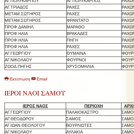
ΑΓ.ΠΟΛΥΚΑΡΠΟΥ
ΑΓ.ΠΟΛΥΚΑΡΠΟΣ
ΡΑΧΩ
ΑΓ.ΤΡΙΑΔΟΣ
ΡΑΧΕΣ
ΡΑΧΩ
ΜΕΤΑΜ.ΣΩΤΗΡΟΣ
ΡΑΧΕΣ
ΡΑΧΩ
ΜΕΤΑΜ.ΣΩΤΗΡΟΣ
ΦΡΑΝΤΑΤΟ
ΡΑΧΩ
ΠΡΟΦ.ΔΑΝΙΗΛ
ΜΑΡΑΘΟ
ΡΑΧΩ
ΠΡΟΦ.ΗΛΙΑ
ΒΡΑΚΑΔΕΣ
ΡΑΧΩ
ΠΡΟΦ.ΗΛΙΑ
ΠΗΓΗ
ΡΑΧΩ
ΠΡΟΦ.ΗΛΙΑ
ΡΑΧΕΣ
ΡΑΧΩ
ΑΓ.ΓΕΩΡΓΙΟΥ
ΘΥΜΑΙΝΑ
ΦΟΥΡ
ΑΓ.ΝΙΚΟΛΑΟΥ
ΦΟΥΡΝΟΙ
ΦΟΥΡ
ΖΩΟΔ.ΠΗΓΗΣ
ΧΡΥΣΟΜΗΛΙΑ
ΦΟΥΡ
Εκτύπωση
Email
ΙΕΡΟΙ ΝΑΟΙ ΣΑΜΟΥ
ΙΕΡΟΣ ΝΑΟΣ
ΠΕΡΙΟΧΗ
ΑΡΧΙ
ΑΓ.ΓΕΩΡΓΙΟΥ
ΠΑΛΑΙΟΚΑΣΤΡΟ
ΣΑΜΟ
ΑΓ.ΘΕΟΔΩΡΟΥ
ΣΑΜΟΣ
ΣΑΜΟ
ΑΓ.ΙΩΑΝ.ΘΕΟΛΟΓΟΥ
ΒΟΥΡΛΙΩΤΕΣ
ΣΑΜΟ
ΑΓ.ΝΙΚΟΛΑΟΥ
ΑΥΛΑΚΙΑ
ΣΑΜΟ