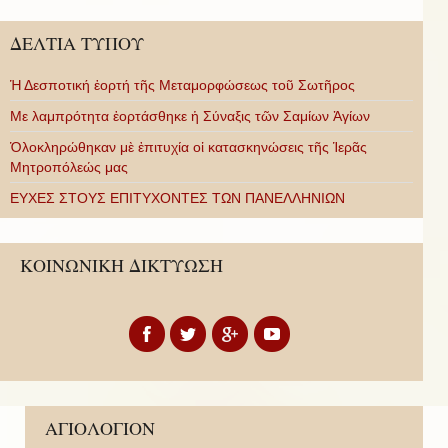
ΔΕΛΤΙΑ ΤΥΠΟΥ
Ἡ Δεσποτική ἑορτή τῆς Μεταμορφώσεως τοῦ Σωτῆρος
Με λαμπρότητα ἑορτάσθηκε ἡ Σύναξις τῶν Σαμίων Ἁγίων
Ὁλοκληρώθηκαν μὲ ἐπιτυχία οἱ κατασκηνώσεις τῆς Ἱερᾶς
Μητροπόλεώς μας
ΕΥΧΕΣ ΣΤΟΥΣ ΕΠΙΤΥΧΟΝΤΕΣ ΤΩΝ ΠΑΝΕΛΛΗΝΙΩΝ
ΚΟΙΝΩΝΙΚΗ ΔΙΚΤΥΩΣΗ
ΑΓΙΟΛΟΓΙΟΝ