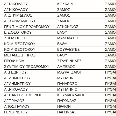
ΑΓ.ΝΙΚΟΛΑΟΥ
ΚΟΚΚΑΡΙ
ΣΑΜΟ
ΑΓ.ΝΙΚΟΛΑΟΥ
ΣΑΜΟΣ
ΣΑΜΟ
ΑΓ.ΣΠΥΡΙΔΩΝΟΣ
ΣΑΜΟΣ
ΣΑΜΟ
ΑΓ.ΧΑΡΑΛΑΜΠΟΥΣ
ΣΑΜΟΣ
ΣΑΜΟ
ΓΕΝ.ΤΙΜΙΟΥ ΠΡΟΔΡΟΜΟΥ
ΑΓ.ΚΩΝ/ΝΟΣ
ΣΑΜΟ
ΕΙΣ.ΘΕΟΤΟΚΟΥ
ΒΑΘΥ
ΣΑΜΟ
ΖΩΟΔ.ΠΗΓΗΣ
ΜΑΝΩΛΑΤΕΣ
ΣΑΜΟ
ΚΟΙΜ.ΘΕΟΤΟΚΟΥ
ΒΑΘΥ
ΣΑΜΟ
ΚΟΙΜ.ΘΕΟΤΟΚΟΥ
ΒΟΥΡΛΙΩΤΕΣ
ΣΑΜΟ
ΜΕΤΑΜ.ΣΩΤΗΡΟΣ
ΒΑΘΥ
ΣΑΜΟ
ΠΡΟΦ.ΗΛΙΑ
ΣΤΑΥΡΙΝΗΔΕΣ
ΣΑΜΟ
ΣΥΛ.ΤΙΜΙΟΥ ΠΡΟΔΡΟΜΟΥ
ΑΜΠΕΛΟΣ
ΣΑΜΟ
ΑΓ.ΓΕΩΡΓΙΟΥ
ΜΑΥΡΑΤΖΑΙΟΙ
ΠΥΘΑ
ΑΓ.ΔΗΜΗΤΡΙΟΥ
ΜΥΤΙΛΗΝΙΟΙ
ΠΥΘΑ
ΑΓ.ΔΗΜΗΤΡΙΟΥ
ΠΑΝΔΡΟΣΟ
ΠΥΘΑ
ΑΓ.ΝΙΚΟΛΑΟΥ
ΜΥΤΙΛΗΝΙΟΙ
ΠΥΘΑ
ΑΓ.ΠΑΝΤΕΛΕΗΜΟΝΟΣ
ΚΟΥΜΑΡΑΔΑΙΟΙ
ΠΥΘΑ
ΑΓ.ΤΡΙΑΔΟΣ
ΠΑΓΩΝΔΑΣ
ΠΥΘΑ
ΑΠΟΣ.ΠΑΥΛΟΥ
ΗΡΑΙΟΝ
ΠΥΘΑ
ΓΕΝ.ΧΡΙΣΤΟΥ
ΠΑΓΩΝΔΑΣ
ΠΥΘΑ