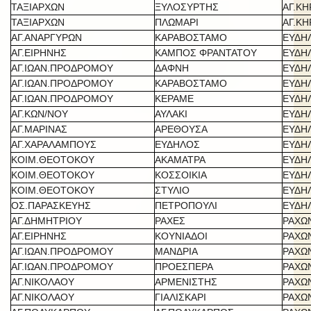
ΤΑΞΙΑΡΧΩΝ
ΞΥΛΟΣΥΡΤΗΣ
ΑΓ.Κ
ΤΑΞΙΑΡΧΩΝ
ΠΛΩΜΑΡΙ
ΑΓ.Κ
ΑΓ.ΑΝΑΡΓΥΡΩΝ
ΚΑΡΑΒΟΣΤΑΜΟ
ΕΥΔΗ
ΑΓ.ΕΙΡΗΝΗΣ
ΚΑΜΠΟΣ ΦΡΑΝΤΑΤΟΥ
ΕΥΔΗ
ΑΓ.ΙΩΑΝ.ΠΡΟΔΡΟΜΟΥ
ΔΑΦΝΗ
ΕΥΔΗ
ΑΓ.ΙΩΑΝ.ΠΡΟΔΡΟΜΟΥ
ΚΑΡΑΒΟΣΤΑΜΟ
ΕΥΔΗ
ΑΓ.ΙΩΑΝ.ΠΡΟΔΡΟΜΟΥ
ΚΕΡΑΜΕ
ΕΥΔΗ
ΑΓ.ΚΩΝ/ΝΟΥ
ΑΥΛΑΚΙ
ΕΥΔΗ
ΑΓ.ΜΑΡΙΝΑΣ
ΑΡΕΘΟΥΣΑ
ΕΥΔΗ
ΑΓ.ΧΑΡΑΛΑΜΠΟΥΣ
ΕΥΔΗΛΟΣ
ΕΥΔΗ
ΚΟΙΜ.ΘΕΟΤΟΚΟΥ
ΑΚΑΜΑΤΡΑ
ΕΥΔΗ
ΚΟΙΜ.ΘΕΟΤΟΚΟΥ
ΚΟΣΣΟΙΚΙΑ
ΕΥΔΗ
ΚΟΙΜ.ΘΕΟΤΟΚΟΥ
ΣΤΥΛΙΟ
ΕΥΔΗ
ΟΣ.ΠΑΡΑΣΚΕΥΗΣ
ΠΕΤΡΟΠΟΥΛΙ
ΕΥΔΗ
ΑΓ.ΔΗΜΗΤΡΙΟΥ
ΡΑΧΕΣ
ΡΑΧΩ
ΑΓ.ΕΙΡΗΝΗΣ
ΚΟΥΝΙΑΔΟΙ
ΡΑΧΩ
ΑΓ.ΙΩΑΝ.ΠΡΟΔΡΟΜΟΥ
ΜΑΝΔΡΙΑ
ΡΑΧΩ
ΑΓ.ΙΩΑΝ.ΠΡΟΔΡΟΜΟΥ
ΠΡΟΕΣΠΕΡΑ
ΡΑΧΩ
ΑΓ.ΝΙΚΟΛΑΟΥ
ΑΡΜΕΝΙΣΤΗΣ
ΡΑΧΩ
ΑΓ.ΝΙΚΟΛΑΟΥ
ΓΙΑΛΙΣΚΑΡΙ
ΡΑΧΩ