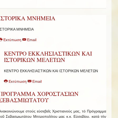
ΙΣΤΟΡΙΚΑ ΜΝΗΜΕΙΑ
ΙΣΤΟΡΙΚΑ ΜΝΗΜΕΙΑ
Εκτύπωση
Email
ΚΕΝΤΡΟ ΕΚΚΛΗΣΙΑΣΤΙΚΩΝ ΚΑΙ
ΙΣΤΟΡΙΚΩΝ ΜΕΛΕΤΩΝ
ΚΕΝΤΡΟ ΕΚΚΛΗΣΙΑΣΤΙΚΩΝ ΚΑΙ ΙΣΤΟΡΙΚΩΝ ΜΕΛΕΤΩΝ
Εκτύπωση
Email
ΠΡΟΓΡΑΜΜΑ ΧΟΡΟΣΤΑΣΙΩΝ
ΣΕΒΑΣΜΙΩΤΑΤΟΥ
Ἀνακοινώνουμε στούς εὐσεβεῖς Χριστιανούς μας, τό Πρόγραμμα
τοῦ Σεβασμιωτάτου Μητροπολίτου μας κ.κ. Εὐσεβίου, κατά τήν