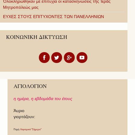
Ὁλοκληρώθηκαν μὲ ἐπιτυχία οἱ κατασκηνώσεις τῆς Ἱερᾶς
Μητροπόλεώς μας
ΕΥΧΕΣ ΣΤΟΥΣ ΕΠΙΤΥΧΟΝΤΕΣ ΤΩΝ ΠΑΝΕΛΛΗΝΙΩΝ
ΚΟΙΝΩΝΙΚΗ ΔΙΚΤΥΩΣΗ
ΑΓΙΟΛΟΓΙΟΝ
η ημέρα,
η εβδομάδα του έτους
Άυριο
γιορτάζουν:
Πηγή:
Λογισμικό "Σήμερα"