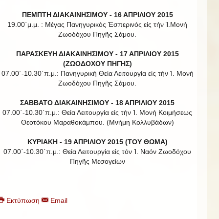
ΠΕΜΠΤΗ ΔΙΑΚΑΙΝΗΣΙΜΟΥ - 16 ΑΠΡΙΛΙΟΥ 2015
19.00΄μ.μ. : Μέγας Πανηγυρικός Ἑσπερινός εἰς τήν Ἱ.Μονή
Ζωοδόχου Πηγῆς Σάμου.
ΠΑΡΑΣΚΕΥΗ ΔΙΑΚΑΙΝΗΣΙΜΟΥ - 17 ΑΠΡΙΛΙΟΥ 2015
(ΖΩΟΔΟΧΟΥ ΠΗΓΗΣ)
07.00΄-10.30΄π.μ.: Πανηγυρική Θεία Λειτουργία εἰς τήν Ἱ. Μονή
Ζωοδόχου Πηγῆς Σάμου.
ΣΑΒΒΑΤΟ ΔΙΑΚΑΙΝΗΣΙΜΟΥ - 18 ΑΠΡΙΛΙΟΥ 2015
07.00΄-10.30΄π.μ.: Θεία Λειτουργία εἰς τήν Ἱ. Μονή Κοιμήσεως
Θεοτόκου Μαραθοκάμπου. (Μνήμη Κολλυβάδων)
ΚΥΡΙΑΚΗ - 19 ΑΠΡΙΛΙΟΥ 2015 (ΤΟΥ ΘΩΜΑ)
07.00΄-10.30΄π.μ.: Θεία Λειτουργία εἰς τόν Ἱ. Ναόν Ζωοδόχου
Πηγῆς Μεσογείων
Εκτύπωση
Email