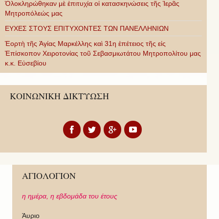
Ὁλοκληρώθηκαν μὲ ἐπιτυχία οἱ κατασκηνώσεις τῆς Ἱερᾶς
Μητροπόλεώς μας
ΕΥΧΕΣ ΣΤΟΥΣ ΕΠΙΤΥΧΟΝΤΕΣ ΤΩΝ ΠΑΝΕΛΛΗΝΙΩΝ
Ἑορτὴ τῆς Ἁγίας Μαρκέλλης καὶ 31η ἐπέτειος τῆς εἰς
Ἐπίσκοπον Χειροτονίας τοῦ Σεβασμιωτάτου Μητροπολίτου μας
κ.κ. Εὐσεβίου
ΚΟΙΝΩΝΙΚΗ ΔΙΚΤΥΩΣΗ
ΑΓΙΟΛΟΓΙΟΝ
η ημέρα,
η εβδομάδα του έτους
Άυριο