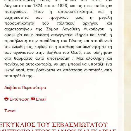
Αύγουστο του 1824 και το 1826, και τις τρεις απέτυχαν
παταγωδώς. Ήταν η αποφασιστικότητα και η
μαχητικότητα των προγόνων μας, η μεγάλη
προσωπικότητα του πολιτικού αρχηγού και
αρχιστρατήγου της Σάμου Λογοθέτη Λυκούργου, η
ομοψυχία και η αγαστή συνεργασία κλήρου και λαού, η
προσήλωση στην παράδοση του Γένους και στο ιδανικό
της ελευθερίας, κυρίως δε η σταθερή και ακλόνητη πίστη
των αγωνιστών στην βοήθεια του Θεού, που οδήγησαν
στο θαυμαστό αυτό αποτέλεσμα : Μια ολόκληρη και
πανίσχυρη αυτοκρατορία, να μην μπορεί να υποτάξει ένα
μικρό νησί, που βρισκόταν σε απόσταση αναπνοής από
τα παράλιά της.
Διαβάστε Περισσότερα
Εκτύπωση
Email
Tweet
ΕΓΚΥΚΛΙΟΣ ΤΟΥ ΣΕΒΑΣΜΙΩΤΑΤΟΥ