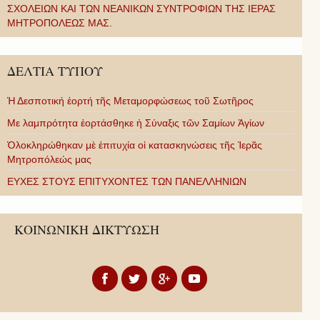
ΣΧΟΛΕΙΩΝ ΚΑΙ ΤΩΝ ΝΕΑΝΙΚΩΝ ΣΥΝΤΡΟΦΙΩΝ ΤΗΣ ΙΕΡΑΣ
ΜΗΤΡΟΠΟΛΕΩΣ ΜΑΣ.
ΔΕΛΤΙΑ ΤΥΠΟΥ
Ἡ Δεσποτική ἑορτή τῆς Μεταμορφώσεως τοῦ Σωτῆρος
Με λαμπρότητα ἑορτάσθηκε ἡ Σύναξις τῶν Σαμίων Ἁγίων
Ὁλοκληρώθηκαν μὲ ἐπιτυχία οἱ κατασκηνώσεις τῆς Ἱερᾶς
Μητροπόλεώς μας
ΕΥΧΕΣ ΣΤΟΥΣ ΕΠΙΤΥΧΟΝΤΕΣ ΤΩΝ ΠΑΝΕΛΛΗΝΙΩΝ
ΚΟΙΝΩΝΙΚΗ ΔΙΚΤΥΩΣΗ