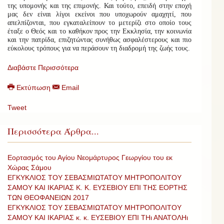
της υπομονής και της επιμονής. Και τούτο, επειδή στην εποχή
μας δεν είναι λίγοι εκείνοι που υποχωρούν αμαχητί, που
απελπίζονται, που εγκαταλείπουν το μετερίζι στο οποίο τους
έταξε ο Θεός και το καθήκον προς την Εκκλησία, την κοινωνία
και την πατρίδα, επιζητώντας συνήθως ασφαλέστερους και πιο
εύκολους τρόπους για να περάσουν τη διαδρομή της ζωής τους.
Διαβάστε Περισσότερα
Εκτύπωση
Email
Tweet
Περισσότερα Άρθρα...
Εορτασμός του Αγίου Νεομάρτυρος Γεωργίου του εκ
Χώρας Σάμου
ΕΓΚΥΚΛΙΟΣ ΤΟΥ ΣΕΒΑΣΜΙΩΤΑΤΟΥ ΜΗΤΡΟΠΟΛΙΤΟΥ
ΣΑΜΟΥ ΚΑΙ ΙΚΑΡΙΑΣ Κ. Κ. ΕΥΣΕΒΙΟΥ ΕΠΙ ΤΗΣ ΕΟΡΤΗΣ
ΤΩΝ ΘΕΟΦΑΝΕΙΩΝ 2017
ΕΓΚΥΚΛΙΟΣ ΤΟΥ ΣΕΒΑΣΜΙΩΤΑΤΟΥ ΜΗΤΡΟΠΟΛΙΤΟΥ
ΣΑΜΟΥ ΚΑΙ ΙΚΑΡΙΑΣ κ. κ. ΕΥΣΕΒΙΟΥ ΕΠΙ ΤΗι ΑΝΑΤΟΛΗι