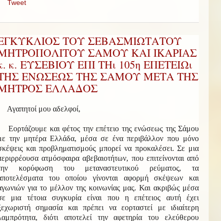
Tweet
ΕΓΚΥΚΛΙΟΣ ΤΟΥ ΣΕΒΑΣΜΙΩΤΑΤΟΥ
ΜΗΤΡΟΠΟΛΙΤΟΥ ΣΑΜΟΥ ΚΑΙ ΙΚΑΡΙΑΣ
κ. κ. ΕΥΣΕΒΙΟΥ ΕΠΙ ΤΗι 105η ΕΠΕΤΕΙΩι
ΤΗΣ ΕΝΩΣΕΩΣ ΤΗΣ ΣΑΜΟΥ ΜΕΤΑ ΤΗΣ
ΜΗΤΡΟΣ ΕΛΛΑΔΟΣ
Αγαπητοί μου αδελφοί,
Εορτάζουμε και φέτος την επέτειο της ενώσεως της Σάμου
με την μητέρα Ελλάδα, μέσα σε ένα περιβάλλον που μόνο
σκέψεις και προβληματισμούς μπορεί να προκαλέσει. Σε μια
περιρρέουσα ατμόσφαιρα αβεβαιοτήτων, που επιτείνονται από
την κορύφωση του μεταναστευτικού ρεύματος, τα
αποτελέσματα του οποίου γίνονται αφορμή σκέψεων και
αγωνιών για το μέλλον της κοινωνίας μας. Και ακριβώς μέσα
σε μια τέτοια συγκυρία είναι που η επέτειος αυτή έχει
ξεχωριστή σημασία και πρέπει να εορταστεί με ιδιαίτερη
λαμπρότητα, διότι αποτελεί την αφετηρία του ελεύθερου