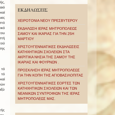
ς,
αιό
ΕΚΔΗΛΩΣΕΙΣ
καί
ιες
ΧΕΙΡΟΤΟΝΙΑ ΝΕΟΥ ΠΡΕΣΒΥΤΕΡΟΥ
στό
ικό
ΕΚΔΗΛΩΣΗ ΙΕΡΑΣ ΜΗΤΡΟΠΟΛΕΩΣ
του
ΣΑΜΟΥ ΚΑΙ ΙΚΑΡΙΑΣ ΓΙΑ ΤΗΝ 25Η
στή
ΜΑΡΤΙΟΥ
οϋ
ΧΡΙΣΤΟΥΓΕΝΝΙΑΤΙΚΕΣ ΕΚΔΗΛΩΣΕΙΣ
της
ΚΑΤΗΧΗΤΙΚΩΝ ΣΧΟΛΕΙΩΝ ΣΤΑ
ΑΚΡΙΤΙΚΑ ΝΗΣΙΑ ΤΗΣ ΣΑΜΟΥ ΤΗΣ
ΙΚΑΡΙΑΣ ΚΑΙ ΦΟΥΡΝΩΝ .
 τό
ΠΡΟΣΚΛΗΣΗ ΙΕΡΑΣ ΜΗΤΡΟΠΟΛΕΩΣ
 τό
ΓΙΑ ΤΗΝ ΚΟΠΗ ΤΗΣ ΑΓΙΟΒΑΣΙΛΟΠΙΤΑΣ
καί
ΧΡΙΣΤΟΥΓΕΝΝΙΑΤΙΚΕΣ ΕΟΡΤΕΣ ΤΩΝ
νών
ΚΑΤΗΧΗΤΙΚΩΝ ΣΧΟΛΕΙΩΝ ΚΑΙ ΤΩΝ
αξύ
ΝΕΑΝΙΚΩΝ ΣΥΝΤΡΟΦΙΩΝ ΤΗΣ ΙΕΡΑΣ
ΜΗΤΡΟΠΟΛΕΩΣ ΜΑΣ.
τής