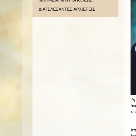
ΜΝΗΜΕΙΑ ΜΗΤΡΟΠΟΛΕΩΣ
ΔΙΑΤΕΛΕΣΑΝΤΕΣ ΑΡΧΙΕΡΕΙΣ
'Α
άν
τώ
Άπ