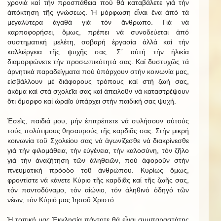
χρονιά καί τήν προσπάθεια πού θά καταβάλετε γιά τήν
ἀπόκτηση τῆς γνώσεως. Ἡ μόρφωση εἶναι ἕνα ἀπό τά
μεγαλύτερα ἀγαθά γιά τόν ἄνθρωπο. Γιά νά
καρποφορήσει, ὅμως, πρέπει νά συνοδεύεται ἀπό
συστηματική μελέτη, σοβαρή ἐργασία ἀλλά καί τήν
καλλιέργεια τῆς ψυχῆς σας. Σ΄ αὐτή τήν ἡλικία
διαμορφώνετε τήν προσωπικότητά σας. Καί δυστυχῶς τά
ἀρνητικά παραδείγματα πού ὑπάρχουν στήν κοινωνία μας,
εἰσβάλλουν μέ διάφορους τρόπους καί στή ζωή σας,
ἀκόμα καί στά σχολεῖα σας καί ἀπειλοῦν νά καταστρέψουν
ὅτι ὄμορφο καί ὡραῖο ὑπάρχει στήν παιδική σας ψυχή.
Ἐσεῖς, παιδιά μου, μήν ἐπιτρέπετε νά συλήσουν αὐτούς
τούς πολύτιμους θησαυρούς τῆς καρδιᾶς σας. Στήν μικρή
κοινωνία τοῦ Σχολείου σας νά ἀγωνίζεσθε νά διακρίνεσθε
γιά τήν φιλομάθεια, τήν εὐγένεια, τήν καλοσύνη, τόν ζῆλο
γιά τήν ἀναζήτηση τῶν ἀληθειῶν, πού ἀφοροῦν στήν
πνευματική πρόοδο τοῦ ἀνθρώπου. Κυρίως ὅμως,
φροντἰστε νά κάνετε Κύριο τῆς καρδιᾶς καί τῆς ζωῆς σας,
τόν παντοδύναμο, τόν αἰώνιο, τόν ἀληθινό ὁδηγό τῶν
νέων, τόν Κύριό μας Ἰησοῦ Χριστό.
Ἡ τοπική μας Ἐκκλησία πάντοτε θά εἶναι συμπαραστάτης