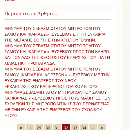
Περισσότερα Άρθρα...
ΜΗΝΥΜΑ ΤΟΥ ΣΕΒΑΣΜΙΩΤΑΤΟΥ ΜΗΤΡΟΠΟΛΙΤΟΥ
ΣΑΜΟΥ ΚΑΙ ΙΚΑΡΙΑΣ κ.κ. ΕΥΣΕΒΙΟΥ ΕΠΙ ΤΗ ΕΥΚΑΙΡΙΑ
ΤΗΣ ΜΕΓΑΛΗΣ ΕΟΡΤΗΣ ΤΩΝ ΧΡΙΣΤΟΥΓΕΝΝΩΝ.
ΜΗΝΥΜΑ ΤΟΥ ΣΕΒΑΣΜΙΩΤΑΤΟΥ ΜΗΤΡΟΠΟΛΙΤΟΥ
ΣΑΜΟΥ ΚΑΙ ΙΚΑΡΙΑΣ κ.κ. ΕΥΣΕΒΙΟΥ ΠΡΟΣ ΤΟΝ ΚΛΗΡΟ
ΚΑΙ ΤΟΝ ΛΑΟ ΤΗΣ ΘΕΟΣΩΣΤΟΥ ΕΠΑΡΧΙΑΣ ΤΟΥ ΓΙΑ ΤΗ
ΧΙΛΙΑΣΤΙΚΗ ΠΡΟΠΑΓΑΝΔΑ.
ΜΗΝΥΜΑ ΤΟΥ ΣΕΒΑΣΜΙΩΤΑΤΟΥ ΜΗΤΡΟΠΟΛΙΤΟΥ
ΣΑΜΟΥ, ΙΚΑΡΙΑΣ ΚΑΙ ΚΟΡΣΕΩΝ κ.κ. ΕΥΣΕΒΙΟΥ ΜΕ ΤΗΝ
ΕΥΚΑΙΡΙΑ ΤΗΣ ΕΝΑΡΞΕΩΣ ΤΟΥ ΝΕΟΥ
ΕΚΚΛΗΣΙΑΣΤΙΚΟΥ ΚΑΙ ΙΕΡΑΠΟΣΤΟΛΙΚΟΥ ΕΤΟΥΣ.
ΜΗΝΥΜΑ ΣΕΒΑΣΜΙΩΤΑΤΟΥ ΜΗΤΡΟΠΟΛΙΤΟΥ ΣΑΜΟΥ
ΚΑΙ ΙΚΑΡΙΑΣ κ.κ.ΕΥΣΕΒΙΟΥ ΠΡΟΣ ΤΟΥΣ ΜΑΘΗΤΕΣ ΤΩΝ
ΣΧΟΛΕΙΩΝ ΤΗΣ ΜΗΤΡΟΠΟΛΙΤΙΚΗΣ ΤΟΥ ΠΕΡΙΦΕΡΕΙΑΣ
ΜΕ ΤΗΝ ΕΥΚΑΙΡΙΑ ΤΗΣ ΕΝΑΡΞΕΩΣ ΤΟΥ ΣΧΟΛΙΚΟΥ
ΕΤΟΥΣ.
29
30
31
32
33
34