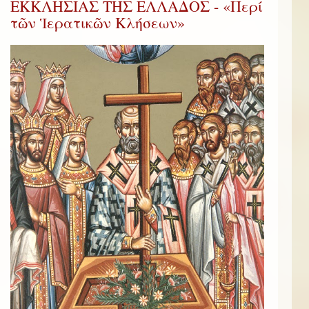
ΕΚΚΛΗΣΙΑΣ ΤΗΣ ΕΛΛΑΔΟΣ - «Περί
τῶν Ἱερατικῶν Κλήσεων»