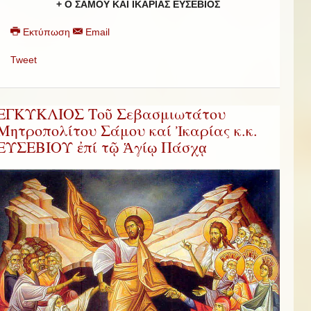
+ Ο ΣΑΜΟΥ ΚΑΙ ΙΚΑΡΙΑΣ ΕΥΣΕΒΙΟΣ
Εκτύπωση
Email
Tweet
ΕΓΚΥΚΛΙΟΣ Τοῦ Σεβασμιωτάτου
Μητροπολίτου Σάμου καί Ἰκαρίας κ.κ.
ΕΥΣΕΒΙΟΥ ἐπί τῷ Ἁγίῳ Πάσχᾳ