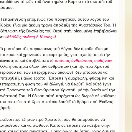
μεταδίδουν τό φῶς τοῦ ἀναστημένου Κυρίου στό σκοτάδι τοῦ
κόσμου.
Ἡ ἐπαλήθευση ἑπομένως τοῦ προφητικοῦ αὐτοῦ λόγου τοῦ
Κύρίου εἶναι μία ἀκόμη τρανή ἀπόδειξη τῆς Ἀναστάσεώς Του. Ἡ
ἐξάπλωση τῆς Βασιλείας τοῦ Θεοῦ στήν οἰκουμένη ἐπιβεβαιώνει
ὃτι
«ἀλήθῶς ἀνέστη ὁ Κύριος»!
Τό μυστήριο τῆς σαρκώσεως τοῦ Λόγου δέν ὁριοθετεῖται μέ
τοπικούς καί χρονικούς περιορισμούς, γιατί σχετίζεται μέ τήν
αἰωνιότητα καί ἀποβλέπει στό
«πάντας ἀνθρώπους σωθῆναι»
.
Ἀλλά ἡ σωτηρία ὃλων τῶν ἀνθρώπων (καί τῆς πρό Χριστοῦ
περιόδου καί τῶν ἐπερχόμενων αἰώνων) δέν μποροῦσε νά
ἐπιτευχθεῖ μέ ἂλλο τρόπο. Ἒπρεπε ἡ ἁμαρτωλή, φθαρμένη καί
πεπερασμένη φύση του νά ἀλλαγεῖ, νά θεωθεῖ. Καί αύτό ἒγινε
στό Πρόσωπο τοῦ Θεανθρώπου Χριστοῦ, μέ τήν θυσία καί τήν
Ἀνάστασή Του. Ἡ θέωση αὐτή παρέχεται ὡς δωρεά σέ καθέναν
πού πιστεύει στό Χριστό καί ἀκολουθεῖ τό δρόμο πού Ἐκεῖνος
χάραξε.
Ἐκεῖνοι πού ἒζησαν πρό Χριστοῦ, πῶς θά μποροῦσαν νά
λυτρωθοῦν καί νά σωθοῦν; Κάποιος ἒπρεπε νά κατεβεῖ στήν
Ἃδη καί νά τούς ἀναστήσει. Ποιός ὃμως θά ἦταν; Ποιός διέθετε