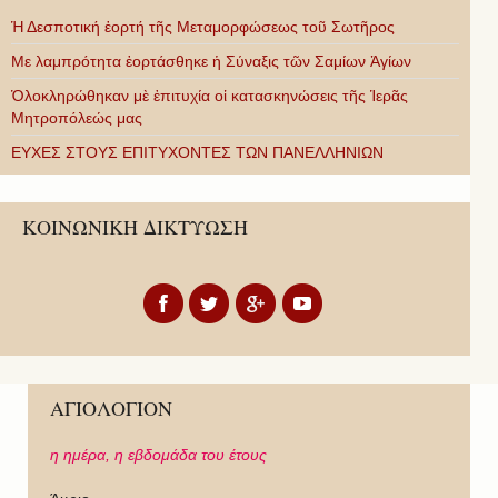
Ἡ Δεσποτική ἑορτή τῆς Μεταμορφώσεως τοῦ Σωτῆρος
Με λαμπρότητα ἑορτάσθηκε ἡ Σύναξις τῶν Σαμίων Ἁγίων
Ὁλοκληρώθηκαν μὲ ἐπιτυχία οἱ κατασκηνώσεις τῆς Ἱερᾶς
Μητροπόλεώς μας
ΕΥΧΕΣ ΣΤΟΥΣ ΕΠΙΤΥΧΟΝΤΕΣ ΤΩΝ ΠΑΝΕΛΛΗΝΙΩΝ
ΚΟΙΝΩΝΙΚΗ ΔΙΚΤΥΩΣΗ
ΑΓΙΟΛΟΓΙΟΝ
η ημέρα,
η εβδομάδα του έτους