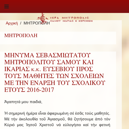
Αρχική
ΜΗΤΡΟΠΟΛΗ
ΜΗΤΡΟΠΟΛΗ
ΜΗΝΥΜΑ ΣΕΒΑΣΜΙΩΤΑΤΟΥ
ΜΗΤΡΟΠΟΛΙΤΟΥ ΣΑΜΟΥ ΚΑΙ
ΙΚΑΡΙΑΣ κ.κ. ΕΥΣΕΒΙΟΥ ΠΡΟΣ
ΤΟΥΣ ΜΑΘΗΤΕΣ ΤΩΝ ΣΧΟΛΕΙΩΝ
ΜΕ ΤΗΝ ΕΝΑΡΞΗ ΤΟΥ ΣΧΟΛΙΚΟΥ
ΕΤΟΥΣ 2016-2017
Ἀγαπητά μου παιδιά,
Ἡ σημερινή ἡμέρα εἶναι ἀφιερωμένη σέ ἐσᾶς τούς μαθητές.
Μέ τήν ἀκολουθία τοῦ Ἁγιασμοῦ, θά ζητήσουμε ἀπό τόν
Κύριό μας Ἰησοῦ Χριστοῦ νά εὐλογήσει καί τήν φετινή