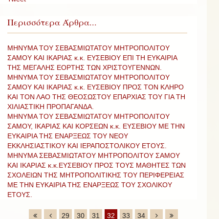
Περισσότερα Άρθρα...
ΜΗΝΥΜΑ ΤΟΥ ΣΕΒΑΣΜΙΩΤΑΤΟΥ ΜΗΤΡΟΠΟΛΙΤΟΥ
ΣΑΜΟΥ ΚΑΙ ΙΚΑΡΙΑΣ κ.κ. ΕΥΣΕΒΙΟΥ ΕΠΙ ΤΗ ΕΥΚΑΙΡΙΑ
ΤΗΣ ΜΕΓΑΛΗΣ ΕΟΡΤΗΣ ΤΩΝ ΧΡΙΣΤΟΥΓΕΝΝΩΝ.
ΜΗΝΥΜΑ ΤΟΥ ΣΕΒΑΣΜΙΩΤΑΤΟΥ ΜΗΤΡΟΠΟΛΙΤΟΥ
ΣΑΜΟΥ ΚΑΙ ΙΚΑΡΙΑΣ κ.κ. ΕΥΣΕΒΙΟΥ ΠΡΟΣ ΤΟΝ ΚΛΗΡΟ
ΚΑΙ ΤΟΝ ΛΑΟ ΤΗΣ ΘΕΟΣΩΣΤΟΥ ΕΠΑΡΧΙΑΣ ΤΟΥ ΓΙΑ ΤΗ
ΧΙΛΙΑΣΤΙΚΗ ΠΡΟΠΑΓΑΝΔΑ.
ΜΗΝΥΜΑ ΤΟΥ ΣΕΒΑΣΜΙΩΤΑΤΟΥ ΜΗΤΡΟΠΟΛΙΤΟΥ
ΣΑΜΟΥ, ΙΚΑΡΙΑΣ ΚΑΙ ΚΟΡΣΕΩΝ κ.κ. ΕΥΣΕΒΙΟΥ ΜΕ ΤΗΝ
ΕΥΚΑΙΡΙΑ ΤΗΣ ΕΝΑΡΞΕΩΣ ΤΟΥ ΝΕΟΥ
ΕΚΚΛΗΣΙΑΣΤΙΚΟΥ ΚΑΙ ΙΕΡΑΠΟΣΤΟΛΙΚΟΥ ΕΤΟΥΣ.
ΜΗΝΥΜΑ ΣΕΒΑΣΜΙΩΤΑΤΟΥ ΜΗΤΡΟΠΟΛΙΤΟΥ ΣΑΜΟΥ
ΚΑΙ ΙΚΑΡΙΑΣ κ.κ.ΕΥΣΕΒΙΟΥ ΠΡΟΣ ΤΟΥΣ ΜΑΘΗΤΕΣ ΤΩΝ
ΣΧΟΛΕΙΩΝ ΤΗΣ ΜΗΤΡΟΠΟΛΙΤΙΚΗΣ ΤΟΥ ΠΕΡΙΦΕΡΕΙΑΣ
ΜΕ ΤΗΝ ΕΥΚΑΙΡΙΑ ΤΗΣ ΕΝΑΡΞΕΩΣ ΤΟΥ ΣΧΟΛΙΚΟΥ
ΕΤΟΥΣ.
29
30
31
32
33
34