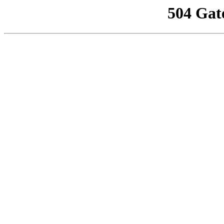
504 Gat