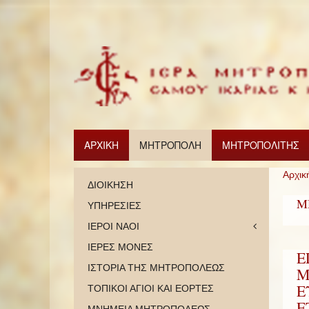
ΑΡΧΙΚΗ
ΜΗΤΡΟΠΟΛΗ
ΜΗΤΡΟΠΟΛΙΤΗΣ
Αρχικ
ΔΙΟΙΚΗΣΗ
Μ
ΥΠΗΡΕΣΙΕΣ
ΙΕΡΟΙ ΝΑΟΙ
ΙΕΡΕΣ ΜΟΝΕΣ
Ε
ΙΣΤΟΡΙΑ ΤΗΣ ΜΗΤΡΟΠΟΛΕΩΣ
Μ
Ε
ΤΟΠΙΚΟΙ ΑΓΙΟΙ ΚΑΙ ΕΟΡΤΕΣ
Ε