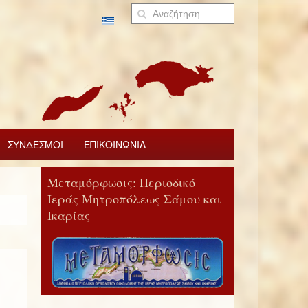
ΣΥΝΔΕΣΜΟΙ
ΕΠΙΚΟΙΝΩΝΙΑ
Μεταμόρφωσις: Περιοδικό
Ιεράς Μητροπόλεως Σάμου και
Ικαρίας