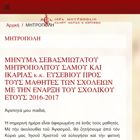
Αρχική
ΜΗΤΡΟΠΟΛΗ
ΜΗΤΡΟΠΟΛΗ
ΜΗΝΥΜΑ ΣΕΒΑΣΜΙΩΤΑΤΟΥ
ΜΗΤΡΟΠΟΛΙΤΟΥ ΣΑΜΟΥ ΚΑΙ
ΙΚΑΡΙΑΣ κ.κ. ΕΥΣΕΒΙΟΥ ΠΡΟΣ
ΤΟΥΣ ΜΑΘΗΤΕΣ ΤΩΝ ΣΧΟΛΕΙΩΝ
ΜΕ ΤΗΝ ΕΝΑΡΞΗ ΤΟΥ ΣΧΟΛΙΚΟΥ
ΕΤΟΥΣ 2016-2017
Ἀγαπητά μου παιδιά,
Ἡ σημερινή ἡμέρα εἶναι ἀφιερωμένη σέ ἐσᾶς τούς μαθητές.
Μέ τήν ἀκολουθία τοῦ Ἁγιασμοῦ, θά ζητήσουμε ἀπό τόν
Κύριό μας Ἰησοῦ Χριστοῦ νά εὐλογήσει καί τήν φετινή