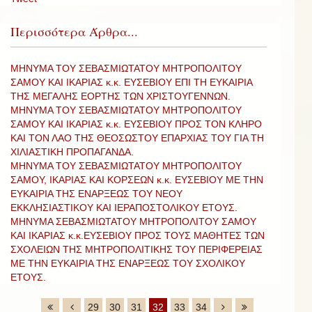
Περισσότερα Άρθρα...
ΜΗΝΥΜΑ ΤΟΥ ΣΕΒΑΣΜΙΩΤΑΤΟΥ ΜΗΤΡΟΠΟΛΙΤΟΥ
ΣΑΜΟΥ ΚΑΙ ΙΚΑΡΙΑΣ κ.κ. ΕΥΣΕΒΙΟΥ ΕΠΙ ΤΗ ΕΥΚΑΙΡΙΑ
ΤΗΣ ΜΕΓΑΛΗΣ ΕΟΡΤΗΣ ΤΩΝ ΧΡΙΣΤΟΥΓΕΝΝΩΝ.
ΜΗΝΥΜΑ ΤΟΥ ΣΕΒΑΣΜΙΩΤΑΤΟΥ ΜΗΤΡΟΠΟΛΙΤΟΥ
ΣΑΜΟΥ ΚΑΙ ΙΚΑΡΙΑΣ κ.κ. ΕΥΣΕΒΙΟΥ ΠΡΟΣ ΤΟΝ ΚΛΗΡΟ
ΚΑΙ ΤΟΝ ΛΑΟ ΤΗΣ ΘΕΟΣΩΣΤΟΥ ΕΠΑΡΧΙΑΣ ΤΟΥ ΓΙΑ ΤΗ
ΧΙΛΙΑΣΤΙΚΗ ΠΡΟΠΑΓΑΝΔΑ.
ΜΗΝΥΜΑ ΤΟΥ ΣΕΒΑΣΜΙΩΤΑΤΟΥ ΜΗΤΡΟΠΟΛΙΤΟΥ
ΣΑΜΟΥ, ΙΚΑΡΙΑΣ ΚΑΙ ΚΟΡΣΕΩΝ κ.κ. ΕΥΣΕΒΙΟΥ ΜΕ ΤΗΝ
ΕΥΚΑΙΡΙΑ ΤΗΣ ΕΝΑΡΞΕΩΣ ΤΟΥ ΝΕΟΥ
ΕΚΚΛΗΣΙΑΣΤΙΚΟΥ ΚΑΙ ΙΕΡΑΠΟΣΤΟΛΙΚΟΥ ΕΤΟΥΣ.
ΜΗΝΥΜΑ ΣΕΒΑΣΜΙΩΤΑΤΟΥ ΜΗΤΡΟΠΟΛΙΤΟΥ ΣΑΜΟΥ
ΚΑΙ ΙΚΑΡΙΑΣ κ.κ.ΕΥΣΕΒΙΟΥ ΠΡΟΣ ΤΟΥΣ ΜΑΘΗΤΕΣ ΤΩΝ
ΣΧΟΛΕΙΩΝ ΤΗΣ ΜΗΤΡΟΠΟΛΙΤΙΚΗΣ ΤΟΥ ΠΕΡΙΦΕΡΕΙΑΣ
ΜΕ ΤΗΝ ΕΥΚΑΙΡΙΑ ΤΗΣ ΕΝΑΡΞΕΩΣ ΤΟΥ ΣΧΟΛΙΚΟΥ
ΕΤΟΥΣ.
29
30
31
32
33
34