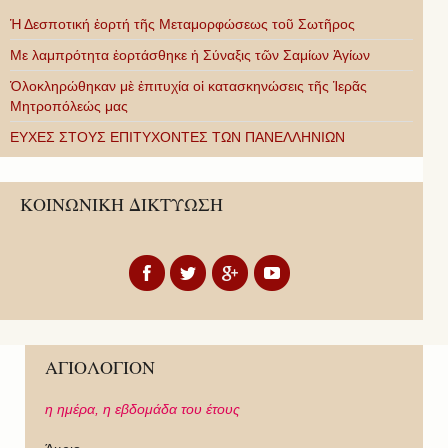
Ἡ Δεσποτική ἑορτή τῆς Μεταμορφώσεως τοῦ Σωτῆρος
Με λαμπρότητα ἑορτάσθηκε ἡ Σύναξις τῶν Σαμίων Ἁγίων
Ὁλοκληρώθηκαν μὲ ἐπιτυχία οἱ κατασκηνώσεις τῆς Ἱερᾶς
Μητροπόλεώς μας
ΕΥΧΕΣ ΣΤΟΥΣ ΕΠΙΤΥΧΟΝΤΕΣ ΤΩΝ ΠΑΝΕΛΛΗΝΙΩΝ
ΚΟΙΝΩΝΙΚΗ ΔΙΚΤΥΩΣΗ
ΑΓΙΟΛΟΓΙΟΝ
η ημέρα,
η εβδομάδα του έτους