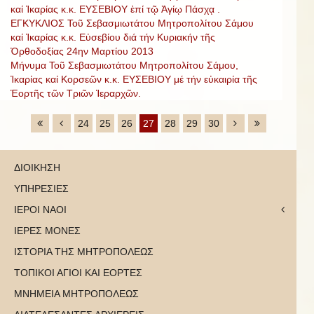
καί Ἰκαρίας κ.κ. ΕΥΣΕΒΙΟΥ ἐπί τῷ Ἁγίῳ Πάσχᾳ .
ΕΓΚΥΚΛΙΟΣ Τοῦ Σεβασμιωτάτου Μητροπολίτου Σάμου
καί Ἰκαρίας κ.κ. Εὐσεβίου διά τήν Κυριακήν τῆς
Ὀρθοδοξίας 24ην Μαρτίου 2013
Μήνυμα Τοῦ Σεβασμιωτάτου Μητροπολίτου Σάμου,
Ἰκαρίας καί Κορσεῶν κ.κ. ΕΥΣΕΒΙΟΥ μέ τήν εὐκαιρία τῆς
Ἑορτῆς τῶν Τριῶν Ἱεραρχῶν.
24
25
26
27
28
29
30
ΔΙΟΙΚΗΣΗ
ΥΠΗΡΕΣΙΕΣ
ΙΕΡΟΙ ΝΑΟΙ
ΙΕΡΕΣ ΜΟΝΕΣ
ΙΣΤΟΡΙΑ ΤΗΣ ΜΗΤΡΟΠΟΛΕΩΣ
ΤΟΠΙΚΟΙ ΑΓΙΟΙ ΚΑΙ ΕΟΡΤΕΣ
ΜΝΗΜΕΙΑ ΜΗΤΡΟΠΟΛΕΩΣ