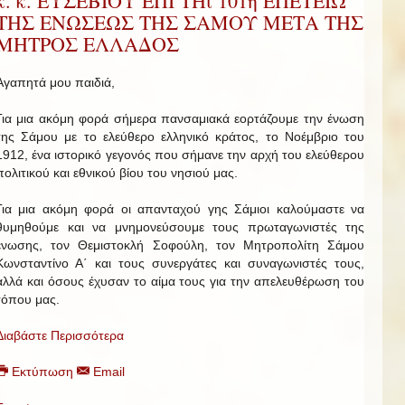
κ. κ. ΕΥΣΕΒΙΟΥ ΕΠΙ ΤΗι 101η ΕΠΕΤΕΙΩ
ΤΗΣ ΕΝΩΣΕΩΣ ΤΗΣ ΣΑΜΟΥ ΜΕΤΑ ΤΗΣ
ΜΗΤΡΟΣ ΕΛΛΑΔΟΣ
Αγαπητά μου παιδιά,
Για μια ακόμη φορά σήμερα πανσαμιακά εορτάζουμε την ένωση
της Σάμου με το ελεύθερο ελληνικό κράτος, το Νοέμβριο του
1912, ένα ιστορικό γεγονός που σήμανε την αρχή του ελεύθερου
πολιτικού και εθνικού βίου του νησιού μας.
Για μια ακόμη φορά οι απανταχού γης Σάμιοι καλούμαστε να
θυμηθούμε και να μνημονεύσουμε τους πρωταγωνιστές της
ένωσης, τον Θεμιστοκλή Σοφούλη, τον Μητροπολίτη Σάμου
Κωνσταντίνο Α΄ και τους συνεργάτες και συναγωνιστές τους,
αλλά και όσους έχυσαν το αίμα τους για την απελευθέρωση του
τόπου μας.
Διαβάστε Περισσότερα
Εκτύπωση
Email