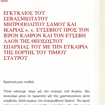
Tweet
ΕΓΚΥΚΛΙΟΣ ΤΟΥ
ΣΕΒΑΣΜΙΩΤΑΤΟΥ
ΜΗΤΡΟΠΟΛΙΤΟΥ ΣΑΜΟΥ ΚΑΙ
ΙΚΑΡΙΑΣ κ. κ. ΕΥΣΕΒΙΟΥ ΠΡΟΣ ΤΟΝ
ΙΕΡΟΝ ΚΛΗΡΟΝ ΚΑΙ ΤΟΝ ΕΥΣΕΒΗ
ΛΑΟΝ ΤΗΣ ΘΕΟΣΩΣΤΟΥ
ΕΠΑΡΧΙΑΣ ΤΟΥ ΜΕ ΤΗΝ ΕΥΚΑΙΡΙΑ
ΤΗΣ ΕΟΡΤΗΣ ΤΟΥ ΤΙΜΙΟΥ
ΣΤΑΥΡΟΥ
Ἀγαπητά μου παιδιά,
Ὅταν κάνουμε λόγο γιά τόν σταυρό τοῦ Κυρίου, δέν
ἐννοοῦμε μόνο τό τιμιώτατο γιά τήν χριστιανοσύνη αὐτό
σύμβολο, ἀλλά κυρίως τόν σταυρωθέντα Χριστό. Τόν ἀμνό