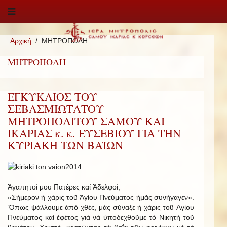
Αρχική
ΜΗΤΡΟΠΟΛΗ
ΜΗΤΡΟΠΟΛΗ
ΕΓΚΥΚΛΙΟΣ ΤΟΥ
ΣΕΒΑΣΜΙΩΤΑΤΟΥ
ΜΗΤΡΟΠΟΛΙΤΟΥ ΣΑΜΟΥ ΚΑΙ
ΙΚΑΡΙΑΣ κ. κ. ΕΥΣΕΒΙΟΥ ΓΙΑ ΤΗΝ
ΚΥΡΙΑΚΗ ΤΩΝ ΒΑΪΩΝ
Ἀγαπητοί μου Πατέρες καί Ἀδελφοί,
«Σήμερον ἡ χάρις τοῦ Ἁγίου Πνεύματος ἡμᾶς συνήγαγεν».
Ὅπως ψάλλουμε ἀπό χθές, μάς σύναξε ἡ χάρις τοῦ Ἁγίου
Πνεύματος καί ἐφέτος γιά νά ὑποδεχθοῦμε τό Νικητή τοῦ