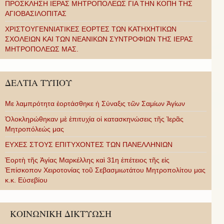
ΠΡΟΣΚΛΗΣΗ ΙΕΡΑΣ ΜΗΤΡΟΠΟΛΕΩΣ ΓΙΑ ΤΗΝ ΚΟΠΗ ΤΗΣ
ΑΓΙΟΒΑΣΙΛΟΠΙΤΑΣ
ΧΡΙΣΤΟΥΓΕΝΝΙΑΤΙΚΕΣ ΕΟΡΤΕΣ ΤΩΝ ΚΑΤΗΧΗΤΙΚΩΝ
ΣΧΟΛΕΙΩΝ ΚΑΙ ΤΩΝ ΝΕΑΝΙΚΩΝ ΣΥΝΤΡΟΦΙΩΝ ΤΗΣ ΙΕΡΑΣ
ΜΗΤΡΟΠΟΛΕΩΣ ΜΑΣ.
ΔΕΛΤΙΑ ΤΥΠΟΥ
Με λαμπρότητα ἑορτάσθηκε ἡ Σύναξις τῶν Σαμίων Ἁγίων
Ὁλοκληρώθηκαν μὲ ἐπιτυχία οἱ κατασκηνώσεις τῆς Ἱερᾶς
Μητροπόλεώς μας
ΕΥΧΕΣ ΣΤΟΥΣ ΕΠΙΤΥΧΟΝΤΕΣ ΤΩΝ ΠΑΝΕΛΛΗΝΙΩΝ
Ἑορτὴ τῆς Ἁγίας Μαρκέλλης καὶ 31η ἐπέτειος τῆς εἰς
Ἐπίσκοπον Χειροτονίας τοῦ Σεβασμιωτάτου Μητροπολίτου μας
κ.κ. Εὐσεβίου
ΚΟΙΝΩΝΙΚΗ ΔΙΚΤΥΩΣΗ