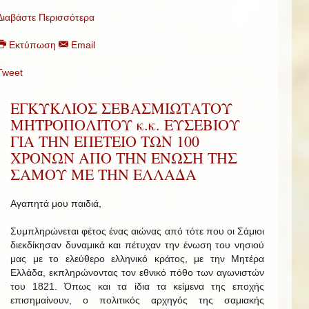
Διαβάστε Περισσότερα
Εκτύπωση
Email
Tweet
ΕΓΚΥΚΛΙΟΣ ΣΕΒΑΣΜΙΩΤΑΤΟΥ
ΜΗΤΡΟΠΟΛΙΤΟΥ κ.κ. ΕΥΣΕΒΙΟΥ
ΓΙΑ ΤΗΝ ΕΠΕΤΕΙΟ ΤΩΝ 100
ΧΡΟΝΩΝ ΑΠΟ ΤΗΝ ΕΝΩΣΗ ΤΗΣ
ΣΑΜΟΥ ΜΕ ΤΗΝ ΕΛΛΑΔΑ
Αγαπητά μου παιδιά,
Συμπληρώνεται φέτος ένας αιώνας από τότε που οι Σάμιοι
διεκδίκησαν δυναμικά και πέτυχαν την ένωση του νησιού
μας με το ελεύθερο ελληνικό κράτος, με την Μητέρα
Ελλάδα, εκπληρώνοντας τον εθνικό πόθο των αγωνιστών
του 1821. Όπως και τα ίδια τα κείμενα της εποχής
επισημαίνουν, ο πολιτικός αρχηγός της σαμιακής