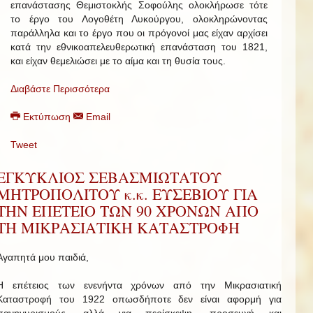
επανάστασης Θεμιστοκλής Σοφούλης ολοκλήρωσε τότε
το έργο του Λογοθέτη Λυκούργου, ολοκληρώνοντας
παράλληλα και το έργο που οι πρόγονοί μας είχαν αρχίσει
κατά την εθνικοαπελευθερωτική επανάσταση του 1821,
και είχαν θεμελιώσει με το αίμα και τη θυσία τους.
Διαβάστε Περισσότερα
Εκτύπωση
Email
Tweet
ΕΓΚΥΚΛΙΟΣ ΣΕΒΑΣΜΙΩΤΑΤΟΥ
ΜΗΤΡΟΠΟΛΙΤΟΥ κ.κ. ΕΥΣΕΒΙΟΥ ΓΙΑ
ΤΗΝ ΕΠΕΤΕΙΟ ΤΩΝ 90 ΧΡΟΝΩΝ ΑΠΟ
ΤΗ ΜΙΚΡΑΣΙΑΤΙΚΗ ΚΑΤΑΣΤΡΟΦΗ
Αγαπητά μου παιδιά,
Η επέτειος των ενενήντα χρόνων από την Μικρασιατική
Καταστροφή του 1922 οπωσδήποτε δεν είναι αφορμή για