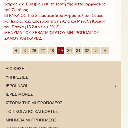
Ἰκαρίας κ.κ. Εὐσεβίου ἐπί τῆ ἑορτῆ τῆς Μεταμορφώσεως
τοῦ Σωτῆρος
ΕΓΚΥΚΛΙΟΣ Τοῦ Σεβασμιωτάτου Μητροπολίτου Σάμου
καί Ἰκαρίας κ.κ. Εὐσεβίου ἐπί τῇ Ἁγίᾳ καί Μεγάλῃ Κυριακῇ
τοῦ Πάσχα (15 Ἀπριλίου 2012)
ΜΗΝΥΜΑ ΤΟΥ ΣΕΒΑΣΜΙΩΤΑΤΟΥ ΜΗΤΡΟΠΟΛΙΤΟΥ
ΣΑΜΟΥ ΚΑΙ ΙΚΑΡΙΑΣ
26
27
28
29
30
31
32
ΔΙΟΙΚΗΣΗ
ΥΠΗΡΕΣΙΕΣ
ΙΕΡΟΙ ΝΑΟΙ
ΙΕΡΕΣ ΜΟΝΕΣ
ΙΣΤΟΡΙΑ ΤΗΣ ΜΗΤΡΟΠΟΛΕΩΣ
ΤΟΠΙΚΟΙ ΑΓΙΟΙ ΚΑΙ ΕΟΡΤΕΣ
ΜΝΗΜΕΙΑ ΜΗΤΡΟΠΟΛΕΩΣ